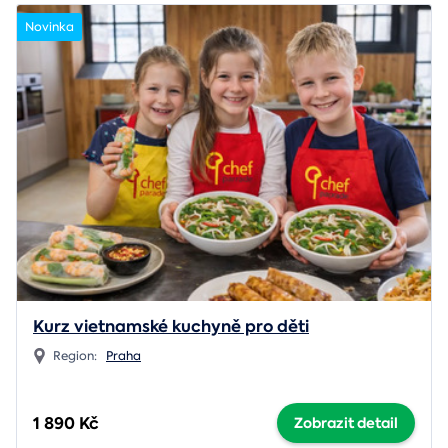
Novinka
Kurz vietnamské kuchyně pro děti
Region:
Praha
1 890 Kč
Zobrazit detail