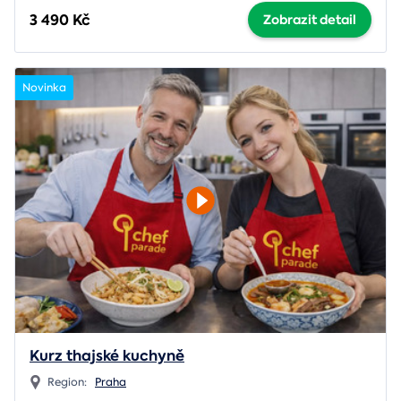
3 490 Kč
Zobrazit detail
Novinka
Kurz thajské kuchyně
Region:
Praha