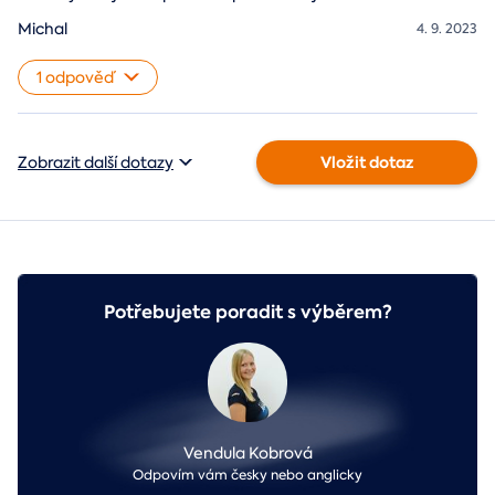
Michal
4. 9. 2023
1 odpověď
Vložit dotaz
Zobrazit další dotazy
Potřebujete poradit s výběrem?
Vendula Kobrová
Odpovím vám česky nebo anglicky