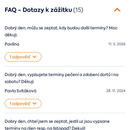
FAQ - Dotazy k zážitku
(15)
Dobrý den, můžu se zeptat, kdy budou další termíny? Moc
děkuji.
Pavlína
11. 5. 2026
1 odpověď
Dobrý den, vypisujete termíny pečení a zdobení dortů i na
sobotu? Děkuji
Pavla Svitáková
28. 11. 2024
1 odpověď
Dobry den, chtel jsem se zeptat, jestli uz jsou vypsane
terminy na rijen resp. na listopad? Dekuji!