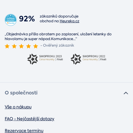
92%
zákazníků doporučuje
obchod na
Heureka.cz
„Objednávka přišla obratem po zaplacení, uložení letenky do
hlavolamu je super nápad.Komunikace
...
“
- Ověřený zákazník
O společnosti
Vše o nákupu
FAQ - Nejčastější dotazy
Rezervace termínu