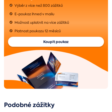
Výběr z více než 800 zážitků
E-poukaz ihned v mailu
Možnost uplatnit na více zážitků
Platnost poukazu 12 měsíců
Koupit poukaz
Podobné zážitky