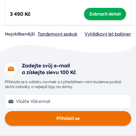
3 490 Kč
Zobrazit detail
Nejoblíbenější:
Tandemový seskok
Vyhlídkový let balónem
Zadejte svůj e-mail
a získejte slevu 100 Kč
Přihlaste se k odběru novinek a s předstihem vám budeme posílat
akční nabídky a nejlepší tipy na dárky.
Přihlásit se