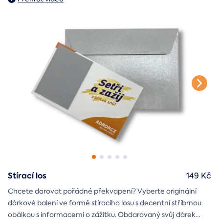
Stírací los
149 Kč
Chcete darovat pořádné překvapení? Vyberte originální
dárkové balení ve formě stíracího losu s decentní stříbrnou
obálkou s informacemi o zážitku. Obdarovaný svůj dárek