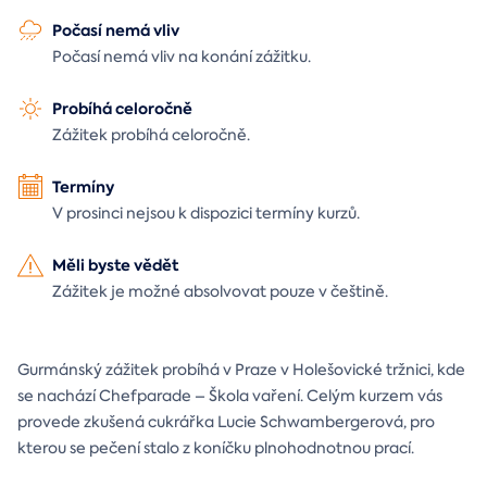
Počasí nemá vliv
Počasí nemá vliv na konání zážitku.
Probíhá celoročně
Zážitek probíhá celoročně.
Termíny
V prosinci nejsou k dispozici termíny kurzů.
Měli byste vědět
Zážitek je možné absolvovat pouze v češtině.
Gurmánský zážitek probíhá v Praze v Holešovické tržnici, kde
se nachází Chefparade – Škola vaření. Celým kurzem vás
provede zkušená cukrářka Lucie Schwambergerová, pro
kterou se pečení stalo z koníčku plnohodnotnou prací.