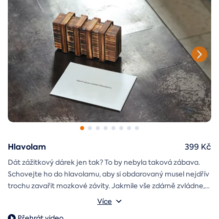
Hlavolam
399 Kč
Dát zážitkový dárek jen tak? To by nebyla taková zábava.
Schovejte ho do hlavolamu, aby si obdarovaný musel nejdřív
trochu zavařit mozkové závity. Jakmile vše zdárně zvládne,
objeví poukaz na zážitek i s vaším věnováním.
Vnější rozměry: 15,5 x 8,5 x 5 cm
Více
Váha: 243 g
Přehrát video