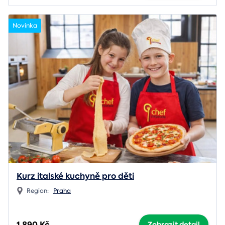
Novinka
Kurz italské kuchyně pro děti
Region:
Praha
1 890 Kč
Zobrazit detail