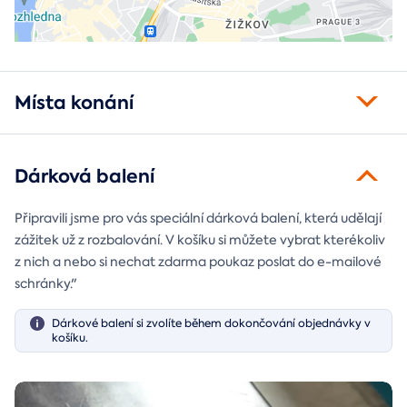
Místa konání
Dárková balení
Připravili jsme pro vás speciální dárková balení, která udělají
zážitek už z rozbalování. V košíku si můžete vybrat kterékoliv
z nich a nebo si nechat zdarma poukaz poslat do e-mailové
schránky."
Dárkové balení si zvolíte během dokončování objednávky v
košíku.