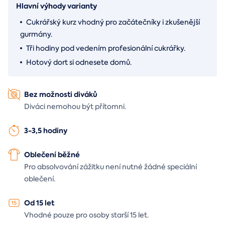
Hlavní výhody varianty
Cukrářský kurz vhodný pro začátečníky i zkušenější
gurmány.
Tři hodiny pod vedením profesionální cukrářky.
Hotový dort si odnesete domů.
Bez možnosti diváků
Diváci nemohou být přítomni.
3-3,5 hodiny
Oblečení běžné
Pro absolvování zážitku není nutné žádné speciální
oblečení.
Od 15 let
Vhodné pouze pro osoby starší 15 let.