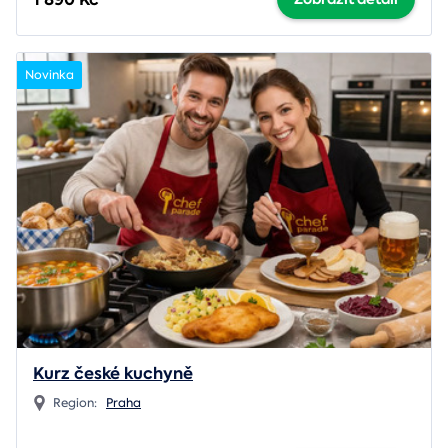
Novinka
Kurz české kuchyně
Region:
Praha