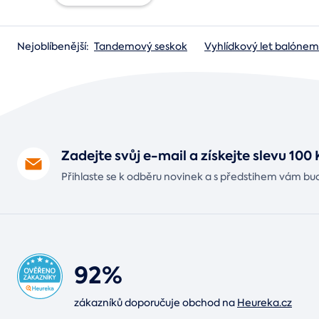
Nejoblíbenější:
Tandemový seskok
Vyhlídkový let balónem
Darujte univerzální
voucher
Zadejte svůj e-mail a získejte slevu 100 
Přihlaste se k odběru novinek a s předstihem vám bud
92%
zákazníků doporučuje obchod na
Heureka.cz