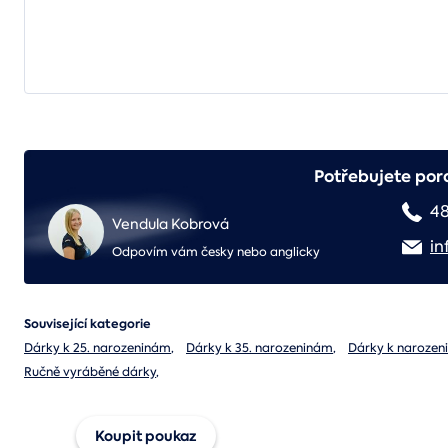
Potřebujete por
4
Vendula Kobrová
in
Odpovím vám česky nebo anglicky
Související kategorie
Dárky k 25. narozeninám
,
Dárky k 35. narozeninám
,
Dárky k naroze
Ručně vyráběné dárky
,
Koupit poukaz