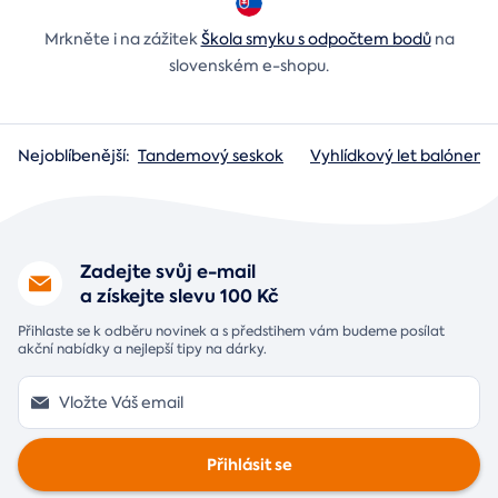
Mrkněte i na zážitek
Škola smyku s odpočtem bodů
na
slovenském e-shopu.
Nejoblíbenější:
Tandemový seskok
Vyhlídkový let balónem
Zadejte svůj e-mail
a získejte slevu 100 Kč
Přihlaste se k odběru novinek a s předstihem vám budeme posílat
akční nabídky a nejlepší tipy na dárky.
Přihlásit se