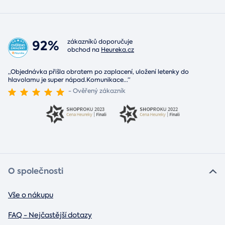
92%
zákazníků doporučuje
obchod na
Heureka.cz
„Objednávka přišla obratem po zaplacení, uložení letenky do
hlavolamu je super nápad.Komunikace
...
“
- Ověřený zákazník
O společnosti
Vše o nákupu
FAQ - Nejčastější dotazy