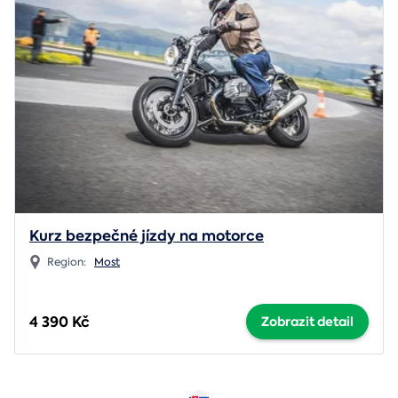
Kurz bezpečné jízdy na motorce
Region:
Most
4 390 Kč
Zobrazit detail