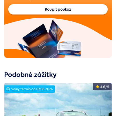
Koupit poukaz
Podobné zážitky
4.6/5
Volný termín od 07.08.2026