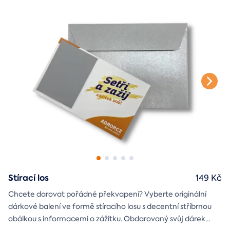
Stírací los
149 Kč
Chcete darovat pořádné překvapení? Vyberte originální
dárkové balení ve formě stíracího losu s decentní stříbrnou
obálkou s informacemi o zážitku. Obdarovaný svůj dárek