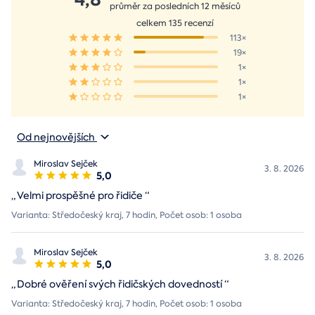
průměr za posledních 12 měsíců
celkem 135 recenzí
113×
19×
1×
1×
1×
Od nejnovějších
Miroslav Sejček
3. 8. 2026
5,0
„
Velmi prospěšné pro řidiče
“
Varianta: Středočeský kraj, 7 hodin, Počet osob: 1 osoba
Miroslav Sejček
3. 8. 2026
5,0
„
Dobré ověření svých řidičských dovedností
“
Varianta: Středočeský kraj, 7 hodin, Počet osob: 1 osoba