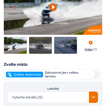
Vše
(20)
Video
(1)
Zvolte místo
Zobrazovat jen s volbou
Online rezervace
termínu
Lokalita
Vyberte lokalitu (5)