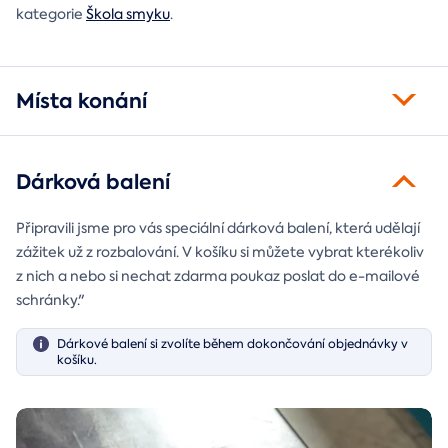
kategorie
Škola smyku
.
Místa konání
Dárková balení
Připravili jsme pro vás speciální dárková balení, která udělají
zážitek už z rozbalování. V košíku si můžete vybrat kterékoliv
z nich a nebo si nechat zdarma poukaz poslat do e-mailové
schránky."
Dárkové balení si zvolíte během dokončování objednávky v
košíku.