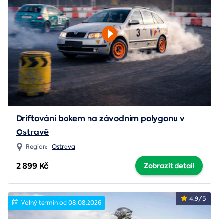
Driftování bokem na závodním polygonu v
Ostravě
Region:
Ostrava
2 899 Kč
Zobrazit detail
4.9/5
Volný termín od 08.08.2026