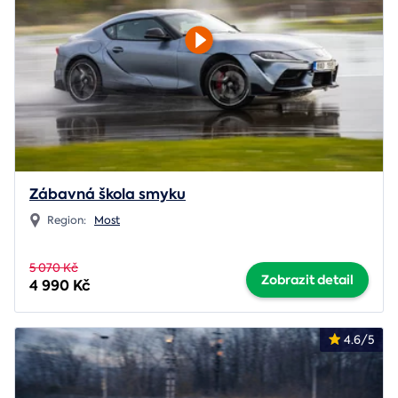
Zábavná škola smyku
Region:
Most
5 070 Kč
Zobrazit detail
4 990 Kč
4.6/5