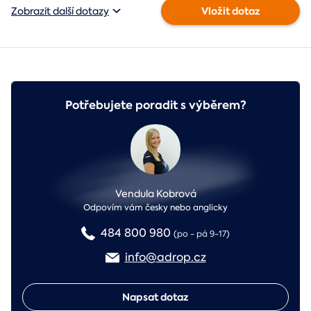
Vložit dotaz
Zobrazit další dotazy
Potřebujete poradit s výběrem?
Vendula Kobrová
Odpovím vám česky nebo anglicky
484 800 980
(po - pá 9-17)
info@adrop.cz
Napsat dotaz