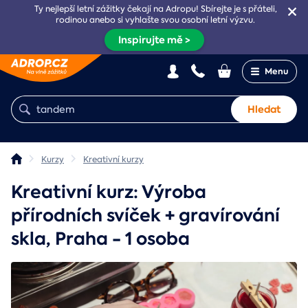
Ty nejlepší letní zážitky čekají na Adropu! Sbírejte je s přáteli,
rodinou anebo si vyhlašte svou osobní letní výzvu.
Inspirujte mě >
Menu
Hledat
Kurzy
Kreativní kurzy
Kreativní kurz: Výroba
přírodních svíček + gravírování
skla, Praha - 1 osoba