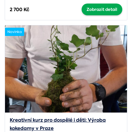
2 700 Kč
Zobrazit detail
Novinka
Kreativní kurz pro dospělé i děti: Výroba
kokedamy v Praze