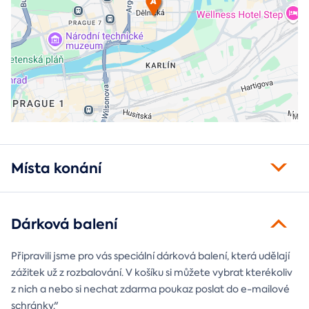
Místa konání
Dárková balení
Připravili jsme pro vás speciální dárková balení, která udělají
zážitek už z rozbalování. V košíku si můžete vybrat kterékoliv
z nich a nebo si nechat zdarma poukaz poslat do e-mailové
schránky."