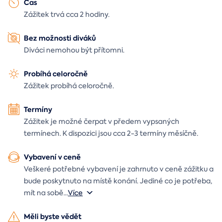
Čas
Zážitek trvá cca 2 hodiny.
Bez možnosti diváků
Diváci nemohou být přítomni.
Probíhá celoročně
Zážitek probíhá celoročně.
Termíny
Zážitek je možné čerpat v předem vypsaných
termínech. K dispozici jsou cca 2-3 termíny měsíčně.
Vybavení v ceně
Veškeré potřebné vybavení je zahrnuto v ceně zážitku a
bude poskytnuto na místě konání. Jediné co je potřeba,
mít na sobě
...
Více
Měli byste vědět