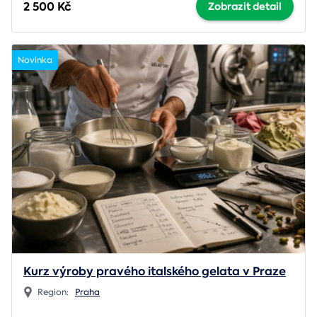
2 500 Kč
Zobrazit detail
Novinka
Kurz výroby pravého italského gelata v Praze
Region:
Praha