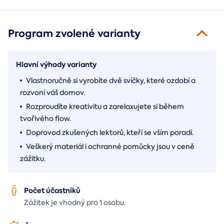
Program zvolené varianty
Hlavní výhody varianty
Vlastnoručně si vyrobíte dvě svíčky, které ozdobí a
rozvoní váš domov.
Rozproudíte kreativitu a zarelaxujete si během
tvořivého flow.
Doprovod zkušených lektorů, kteří se vším poradí.
Veškerý materiál i ochranné pomůcky jsou v ceně
zážitku.
Počet účastníků
Zážitek je vhodný pro 1 osobu.