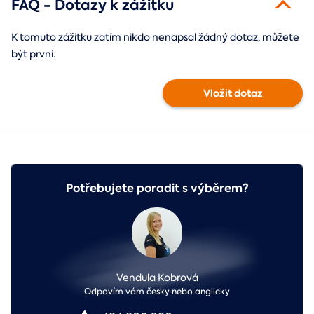
FAQ - Dotazy k zážitku
K tomuto zážitku zatím nikdo nenapsal žádný dotaz, můžete
být první.
Vložit dotaz
Potřebujete poradit s výběrem?
Vendula Kobrová
Odpovím vám česky nebo anglicky