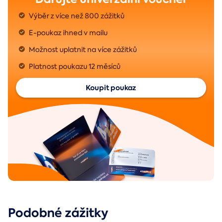
Výběr z více než 800 zážitků
E-poukaz ihned v mailu
Možnost uplatnit na více zážitků
Platnost poukazu 12 měsíců
Koupit poukaz
Podobné zážitky