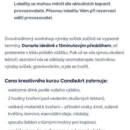
Lokality se mohou měnit dle aktuálních kapacit
provozovatele. Přesnou lokalitu Vám při rezervaci
sdělí provozovatel.
Dvouhodinový workshop výroby svíček začíná ve vypsané
Dorazte ideálně s 15minutovým předstihem
termíny.
, ať
proberete v klidu průběh zážitku. Pak už se vás ujmou zkušení
lektoři, seznámí vás se základy aromaterapie, technikou
výroby svíček, gravírováním, a jde se tvořit.
Cena kreativního kurzu CandleArt zahrnuje:
welcome drink podle vašeho výběru,
2 hodiny tvoření pod vedením zkušených lektorů,
veškerý materiál k tvoření – přírodní vosky, knot, sušené
květiny, barviva, esenciální oleje, nádoby,
spoustu šablon s různými motivy pro inspiraci,