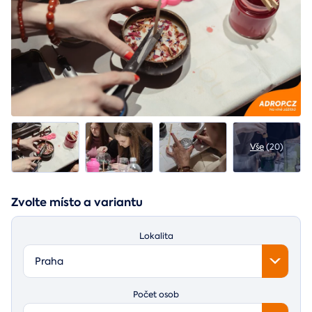
Vše
(20)
Zvolte místo a variantu
Lokalita
Praha
Počet osob