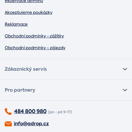
Rezervace termínu
Akceptujeme poukázky
Reklamace
Obchodní podmínky - zážitky
Obchodní podmínky - zájezdy
Zákaznický servis
Pro partnery
484 800 980
(po - pá 9-17)
info@adrop.cz