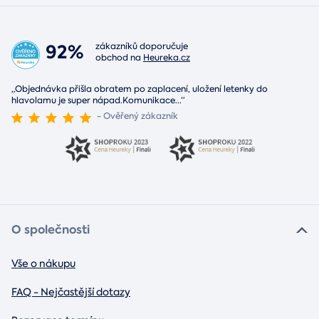
92%
zákazníků doporučuje
obchod na
Heureka.cz
„Objednávka přišla obratem po zaplacení, uložení letenky do
hlavolamu je super nápad.Komunikace
...
“
- Ověřený zákazník
O společnosti
Vše o nákupu
FAQ - Nejčastější dotazy