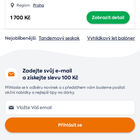
Region:
Praha
1 700 Kč
Zobrazit detail
Nejoblíbenější:
Tandemový seskok
Vyhlídkový let balónem
Zadejte svůj e-mail
a získejte slevu 100 Kč
Přihlaste se k odběru novinek a s předstihem vám budeme posílat
akční nabídky a nejlepší tipy na dárky.
Přihlásit se