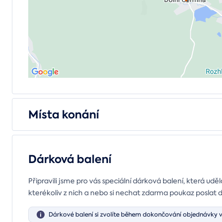
Místa konání
Dárková balení
Připravili jsme pro vás speciální dárková balení, která uděl
kterékoliv z nich a nebo si nechat zdarma poukaz poslat 
Dárkové balení si zvolíte během dokončování objednávky v