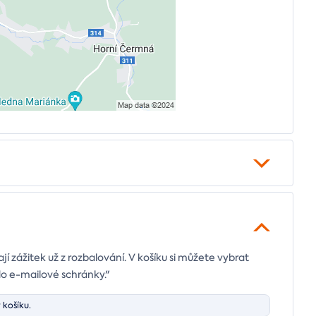
ají zážitek už z rozbalování. V košíku si můžete vybrat
do e-mailové schránky."
 košíku.