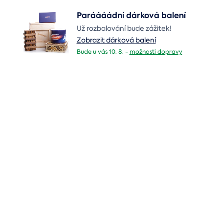
Paráááádní dárková balení
Už rozbalování bude zážitek!
Zobrazit dárková balení
Bude u vás 10. 8. -
možnosti dopravy