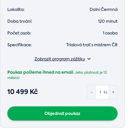
Lokalita:
Dolní Čermná
Doba trvání:
120 minut
Počet osob:
1 osoba
Specifikace:
Trialová trať s mistrem ČR
Zobrazit program zážitku
Poukaz pošleme ihned na email.
Jeho platnost je
12
měsíců
10 499 Kč
-
+
ks
Objednat poukaz