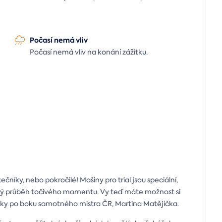
Počasí nemá vliv
Počasí nemá vliv na konání zážitku.
níky, nebo pokročilé! Mašiny pro trial jsou speciální,
ický průběh točivého momentu. Vy teď máte možnost si
žky po boku samotného mistra ČR, Martina Matějíčka.