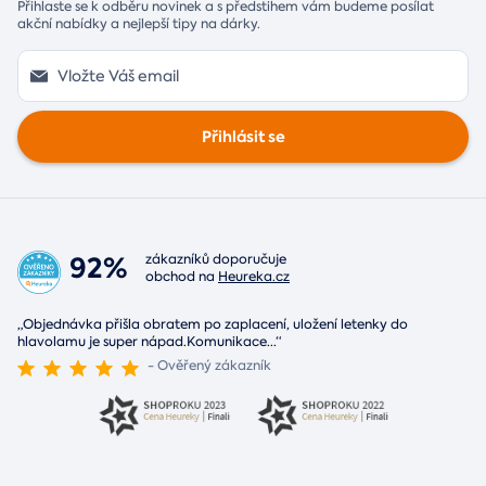
Přihlaste se k odběru novinek a s předstihem vám budeme posílat
akční nabídky a nejlepší tipy na dárky.
Přihlásit se
92%
zákazníků doporučuje
obchod na
Heureka.cz
„Objednávka přišla obratem po zaplacení, uložení letenky do
hlavolamu je super nápad.Komunikace
...
“
- Ověřený zákazník