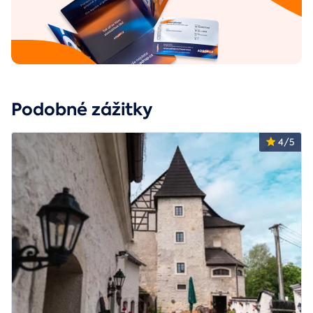
Podobné zážitky
4/5