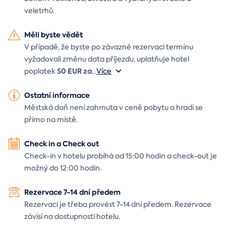
veletrhů.
Měli byste vědět
V případě, že byste po závazné rezervaci termínu
vyžadovali změnu data příjezdu, uplatňuje hotel
50 EUR za
poplatek
...
Více
Ostatní informace
Městská daň není zahrnuta v ceně pobytu a hradí se
přímo na místě.
Check in a Check out
Check-in v hotelu probíhá od 15:00 hodin a check-out je
možný do 12:00 hodin.
Rezervace 7-14 dní předem
Rezervaci je třeba provést 7-14 dní předem. Rezervace
závisí na dostupnosti hotelu.