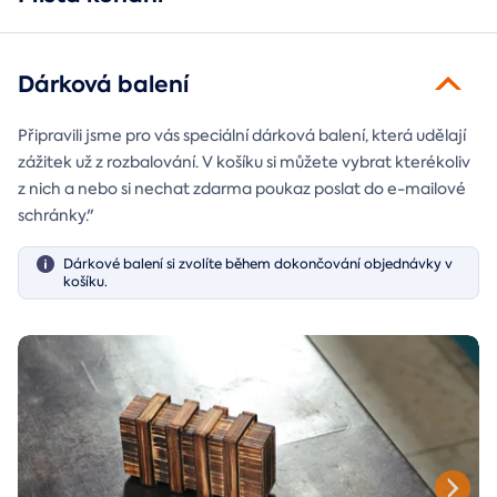
Dárková balení
Připravili jsme pro vás speciální dárková balení, která udělají
zážitek už z rozbalování. V košíku si můžete vybrat kterékoliv
z nich a nebo si nechat zdarma poukaz poslat do e-mailové
schránky."
Dárkové balení si zvolíte během dokončování objednávky v
košíku.