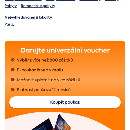
Pobyty
,
Romantické pobyty
,
Nejvyhledávanější lokality
Paříž
,
Darujte univerzální voucher
Výběr z více než 800 zážitků
E-poukaz ihned v mailu
Možnost uplatnit na více zážitků
Platnost poukazu 12 měsíců
Koupit poukaz