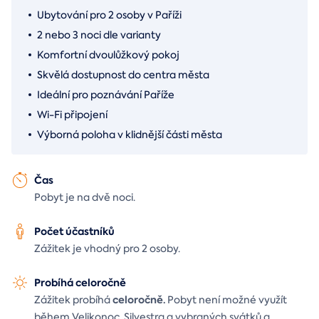
Ubytování pro 2 osoby v Paříži
2 nebo 3 noci dle varianty
Komfortní dvoulůžkový pokoj
Skvělá dostupnost do centra města
Ideální pro poznávání Paříže
Wi-Fi připojení
Výborná poloha v klidnější části města
Čas
Pobyt je na dvě noci.
Počet účastníků
Zážitek je vhodný pro 2 osoby.
Probíhá celoročně
celoročně.
Zážitek probíhá
Pobyt není možné využít
během Velikonoc, Silvestra a vybraných svátků a