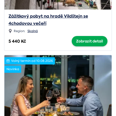
Zážitkový pobyt na hradě Vildštejn se
4chodovou večeří
Region:
Skalná
5 440 Kč
Zobrazit detail
Volný termín od 10.08.2026
Novinka