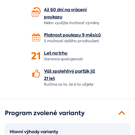
Až 60 dní na vrácení
poukazu
Nebo využijte možnost výměny
Platnost poukazu 9 měsíců
S možností dalšího prodloužení
21
Let
na trhu
Garance spokojenosti
Váš spolehlivý parťák již
21 let
Ručíme za to,
že si to užijete
Program zvolené varianty
Hlavní výhody varianty