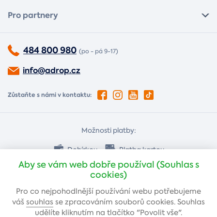
Pro partnery
484 800 980
(po - pá 9-17)
info@adrop.cz
Zůstaňte s námi v kontaktu:
Možnosti platby:
Dobírkou
Platba kartou
Aby se vám web dobře používal (Souhlas s
cookies)
Bankovním převodem
Pro co nejpohodlnější používání webu potřebujeme
váš
souhlas
se zpracováním souborů cookies. Souhlas
udělíte kliknutím na tlačítko "Povolit vše".