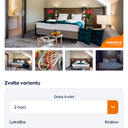
Vše
(39)
Zvolte variantu
Doba trvání
2 noci
Lokalita:
Krakov