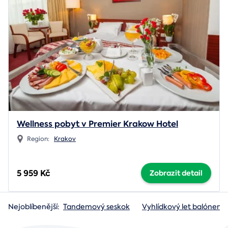
Wellness pobyt v Premier Krakow Hotel
Region:
Krakov
5 959 Kč
Zobrazit detail
Nejoblíbenější:
Tandemový seskok
Vyhlídkový let balónem