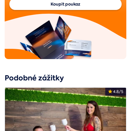
Koupit poukaz
Podobné zážitky
4.8/5