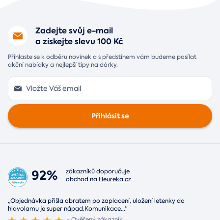
Zadejte svůj e-mail
a získejte slevu 100 Kč
Přihlaste se k odběru novinek a s předstihem vám budeme posílat
akční nabídky a nejlepší tipy na dárky.
Přihlásit se
92%
zákazníků doporučuje
obchod na
Heureka.cz
„Objednávka přišla obratem po zaplacení, uložení letenky do
hlavolamu je super nápad.Komunikace
...
“
- Ověřený zákazník