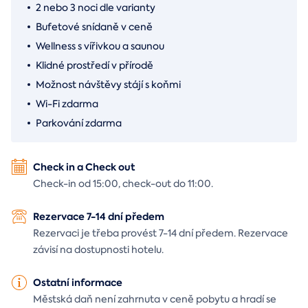
2 nebo 3 noci dle varianty
Bufetové snídaně v ceně
Wellness s vířivkou a saunou
Klidné prostředí v přírodě
Možnost návštěvy stájí s koňmi
Wi-Fi zdarma
Parkování zdarma
Check in a Check out
Check-in od 15:00, check-out do 11:00.
Rezervace 7-14 dní předem
Rezervaci je třeba provést 7-14 dní předem. Rezervace
závisí na dostupnosti hotelu.
Ostatní informace
Městská daň není zahrnuta v ceně pobytu a hradí se