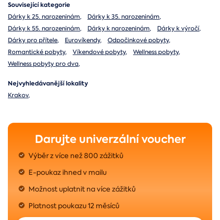
Související kategorie
Dárky k 25. narozeninám
,
Dárky k 35. narozeninám
,
Dárky k 55. narozeninám
,
Dárky k narozeninám
,
Dárky k výročí
,
Dárky pro přítele
,
Eurovíkendy
,
Odpočinkové pobyty
,
Romantické pobyty
,
Víkendové pobyty
,
Wellness pobyty
,
Wellness pobyty pro dva
,
Nejvyhledávanější lokality
Krakov
,
Darujte univerzální voucher
Výběr z více než 800 zážitků
E-poukaz ihned v mailu
Možnost uplatnit na více zážitků
Platnost poukazu 12 měsíců