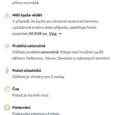
přímo na místě.
Měli byste vědět
V případě, že byste po závazné rezervaci termínu
vyžadovali změnu data příjezdu, uplatňuje hotel
50 EUR za
poplatek
...
Více
Probíhá celoročně
celoročně.
Zážitek probíhá
Pobyt není možné využít
během Velikonoc, Vánoc, Silvestra a vybraných termínů.
Počet účastníků
Zážitek je vhodný pro 2 osoby.
Čas
Pobyt je na dvě noci.
Parkování
Parkování zdarma u hotelu.