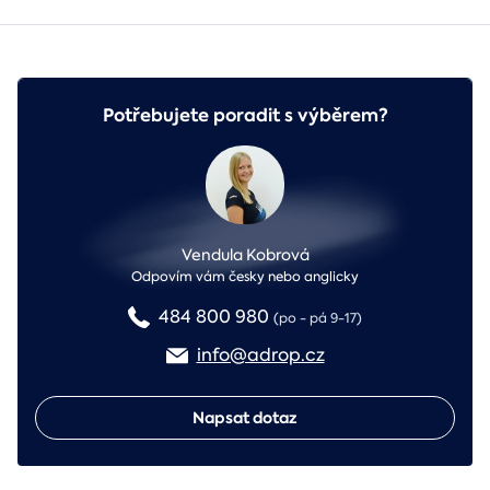
Potřebujete poradit s výběrem?
Vendula Kobrová
Odpovím vám česky nebo anglicky
484 800 980
(po - pá 9-17)
info@adrop.cz
Napsat dotaz