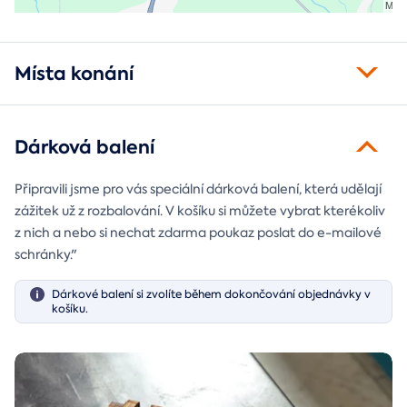
Místa konání
Dárková balení
Připravili jsme pro vás speciální dárková balení, která udělají
zážitek už z rozbalování. V košíku si můžete vybrat kterékoliv
z nich a nebo si nechat zdarma poukaz poslat do e-mailové
schránky."
Dárkové balení si zvolíte během dokončování objednávky v
košíku.