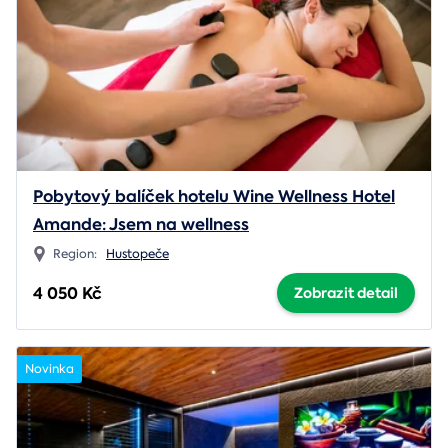
Pobytový balíček hotelu Wine Wellness Hotel
Amande: Jsem na wellness
Region:
Hustopeče
4 050 Kč
Zobrazit detail
Novinka