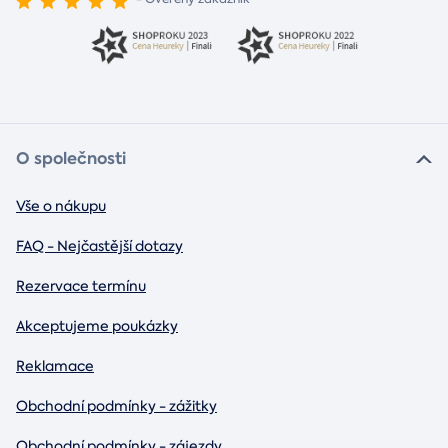
O společnosti
Vše o nákupu
FAQ - Nejčastější dotazy
Rezervace termínu
Akceptujeme poukázky
Reklamace
Obchodní podmínky - zážitky
Obchodní podmínky - zájezdy