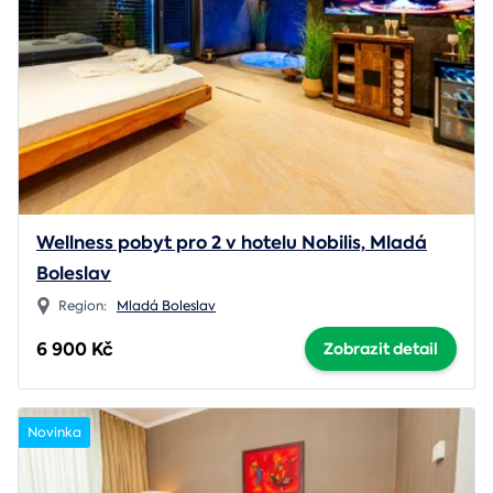
Wellness pobyt pro 2 v hotelu Nobilis, Mladá
Boleslav
Region:
Mladá Boleslav
6 900 Kč
Zobrazit detail
Novinka