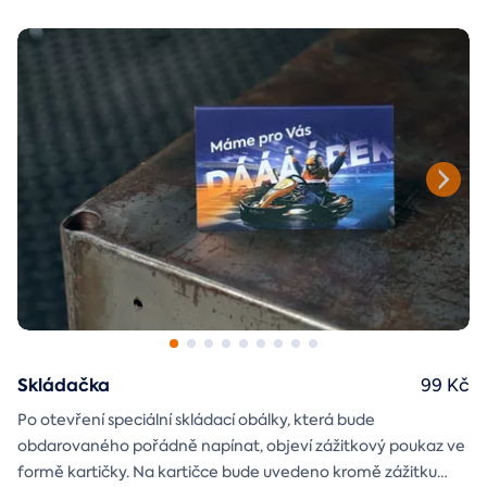
je každý los výherní!
Skládačka
99 Kč
Po otevření speciální skládací obálky, která bude
obdarovaného pořádně napínat, objeví zážitkový poukaz ve
formě kartičky. Na kartičce bude uvedeno kromě zážitku