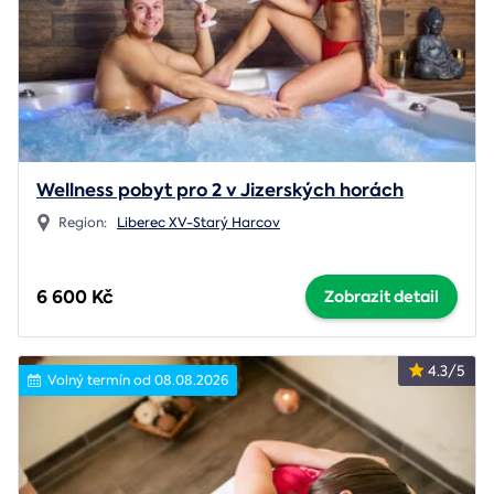
Wellness pobyt pro 2 v Jizerských horách
Region:
Liberec XV-Starý Harcov
6 600 Kč
Zobrazit detail
4.3/5
Volný termín od 08.08.2026