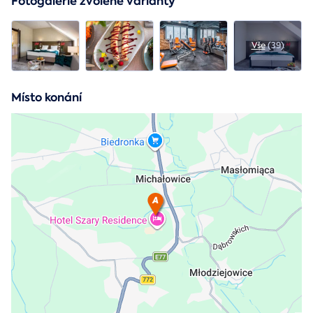
Fotogalerie zvolené varianty
Vše
(39)
Místo konání