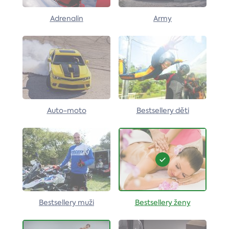
Adrenalin
Army
Auto-moto
Bestsellery děti
Bestsellery muži
Bestsellery ženy