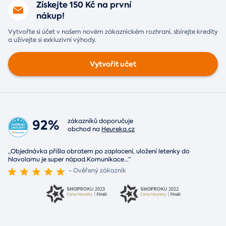
Získejte 150 Kč na první
nákup!
Vytvořte si účet v našem novém zákaznickém rozhraní, sbírejte kredity
a užívejte si exkluzivní výhody.
Vytvořit učet
92%
zákazníků doporučuje
obchod na
Heureka.cz
„Objednávka přišla obratem po zaplacení, uložení letenky do
hlavolamu je super nápad.Komunikace
...
“
- Ověřený zákazník