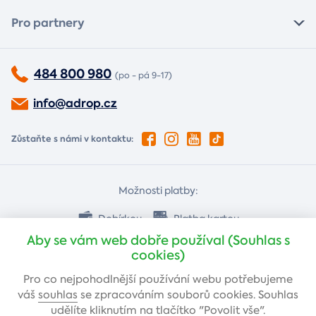
Pro partnery
484 800 980
(po - pá 9-17)
info@adrop.cz
Zůstaňte s námi v kontaktu:
Možnosti platby:
Dobírkou
Platba kartou
Aby se vám web dobře používal (Souhlas s
cookies)
Bankovním převodem
Pro co nejpohodlnější používání webu potřebujeme
váš
souhlas
se zpracováním souborů cookies. Souhlas
udělíte kliknutím na tlačítko "Povolit vše".