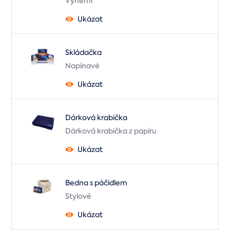
Výherní
Ukázat
Skládačka
Napínavé
Ukázat
Dárková krabička
Dárková krabička z papíru
Ukázat
Bedna s páčidlem
Stylové
Ukázat