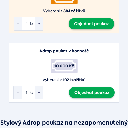
884 zážitků
Vybere si z
Objednat poukaz
-
+
ks
Adrop poukaz v hodnotě
10 000 Kč
1021 zážitků
Vybere si z
Objednat poukaz
-
+
ks
Stylový Adrop poukaz na nezapomenutelný