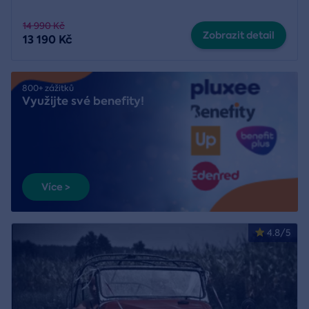
14 990 Kč
Zobrazit detail
13 190 Kč
800+ zážitků
Využijte své benefity!
Více >
4.8/5