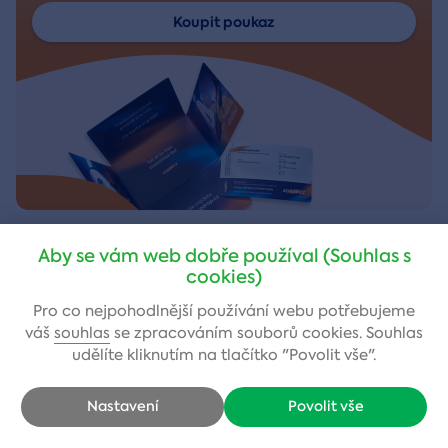
Koupit poukaz
Aby se vám web dobře používal (Souhlas s
cookies)
Nejčastější dotazy
Pro co nejpohodlnější používání webu potřebujeme
váš
souhlas
se zpracováním souborů cookies. Souhlas
udělíte kliknutím na tlačítko "Povolit vše".
Potřebujete poradit ihned?
Nastavení
Povolit vše