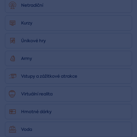
Netradiční
Kurzy
Únikové hry
Army
Vstupy a zážitkové atrakce
Virtuální realita
Hmotné dárky
Voda