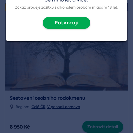
4.8/5
Zákaz prodeje zážitku s alkoholem osobám mladším 18 let.
Exkluzivně
Potvrzuji
Sestavení osobního rodokmenu
Region:
Celá ČR
,
V pohodlí domova
8 950 Kč
Zobrazit detail