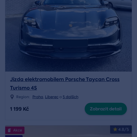
Jízda elektromobilem Porsche Taycan Cross
Turismo 4S
Region:
Praha
,
Liberec
a
5 dalších
1 199 Kč
Zobrazit detail
4.8/5
Akce