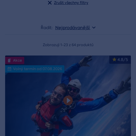
Zrušit všechny filtry
Řadit:
Nejprodávanější
Zobrazuji 1-23 z 64 produktů
4.8/5
Akce
Volný termín od 07.08.2026