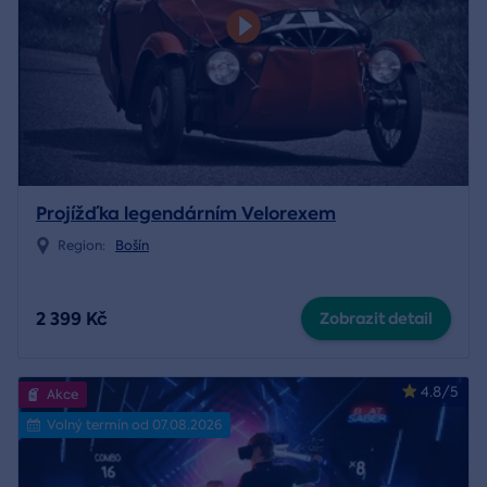
Projížďka legendárním Velorexem
Region:
Bošín
2 399 Kč
Zobrazit detail
4.8/5
Akce
Volný termín od 07.08.2026