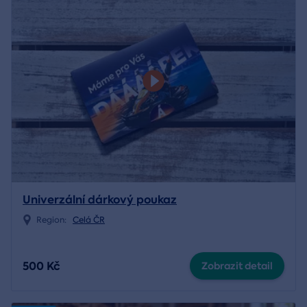
Univerzální dárkový poukaz
Region:
Celá ČR
500 Kč
Zobrazit detail