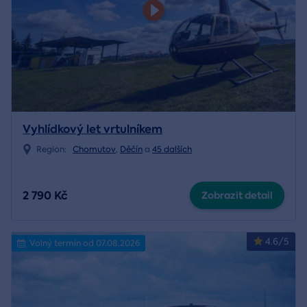
Vyhlídkový let vrtulníkem
Region:
Chomutov
,
Děčín
a
45 dalších
2 790 Kč
Zobrazit detail
4.6/5
Volný termín od 07.08.2026