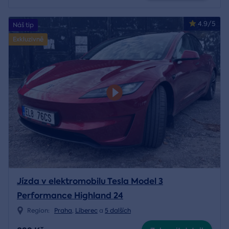
4.9/5
Náš tip
Exkluzivně
Jízda v elektromobilu Tesla Model 3
Performance Highland 24
Region:
Praha
,
Liberec
a
5 dalších