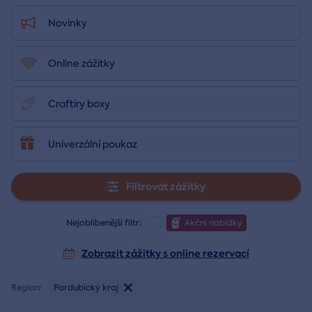
Novinky
Online zážitky
Craftiry boxy
Univerzální poukaz
Filtrovat zážitky
Nejoblíbenější filtr:
Akční nabídky
Zobrazit zážitky s online rezervací
Region:
Pardubický kraj