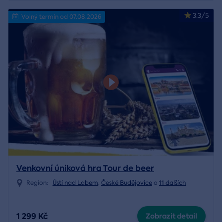
3.3/5
Volný termín od 07.08.2026
Venkovní úniková hra Tour de beer
Region:
Ústí nad Labem
,
České Budějovice
a
11 dalších
1 299 Kč
Zobrazit detail