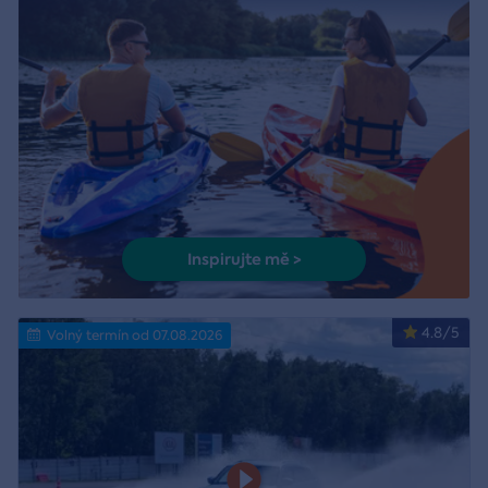
Inspirujte mě >
4.8/5
Volný termín od 07.08.2026