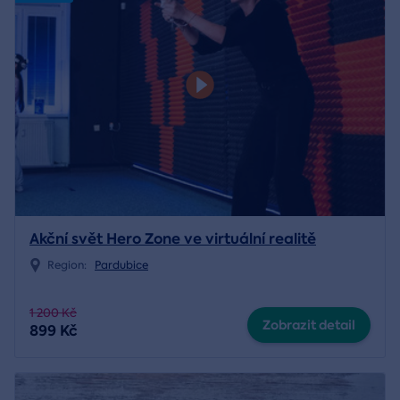
Akční svět Hero Zone ve virtuální realitě
Region:
Pardubice
1 200 Kč
Zobrazit detail
899 Kč