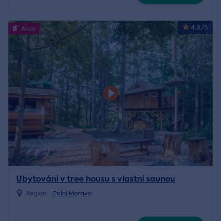
4.9/5
Akce
Ubytování v tree housu s vlastní saunou
Region:
Dolní Morava