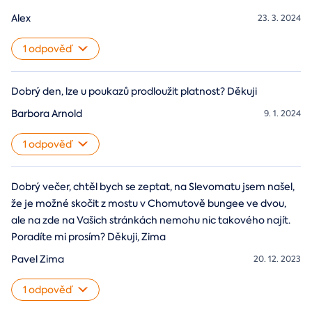
Alex
23. 3. 2024
1 odpověď
Dobrý den, lze u poukazů prodloužit platnost? Děkuji
Barbora Arnold
9. 1. 2024
1 odpověď
Dobrý večer, chtěl bych se zeptat, na Slevomatu jsem našel,
že je možné skočit z mostu v Chomutově bungee ve dvou,
ale na zde na Vašich stránkách nemohu nic takového najít.
Poradíte mi prosím? Děkuji, Zima
Pavel Zima
20. 12. 2023
1 odpověď