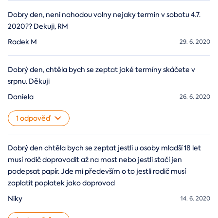
Dobry den, neni nahodou volny nejaky termin v sobotu 4.7.
2020?? Dekuji, RM
Radek M
29. 6. 2020
Dobrý den, chtěla bych se zeptat jaké termíny skáčete v
srpnu. Děkuji
Daniela
26. 6. 2020
1 odpověď
Dobrý den chtěla bych se zeptat jestli u osoby mladší 18 let
musí rodič doprovodit až na most nebo jestli stačí jen
podepsat papír. Jde mi především o to jestli rodič musí
zaplatit poplatek jako doprovod
Niky
14. 6. 2020