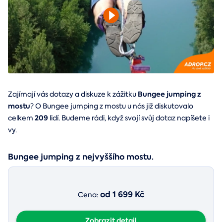
Bungee jumping z
Zajímají vás dotazy a diskuze k zážitku
mostu
? O Bungee jumping z mostu u nás již diskutovalo
209
celkem
lidí. Budeme rádi, když svojí svůj dotaz napíšete i
vy.
Bungee jumping z nejvyššího mostu.
od 1 699 Kč
Cena:
Zobrazit detail