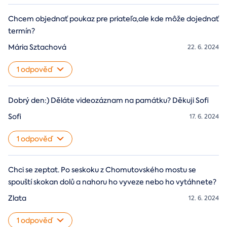
Chcem objednať poukaz pre priateľa,ale kde môže dojednať
termín?
Mária Sztachová
22. 6. 2024
1 odpověď
Dobrý den:) Děláte videozáznam na památku? Děkuji Sofi
Sofi
17. 6. 2024
1 odpověď
Chci se zeptat. Po seskoku z Chomutovského mostu se
spouští skokan dolů a nahoru ho vyveze nebo ho vytáhnete?
Zlata
12. 6. 2024
1 odpověď