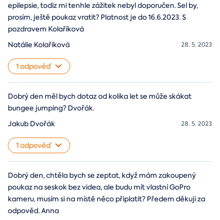
epilepsie, todiz mi tenhle zážitek nebyl doporučen. Sel by,
prosím, ještě poukaz vratit? Platnost je do 16.6.2023. S
pozdravem Kolaříková
Natálie Kolaříková
28. 5. 2023
1 odpověď
Dobrý den měl bych dotaz od kolika let se může skákat
bungee jumping? Dvořák.
Jakub Dvořák
28. 5. 2023
1 odpověď
Dobrý den, chtěla bych se zeptat, když mám zakoupený
poukaz na seskok bez videa, ale budu mít vlastní GoPro
kameru, musím si na místě něco připlatit? Předem děkuji za
odpověd. Anna