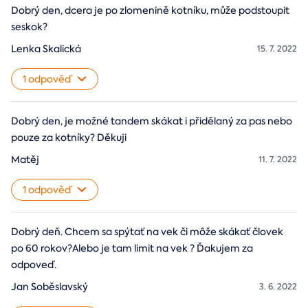
Dobrý den, dcera je po zlomenině kotníku, může podstoupit
seskok?
Lenka Skalická
15. 7. 2022
1 odpověď
Dobrý den, je možné tandem skákat i přidělaný za pas nebo
pouze za kotníky? Děkuji
Matěj
11. 7. 2022
1 odpověď
Dobrý deň. Chcem sa spýtať na vek či môže skákať človek
po 60 rokov?Alebo je tam limit na vek ? Ďakujem za
odpoveď.
Jan Soběslavský
3. 6. 2022