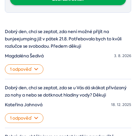
Dobrý den, chci se zeptat, zda není možné přijít na
bunjeejumping již v pátek 21.8. Potřebovala bych to kvůli
rozlučce se svobodou. Předem děkuji
Magdaléna Šedivá
3. 8. 2026
1 odpověď
Dobrý den, chci se zeptat, zda se u Vás dá skákat přivázaný
za nohy a nebo se dotknout hladiny vody? Děkuji
Kateřina Jahnová
18. 12. 2025
1 odpověď