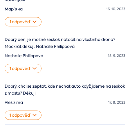
Марʼяна
16. 10. 2023
1 odpověď
Dobrý den, je možné seskok natočit na vlastního drona?
Mockrát děkuji. Nathalie Philippová
Nathalie Philippová
15. 9. 2023
1 odpověď
Dobrý, chci se zeptat, kde nechat auto když jdeme na seskok
z mostu? Děkuji
Aleš zima
17. 8. 2023
1 odpověď