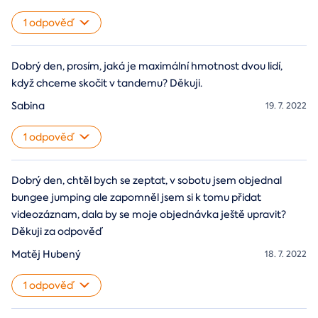
1 odpověď
Dobrý den, prosím, jaká je maximální hmotnost dvou lidí,
když chceme skočit v tandemu? Děkuji.
Sabina
19. 7. 2022
1 odpověď
Dobrý den, chtěl bych se zeptat, v sobotu jsem objednal
bungee jumping ale zapomněl jsem si k tomu přidat
videozáznam, dala by se moje objednávka ještě upravit?
Děkuji za odpověď
Matěj Hubený
18. 7. 2022
1 odpověď