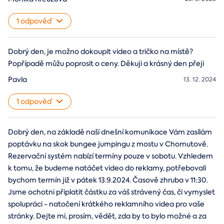
1 odpověď
Dobrý den, je možno dokoupit video a tričko na místě?
Popřípadě můžu poprosit o ceny. Děkuji a krásný den přeji
Pavla
13. 12. 2024
1 odpověď
Dobrý den, na základě naší dnešní komunikace Vám zasílám
poptávku na skok bungee jumpingu z mostu v Chomutově.
Rezervační systém nabízí termíny pouze v sobotu. Vzhledem
k tomu, že budeme natáčet video do reklamy, potřebovali
bychom termín již v pátek 13.9.2024. Časově zhruba v 11:30.
Jsme ochotni připlatit částku za váš strávený čas, či vymyslet
spolupráci - natočení krátkého reklamního videa pro vaše
stránky. Dejte mi, prosím, vědět, zda by to bylo možné a za