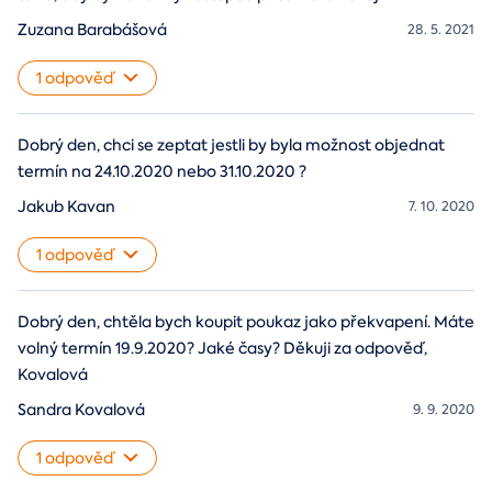
Zuzana Barabášová
28. 5. 2021
1 odpověď
Dobrý den, chci se zeptat jestli by byla možnost objednat
termín na 24.10.2020 nebo 31.10.2020 ?
Jakub Kavan
7. 10. 2020
1 odpověď
Dobrý den, chtěla bych koupit poukaz jako překvapení. Máte
volný termín 19.9.2020? Jaké časy? Děkuji za odpověď,
Kovalová
Sandra Kovalová
9. 9. 2020
1 odpověď