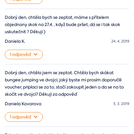
Dobrý den, chtěla bych se zeptat, máme s přítelem
objednany skok na 27.4. , když bude pršet, dá se i tak skok
uskutečnit ? Děkuji )
Daniela K.
24. 4. 2019
1 odpověď
Dobrý den, chtěla jsem se zeptat. Chtěla bych skákat
bungee jumping ve dvojci, jaký byste mi prosím doporučili
voucher, priplaci se za to, stačí zakoupit jeden a da se na to
skočit ve dvojci? Děkuji za odpověď
Daniela Kovarova
5. 3. 2019
1 odpověď