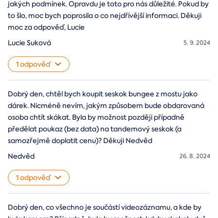
jakých podmínek. Opravdu je toto pro nás důležité. Pokud by
to šlo, moc bych poprosila o co nejdřívější informaci. Děkuji
moc za odpověď, Lucie
Lucie Suková
5. 9. 2024
1 odpověď
Dobrý den, chtěl bych koupit seskok bungee z mostu jako
dárek. Nicméně nevím, jakým způsobem bude obdarovaná
osoba chtít skákat. Byla by možnost později případně
předělat poukaz (bez data) na tandemový seskok (a
samozřejmě doplatit cenu)? Děkuji Nedvěd
Nedvěd
26. 8. 2024
1 odpověď
Dobrý den, co všechno je součástí videozáznamu, a kde by