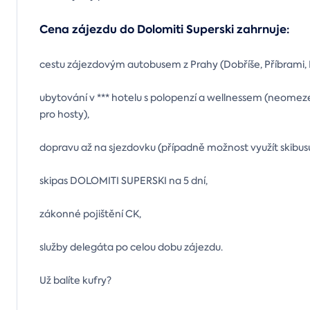
Cena zájezdu do Dolomiti Superski zahrnuje:
cestu zájezdovým autobusem z Prahy (Dobříše, Příbrami, P
ubytování v *** hotelu s polopenzí a wellnessem (neomez
pro hosty),
dopravu až na sjezdovku (případně možnost využít skibus
skipas DOLOMITI SUPERSKI na 5 dní,
zákonné pojištění CK,
služby delegáta po celou dobu zájezdu.
Už balíte kufry?