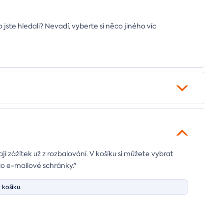
o jste hledali? Nevadí, vyberte si něco jiného víc
ají zážitek už z rozbalování. V košíku si můžete vybrat
do e-mailové schránky."
 košíku.