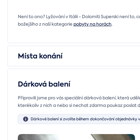
Není to ono? Lyžování v Itálii - Dolomiti Superski není to, c
božejšího z naší kategorie
pobyty na horách
.
Místa konání
Dárková balení
Připravili jsme pro vás speciální dárková balení, která uděl
kterékoliv z nich a nebo si nechat zdarma poukaz poslat 
Dárkové balení si zvolíte během dokončování objednávky v