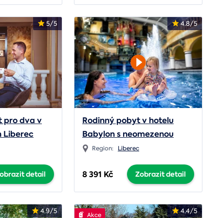
5/5
4.8/5
t pro dva v
Rodinný pobyt v hotelu
n Liberec
Babylon s neomezenou
zábavou
Region:
Liberec
8 391 Kč
obrazit detail
Zobrazit detail
4.9/5
4.4/5
Akce