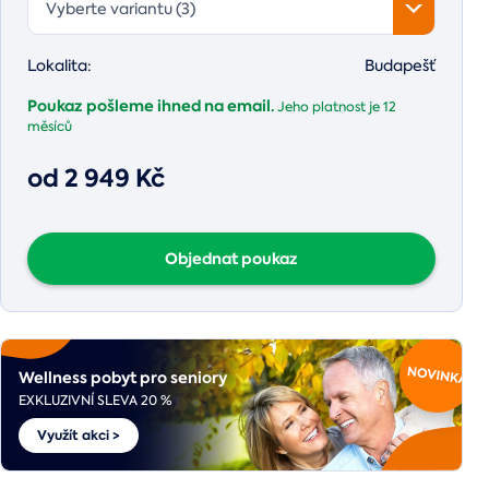
Vyberte variantu (3)
Lokalita:
Budapešť
Poukaz pošleme ihned na email.
Jeho platnost je
12
měsíců
od 2 949 Kč
Objednat poukaz
Wellness pobyt pro seniory
EXKLUZIVNÍ SLEVA 20 %
Využít akci >