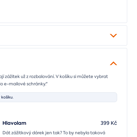
ají zážitek už z rozbalování. V košíku si můžete vybrat
do e-mailové schránky."
 košíku.
Hlavolam
399 Kč
Dát zážitkový dárek jen tak? To by nebyla taková