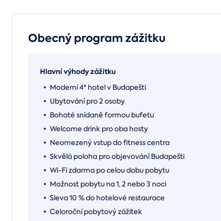
Obecný program zážitku
Hlavní výhody zážitku
Moderní 4* hotel v Budapešti
Ubytování pro 2 osoby
Bohaté snídaně formou bufetu
Welcome drink pro oba hosty
Neomezený vstup do fitness centra
Skvělá poloha pro objevování Budapešti
Wi-Fi zdarma po celou dobu pobytu
Možnost pobytu na 1, 2 nebo 3 noci
Sleva 10 % do hotelové restaurace
Celoroční pobytový zážitek