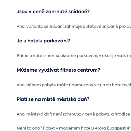
Jsou v ceně zahrnuté snídaně?
Ano, varianta se snídaní zahrnuje bufetové snídaně pro d
Je u hotelu parkování?
Přímo u hotelu není soukromé parkování, v okolí je však 
Můžeme využívat fitness centrum?
Ano, během pobytu máte neomezený vstup do hotelového
Platí se na místě městská daň?
Ano, městská daň není zahrnuta v ceně pobytu a hradí se
Není to ono? Pobyt v moderním hotelu Allora Budapest 4* se