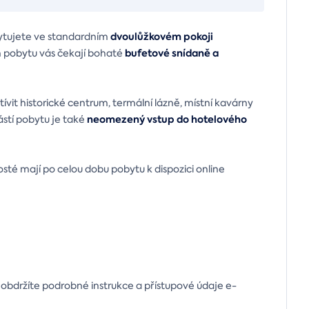
dvoulůžkovém pokoji
bytujete ve standardním
bufetové snídaně a
pobytu vás čekají bohaté
štívit historické centrum, termální lázně, místní kavárny
neomezený vstup do hotelového
stí pobytu je také
sté mají po celou dobu pobytu k dispozici online
 obdržíte podrobné instrukce a přístupové údaje e-