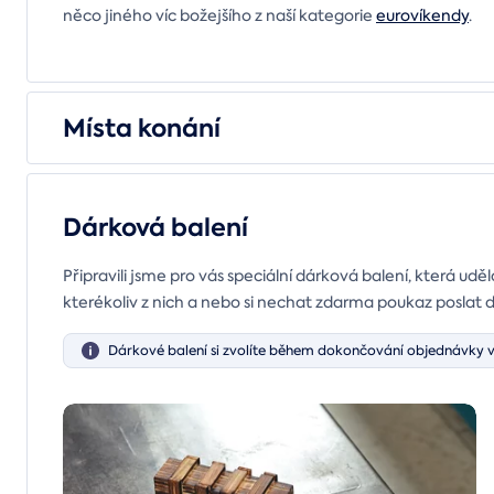
něco jiného víc božejšího z naší kategorie
eurovíkendy
.
Místa konání
Dárková balení
Připravili jsme pro vás speciální dárková balení, která uděl
kterékoliv z nich a nebo si nechat zdarma poukaz poslat 
Dárkové balení si zvolíte během dokončování objednávky v