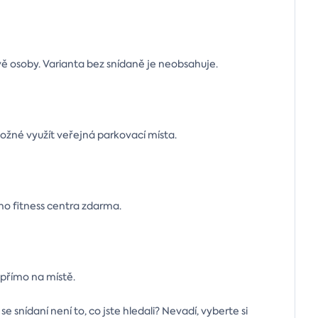
vě osoby. Varianta bez snídaně je neobsahuje.
možné využít veřejná parkovací místa.
 fitness centra zdarma.
 přímo na místě.
 snídaní není to, co jste hledali? Nevadí, vyberte si