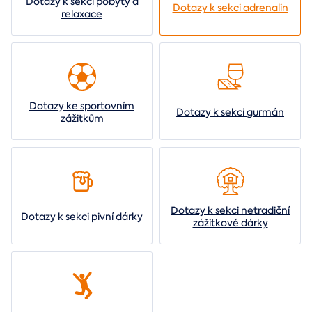
Dotazy k sekci pobyty a
Dotazy k sekci adrenalin
relaxace
Dotazy ke sportovním
Dotazy k sekci gurmán
zážitkům
Dotazy k sekci netradiční
Dotazy k sekci pivní dárky
zážitkové dárky