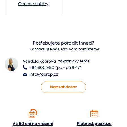
Obecné dotazy
Potřebujete poradit ihned?
Kontaktujte nás, rádi vám pomůžeme.
Vendula Kobrová
zákaznický servis
484 800 980
(po - pá 9-17)
info@adrop.cz
Napsat dotaz
Až 60 dní na vrácení
Platnost poukazu