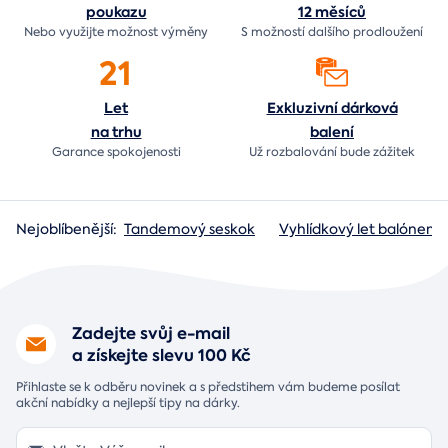
poukazu
12 měsíců
Nebo využijte možnost výměny
S možností dalšího prodloužení
21
Let
Exkluzivní dárková
na trhu
balení
Garance spokojenosti
Už rozbalování bude
zážitek
Nejoblíbenější:
Tandemový seskok
Vyhlídkový let balónem
Zadejte svůj e-mail
a získejte slevu 100 Kč
Přihlaste se k odběru novinek a s předstihem vám budeme posílat
akční nabídky a nejlepší tipy na dárky.