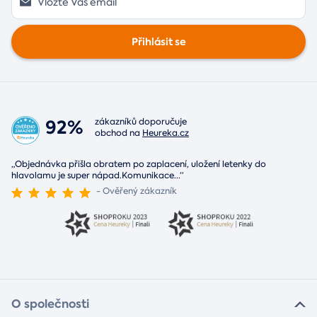
Přihlásit se
92%
zákazníků doporučuje
obchod na
Heureka.cz
„Objednávka přišla obratem po zaplacení, uložení letenky do
hlavolamu je super nápad.Komunikace
...
“
- Ověřený zákazník
O společnosti