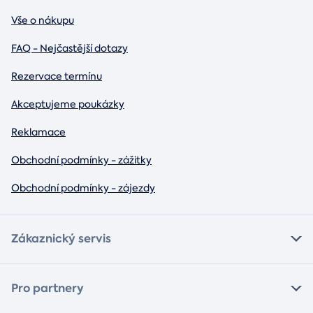
Vše o nákupu
FAQ - Nejčastější dotazy
Rezervace termínu
Akceptujeme poukázky
Reklamace
Obchodní podmínky - zážitky
Obchodní podmínky - zájezdy
Zákaznický servis
Pro partnery