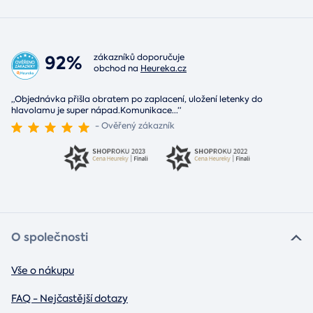
92%
zákazníků doporučuje
obchod na
Heureka.cz
„Objednávka přišla obratem po zaplacení, uložení letenky do
hlavolamu je super nápad.Komunikace
...
“
- Ověřený zákazník
O společnosti
Vše o nákupu
FAQ - Nejčastější dotazy