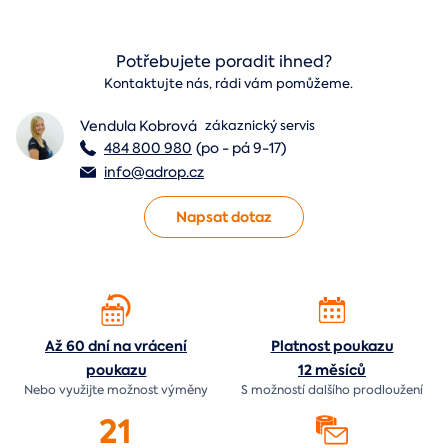
Potřebujete poradit ihned?
Kontaktujte nás, rádi vám pomůžeme.
Vendula Kobrová
zákaznický servis
484 800 980
(po - pá 9-17)
info@adrop.cz
Napsat dotaz
Až 60 dní na vrácení
Platnost poukazu
poukazu
12 měsíců
Nebo využijte možnost výměny
S možností dalšího prodloužení
21