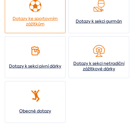
Dotazy ke sportovním
Dotazy k sekci gurmán
zážitkům
Dotazy k sekci netradiční
Dotazy k sekci pivní dárky
zážitkové dárky
Obecné dotazy