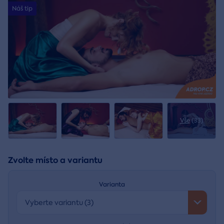
Náš tip
Vše
(33)
Zvolte místo a variantu
Varianta
Vyberte variantu (3)