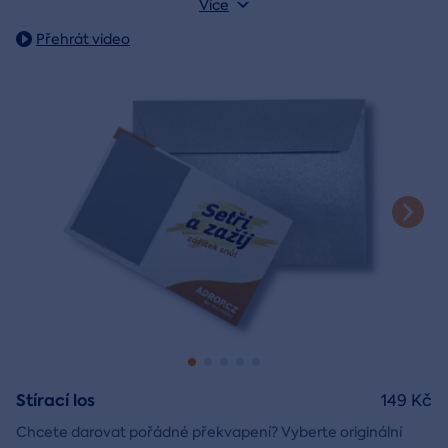
Více
Váha: 243 g
Přehrát video
Stírací los
149 Kč
Chcete darovat pořádné překvapení? Vyberte originální