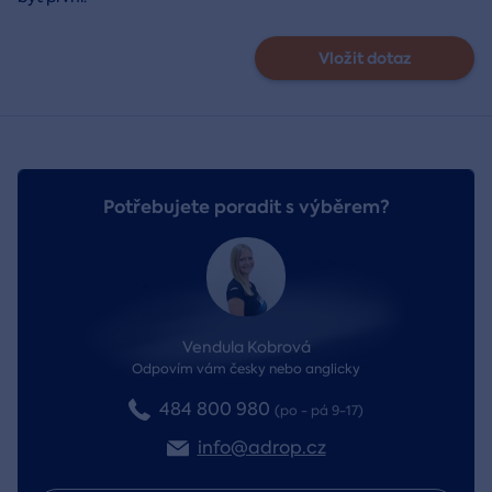
Vložit dotaz
Potřebujete poradit s výběrem?
Vendula Kobrová
Odpovím vám česky nebo anglicky
484 800 980
(po - pá 9-17)
info@adrop.cz