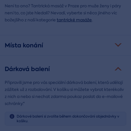
Není to ono? Tantrická masáž v Praze pro muže ženy i páry
není to, co jste hledali? Nevadí, vyberte si něco jiného víc
božejšího z naší kategorie
tantrické masáže
.
Místa konání
Dárková balení
Připravili jsme pro vás speciální dárková balení, která udělají
zážitek už z rozbalování. V košíku si můžete vybrat kterékoliv
z nich a nebo si nechat zdarma poukaz poslat do e-mailové
schránky."
Dárkové balení si zvolíte během dokončování objednávky v
košíku.