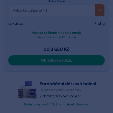
Doba trvání
Vyberte variantu (4)
Lokalita:
Praha
Poukaz pošleme ihned na email.
Jeho platnost je
12 měsíců
od 3 650 Kč
Objednat poukaz
Paráááádní dárková balení
Už rozbalování bude zážitek!
Zobrazit dárková balení
Bude u vás pozítří 12. 8. -
možnosti dopravy