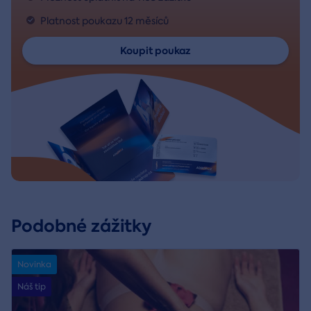
Platnost poukazu 12 měsíců
Koupit poukaz
Podobné zážitky
Novinka
Náš tip