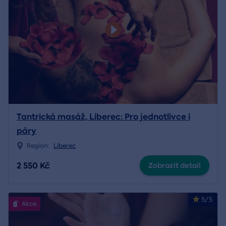
Tantrická masáž, Liberec: Pro jednotlivce i
páry
Region:
Liberec
2 550 Kč
Zobrazit detail
5/5
Akce