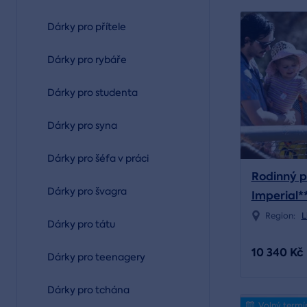
Dárky pro přítele
Dárky pro rybáře
Dárky pro studenta
Dárky pro syna
Dárky pro šéfa v práci
Rodinný p
Dárky pro švagra
Imperial*
Region:
L
Dárky pro tátu
10 340 Kč
Dárky pro teenagery
Dárky pro tchána
Volný termí