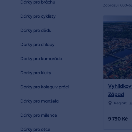
Dárky pro bráchu
Zobrazuji 600-6
Dárky pro cyklisty
Dárky pro dědu
Dárky pro chlapy
Dárky pro kamaráda
Dárky pro kluky
Vyhlídkov
Dárky pro kolegu v práci
Západ
Dárky pro manžela
Region:
K
Dárky pro milence
9 790 Kč
Dárky pro otce