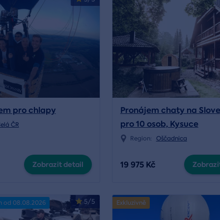
em pro chlapy
Pronájem chaty na Slove
pro 10 osob, Kysuce
elá ČR
Region:
Oščadnica
19 975 Kč
Zobrazit detail
Zobrazit
5/5
n od 08.08.2026
Exkluzivně