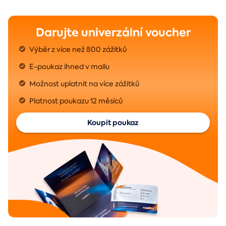
Darujte univerzální voucher
Výběr z více než 800 zážitků
E-poukaz ihned v mailu
Možnost uplatnit na více zážitků
Platnost poukazu 12 měsíců
Koupit poukaz