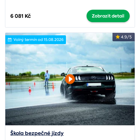
6 081 Kč
Zobrazit detail
4.9/5
Volný termín od 15.08.2026
Škola bezpečné jízdy