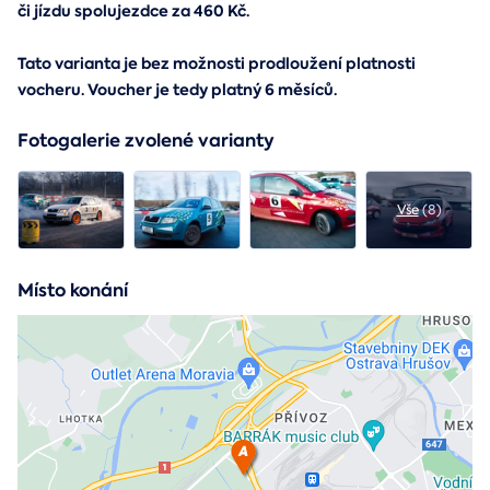
či jízdu spolujezdce za 460 Kč.
Tato varianta je bez možnosti prodloužení platnosti
vocheru. Voucher je tedy platný 6
měsíců.
Fotogalerie zvolené varianty
Vše
(8)
Místo konání