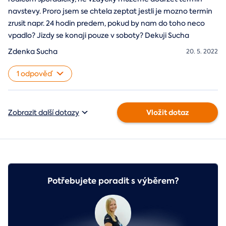
navstevy. Proro jsem se chtela zeptat jestli je mozno termin
zrusit napr. 24 hodin predem, pokud by nam do toho neco
vpadlo? Jizdy se konaji pouze v soboty? Dekuji Sucha
Zdenka Sucha
20. 5. 2022
1 odpověď
Vložit dotaz
Zobrazit další dotazy
Potřebujete poradit s výběrem?