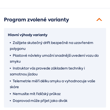
Program zvolené varianty
Hlavní výhody varianty
Zažijete skutečný drift bezpečně na uzavřeném
polygonu
Plastové návleky umožní snadnější uvedení vozu do
smyku
Instruktor vás provede základem techniky i
samotnou jízdou
Telemetrie měří délku smyku a vyhodnocuje vaše
skóre
Nemusíte mít řidičský průkaz
Doprovod může přijet jako divák