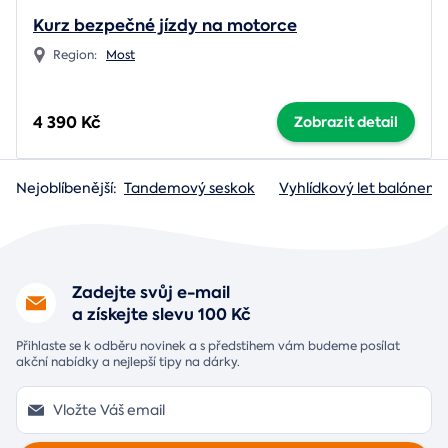
Kurz bezpečné jízdy na motorce
Region:
Most
4 390 Kč
Zobrazit detail
Nejoblíbenější:
Tandemový seskok
Vyhlídkový let balónem
Zadejte svůj e-mail
a získejte slevu 100 Kč
Přihlaste se k odběru novinek a s předstihem vám budeme posílat
akční nabídky a nejlepší tipy na dárky.