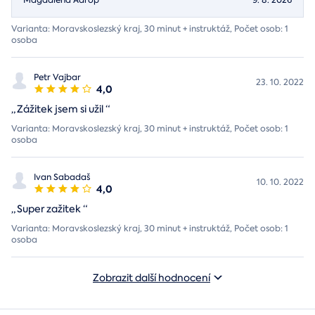
Magdaléna Adrop
9. 8. 2026
Varianta: Moravskoslezský kraj, 30 minut + instruktáž, Počet osob: 1
osoba
Petr Vajbar
23. 10. 2022
4,0
„
Zážitek jsem si užil
“
Varianta: Moravskoslezský kraj, 30 minut + instruktáž, Počet osob: 1
osoba
Ivan Sabadaš
10. 10. 2022
4,0
„
Super zažitek
“
Varianta: Moravskoslezský kraj, 30 minut + instruktáž, Počet osob: 1
osoba
Zobrazit další hodnocení