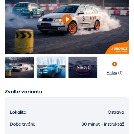
Vše
(8)
Video
(1)
Zvolte variantu
Lokalita:
Ostrava
Doba trvání:
30 minut + instruktáž