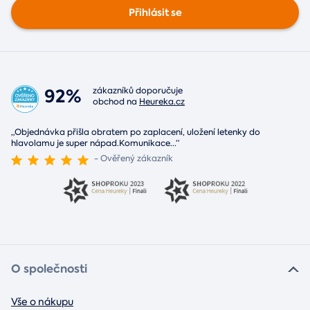
Přihlásit se
92%
zákazníků doporučuje
obchod na
Heureka.cz
„Objednávka přišla obratem po zaplacení, uložení letenky do
hlavolamu je super nápad.Komunikace
...
“
- Ověřený zákazník
O společnosti
Vše o nákupu