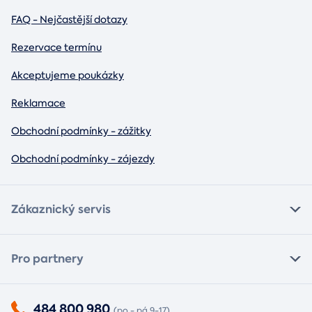
FAQ - Nejčastější dotazy
Rezervace termínu
Akceptujeme poukázky
Reklamace
Obchodní podmínky - zážitky
Obchodní podmínky - zájezdy
Zákaznický servis
Pro partnery
484 800 980
(po - pá 9-17)