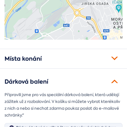
Místa konání
Dárková balení
Připravili jsme pro vás speciální dárková balení, která udělají
zážitek už z rozbalování. V košíku si můžete vybrat kterékoliv
z nich a nebo si nechat zdarma poukaz poslat do e-mailové
schránky."