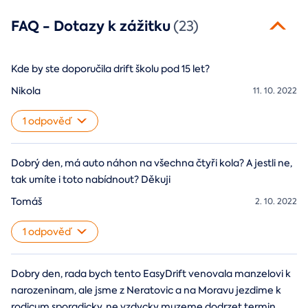
FAQ - Dotazy k zážitku
(23)
Kde by ste doporučila drift školu pod 15 let?
Nikola
11. 10. 2022
1 odpověď
Dobrý den, má auto náhon na všechna čtyři kola? A jestli ne,
tak umíte i toto nabídnout? Děkuji
Tomáš
2. 10. 2022
1 odpověď
Dobry den, rada bych tento EasyDrift venovala manzelovi k
narozeninam, ale jsme z Neratovic a na Moravu jezdime k
rodicum sporadicky, ne vzdycky muzeme dodrzet termin