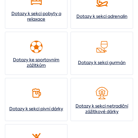
Dotazy k sekci pobyty a
Dotazy k sekci adrenalin
relaxace
Dotazy ke sportovním
Dotazy k sekci gurmán
zážitkům
Dotazy k sekci netradiční
Dotazy k sekci pivní dárky
zážitkové dárky