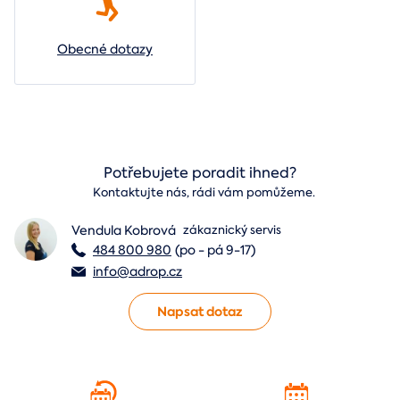
Obecné dotazy
Potřebujete poradit ihned?
Kontaktujte nás, rádi vám pomůžeme.
Vendula Kobrová
zákaznický servis
484 800 980
(po - pá 9-17)
info@adrop.cz
Napsat dotaz