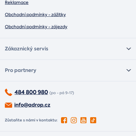
Reklamace
Obchodní podmínky - zážitky
Obchodní podmínky - zájezdy
Zákaznický servis
Pro partnery
484 800 980
(po - pá 9-17)
info@adrop.cz
Zůstaňte s námi v kontaktu: