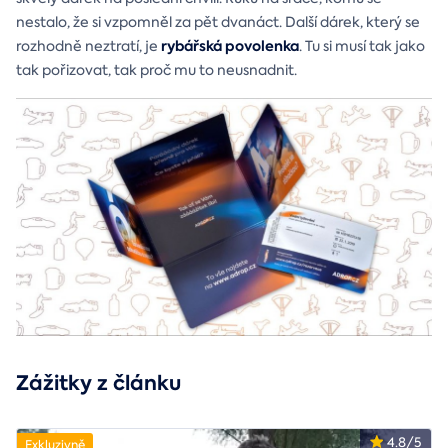
nestalo, že si vzpomněl za pět dvanáct. Další dárek, který se
rybářská povolenka
rozhodně neztratí, je
. Tu si musí tak jako
tak pořizovat, tak proč mu to neusnadnit.
Zážitky z článku
4.8/5
Exkluzivně