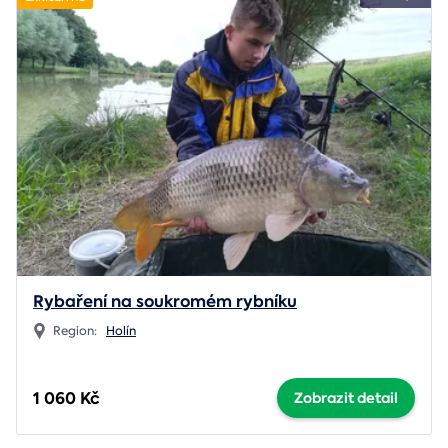
Rybaření na soukromém rybníku
Region:
Holín
1 060 Kč
Zobrazit detail