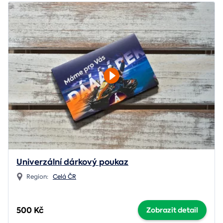
Univerzální dárkový poukaz
Region:
Celá ČR
500 Kč
Zobrazit detail