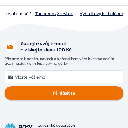
Nejoblíbenější:
Tandemový seskok
Vyhlídkový let balónem
Zadejte svůj e-mail
a získejte slevu 100 Kč
Přihlaste se k odběru novinek a s předstihem vám budeme posílat
akční nabídky a nejlepší tipy na dárky.
Přihlásit se
92%
zákazníků doporučuje