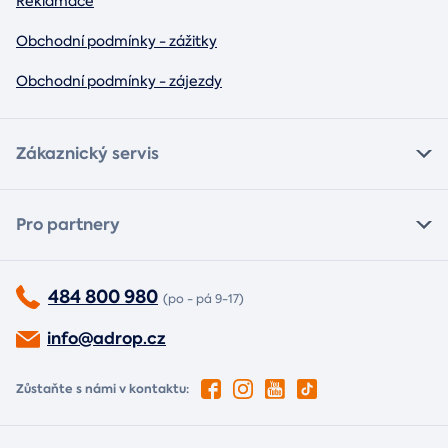
Reklamace
Obchodní podmínky - zážitky
Obchodní podmínky - zájezdy
Zákaznický servis
Pro partnery
484 800 980
(po - pá 9-17)
info@adrop.cz
Zůstaňte s námi v kontaktu: