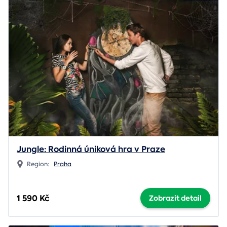
Jungle: Rodinná úniková hra v Praze
Region:
Praha
1 590 Kč
Zobrazit detail