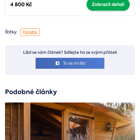
4 800 Kč
Zobrazit detail
Štítky:
Poradna
Líbil se vám článek? Sdílejte ho se svými přáteli
To se mi líbí
Podobné články