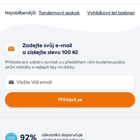
Nejoblíbenější:
Tandemový seskok
Vyhlídkový let balónem
Zadejte svůj e-mail
a získejte slevu 100 Kč
Přihlaste se k odběru novinek a s předstihem vám budeme posílat
akční nabídky a nejlepší tipy na dárky.
Přihlásit se
92%
zákazníků doporučuje
obchod na
Heureka.cz