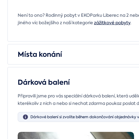
Není to ono? Rodinný pobyt v EKOParku Liberec na 2 nebo 3
jiného víc božejšího z naší kategorie
zážitkové pobyty
.
Místa konání
Dárková balení
Připravili jsme pro vás speciální dárková balení, která uděl
kterékoliv z nich a nebo si nechat zdarma poukaz poslat 
Dárkové balení si zvolíte během dokončování objednávky v