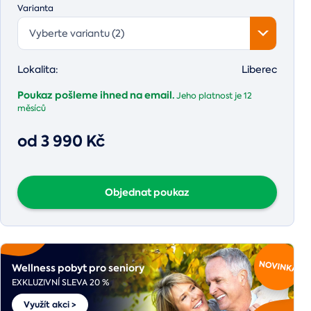
Varianta
Vyberte variantu (2)
Lokalita:
Liberec
Poukaz pošleme ihned na email.
Jeho platnost je
12
měsíců
od 3 990 Kč
Objednat poukaz
Wellness pobyt pro seniory
EXKLUZIVNÍ SLEVA 20 %
Využít akci >