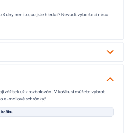
 dny není to, co jste hledali? Nevadí, vyberte si něco
ají zážitek už z rozbalování. V košíku si můžete vybrat
do e-mailové schránky."
 košíku.