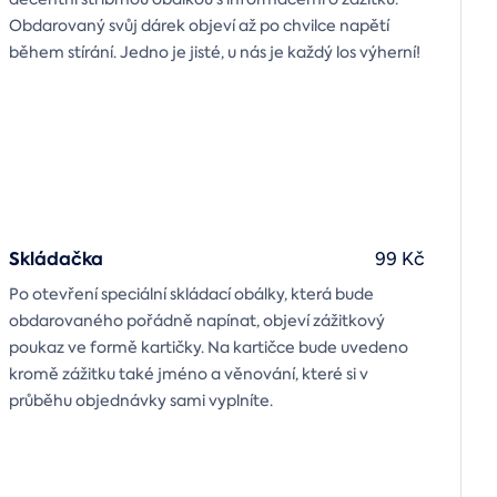
Obdarovaný svůj dárek objeví až po chvilce napětí
během stírání. Jedno je jisté, u nás je každý los výherní!
Skládačka
99 Kč
Po otevření speciální skládací obálky, která bude
obdarovaného pořádně napínat, objeví zážitkový
poukaz ve formě kartičky. Na kartičce bude uvedeno
kromě zážitku také jméno a věnování, které si v
průběhu objednávky sami vyplníte.