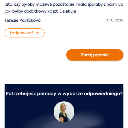
lata, czy byłoby możliwe pozostanie, mała spałaby z nami lub
jaki byłby dodatkowy koszt. Dziękuję
Terezie Pavlíčková
27. 6. 2020
1 odpowiedź
Zadaj pytanie
Potrzebujesz pomocy w wyborze odpowiedniego?