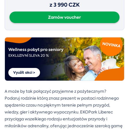
z 3 990 CZK
Zamów voucher
Wellness pobyt pro seniory
EXKLUZIVNÍ SLEVA 20 %
Využít akci >
A może by tak połączyć przyjemne z pożytecznym?
Podaruj rodzinie którą znasz prezent w postaci rodzinnego
spędzenia czasu na pięknym terenie pełnym przygód,
wiedzy, gier i aktywnego wypoczynku. EKOPark Liberec
przyciąga wszelkiego rodzaju entuzjastów przyrody i
miłośników adrenaliny, oferując jednocześnie szeroką gamę