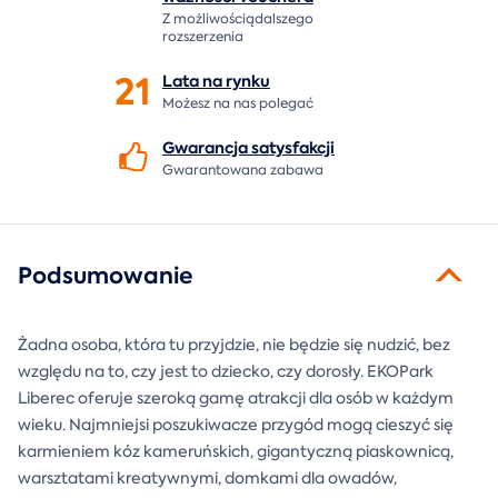
Z możliwościądalszego
rozszerzenia
21
Lata na
rynku
Możesz na nas polegać
Gwarancja
satysfakcji
Gwarantowana zabawa
Podsumowanie
Żadna osoba, która tu przyjdzie, nie będzie się nudzić, bez
względu na to, czy jest to dziecko, czy dorosły. EKOPark
Liberec oferuje szeroką gamę atrakcji dla osób w każdym
wieku. Najmniejsi poszukiwacze przygód mogą cieszyć się
karmieniem kóz kameruńskich, gigantyczną piaskownicą,
warsztatami kreatywnymi, domkami dla owadów,