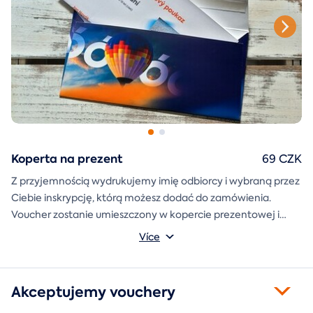
Koperta na prezent
69 CZK
Z przyjemnością wydrukujemy imię odbiorcy i wybraną przez
Ciebie inskrypcję, którą możesz dodać do zamówienia.
Voucher zostanie umieszczony w kopercie prezentowej i
wysłany bezpośrednio do Ciebie.
Více
Akceptujemy vouchery