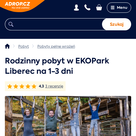
Menu
Szukaj
Pobyt
Pobyty pełne wrażeń
Rodzinny pobyt w EKOPark
Liberec na 1-3 dni
4,3
3 recenzje