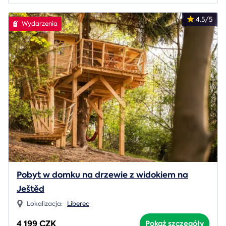
4.5/5
Wydarzenia
Pobyt w domku na drzewie z widokiem na
Ještěd
Lokalizacja:
Liberec
4 199 CZK
Pokaż szczegóły