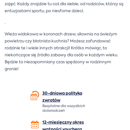
zajęć. Każdy znajdzie tu coś dla siebie, od rodziców, którzy są
entuzjastami sportu, po niesforne dzieci.
.
Wieża widokowa w koronach drzew, siłownia na świeżym
powietrzu czy błotnista kuchnia? Możesz zafundować
rodzinie te i wiele innych atrakcji! Krótko mówiąc, to
niekończące się źródło zabawy dla osób w każdym wieku.
Będzie to niezapomniany czas spędzony w rodzinnym
gronie!
30-dniowa polityka
zwrotów
Bezpłatne dla wszystkich
doświadczeń
12-miesięczny okres
ważności
vouchera