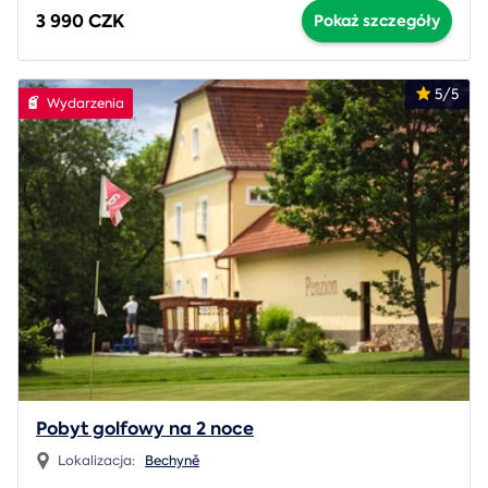
3 990 CZK
Pokaż szczegóły
5/5
Wydarzenia
Pobyt golfowy na 2 noce
Lokalizacja:
Bechyně