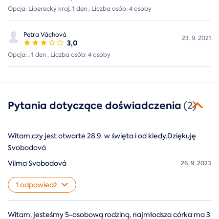
Opcja: Liberecký kraj, 1 den , Liczba osób: 4 osoby
Petra Váchová
23. 9. 2021
3,0
Opcja: , 1 den , Liczba osób: 4 osoby
Pytania dotyczące doświadczenia
(2)
Witam,czy jest otwarte 28.9. w święta i od kiedy.Dziękuję
Svobodová
Vilma Svobodová
26. 9. 2023
1 odpowiedź
Witam, jesteśmy 5-osobową rodziną, najmłodsza córka ma 3