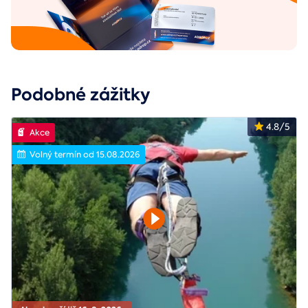
Podobné zážitky
4.8/5
Akce
Volný termín od 15.08.2026