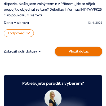
dispozici. Našla jsem volný termín v Příbrami, jde to nějak
propojit a objednat se tam? Děkuji za informaci MI14WVFK25
číslo poukazu. Mislerová
Dana Mislerová
13. 4. 2026
1 odpověď
Vložit dotaz
Zobrazit další dotazy
Potřebujete poradit s výběrem?