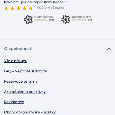
hlavolamu je super nápad.Komunikace
...
“
- Ověřený zákazník
O společnosti
Vše o nákupu
FAQ - Nejčastější dotazy
Rezervace termínu
Akceptujeme poukázky
Reklamace
Obchodní podmínky - zážitky