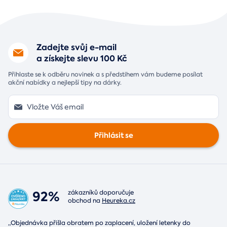
Zadejte svůj e-mail
a získejte slevu 100 Kč
Přihlaste se k odběru novinek a s předstihem vám budeme posílat
akční nabídky a nejlepší tipy na dárky.
Přihlásit se
92%
zákazníků doporučuje
obchod na
Heureka.cz
„Objednávka přišla obratem po zaplacení, uložení letenky do