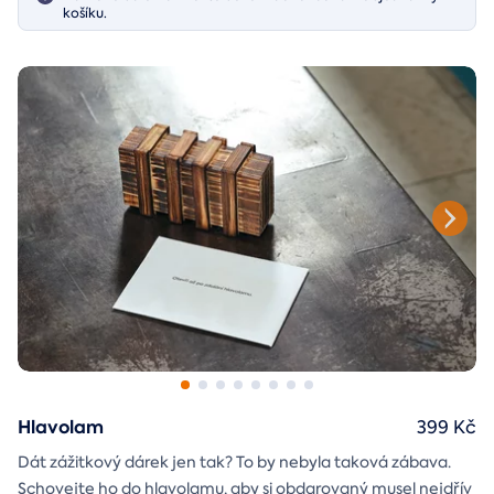
košíku.
Hlavolam
399 Kč
Dát zážitkový dárek jen tak? To by nebyla taková zábava.
Schovejte ho do hlavolamu, aby si obdarovaný musel nejdřív