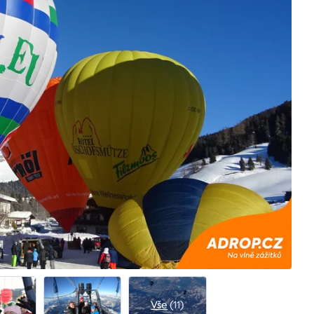
Vše
(11)