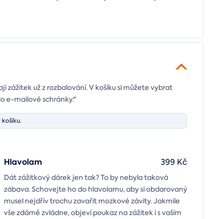
ají zážitek už z rozbalování. V košíku si můžete vybrat
do e-mailové schránky."
 košíku.
Hlavolam
399 Kč
Dát zážitkový dárek jen tak? To by nebyla taková
zábava. Schovejte ho do hlavolamu, aby si obdarovaný
musel nejdřív trochu zavařit mozkové závity. Jakmile
vše zdárně zvládne, objeví poukaz na zážitek i s vaším