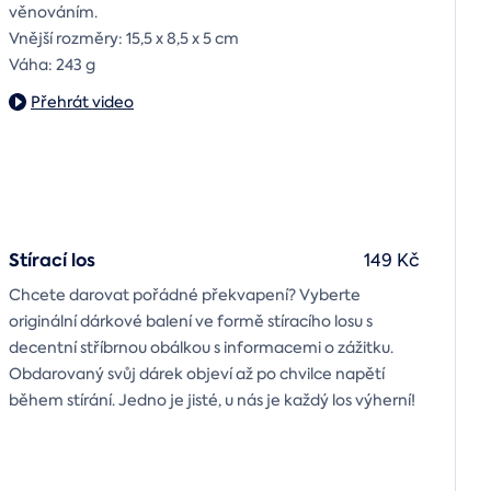
věnováním.
Vnější rozměry: 15,5 x 8,5 x 5 cm
Váha: 243 g
Přehrát video
Stírací los
149 Kč
Chcete darovat pořádné překvapení? Vyberte
originální dárkové balení ve formě stíracího losu s
decentní stříbrnou obálkou s informacemi o zážitku.
Obdarovaný svůj dárek objeví až po chvilce napětí
během stírání. Jedno je jisté, u nás je každý los výherní!