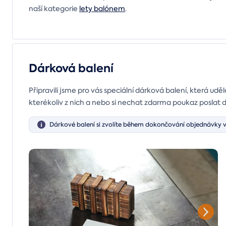
naší kategorie
lety balónem
.
Dárková balení
Připravili jsme pro vás speciální dárková balení, která uděl
kterékoliv z nich a nebo si nechat zdarma poukaz poslat 
Dárkové balení si zvolíte během dokončování objednávky v