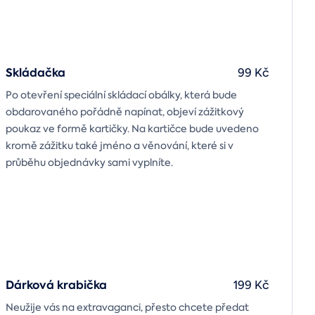
Skládačka
99 Kč
Po otevření speciální skládací obálky, která bude
obdarovaného pořádně napínat, objeví zážitkový
poukaz ve formě kartičky. Na kartičce bude uvedeno
kromě zážitku také jméno a věnování, které si v
průběhu objednávky sami vyplníte.
Dárková krabička
199 Kč
Neužije vás na extravaganci, přesto chcete předat