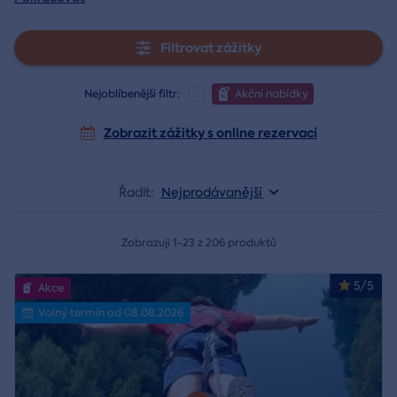
Filtrovat zážitky
Nejoblíbenější filtr:
Akční nabídky
Zobrazit zážitky s online rezervací
Řadit:
Nejprodávanější
Zobrazuji 1-23 z 206 produktů
5/5
Akce
Volný termín od 08.08.2026