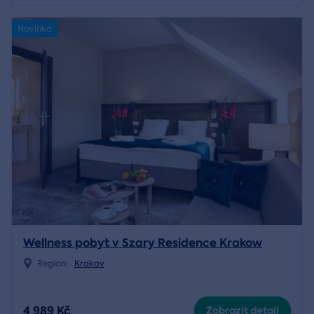
Novinka
Wellness pobyt v Szary Residence Krakow
Region:
Krakov
4 989 Kč
Zobrazit detail