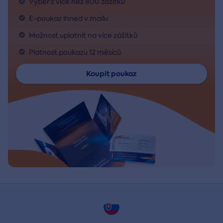
Výběr z více než 800 zážitků
E-poukaz ihned v mailu
Možnost uplatnit na více zážitků
Platnost poukazu 12 měsíců
Koupit poukaz