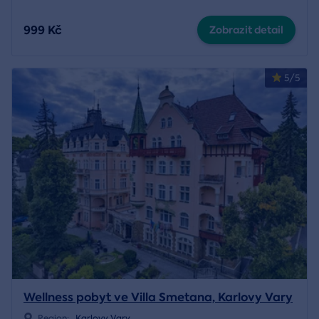
999 Kč
Zobrazit detail
5/5
Wellness pobyt ve Villa Smetana, Karlovy Vary
Region:
Karlovy Vary