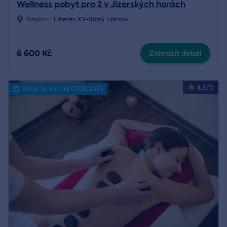
Wellness pobyt pro 2 v Jizerských horách
Region:
Liberec XV-Starý Harcov
6 600 Kč
Zobrazit detail
4.3/5
Volný termín od 07.08.2026