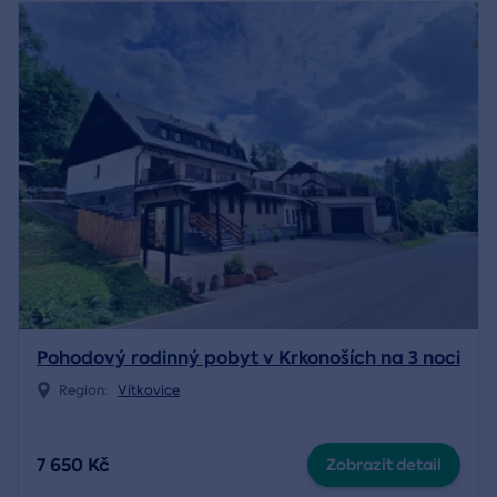
Pohodový rodinný pobyt v Krkonoších na 3 noci
Region:
Vítkovice
7 650 Kč
Zobrazit detail