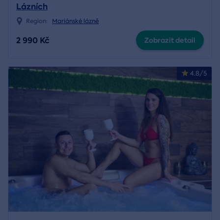
Lázních
Region:
Mariánské lázně
2 990 Kč
Zobrazit detail
4.8/5