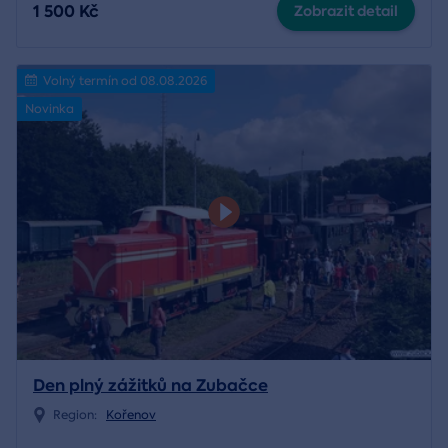
1 500 Kč
Zobrazit detail
Volný termín od 08.08.2026
Novinka
Den plný zážitků na Zubačce
Region:
Kořenov