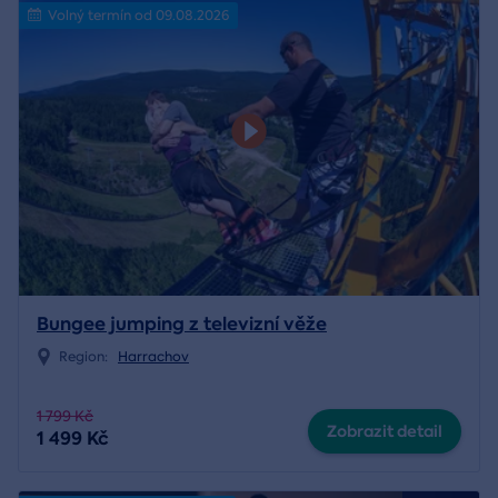
Volný termín od 09.08.2026
Bungee jumping z televizní věže
Region:
Harrachov
1 799 Kč
Zobrazit detail
1 499 Kč