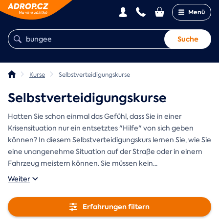
Menü
Suche
Kurse
Selbstverteidigungskurse
Selbstverteidigungskurse
Hatten Sie schon einmal das Gefühl, dass Sie in einer
Krisensituation nur ein entsetztes "Hilfe" von sich geben
können? In diesem Selbstverteidigungskurs lernen Sie, wie Sie
eine unangenehme Situation auf der Straße oder in einem
Fahrzeug meistern können. Sie müssen kein
...
Weiter
Erfahrungen filtern