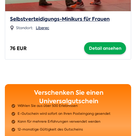
Selbstverteidigungs-Minikurs für Frauen
Standort:
Liberec
76 EUR
Detail ansehen
Verschenken Sie einen
Universalgutschein
Wählen Sie aus über 500 Erlebnissen
E-Gutschein wird sofort an Ihren Posteingang gesendet
Kann für mehrere Erfahrungen verwendet werden
12-monatige Gültigkeit des Gutscheins