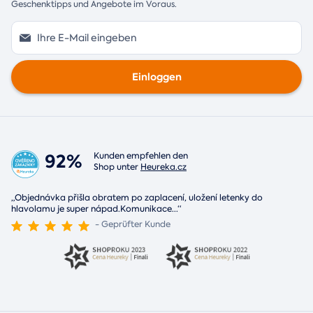
Geschenktipps und Angebote im Voraus.
Einloggen
92%
Kunden empfehlen den
Shop unter
Heureka.cz
„Objednávka přišla obratem po zaplacení, uložení letenky do
hlavolamu je super nápad.Komunikace
...
“
- Geprüfter Kunde