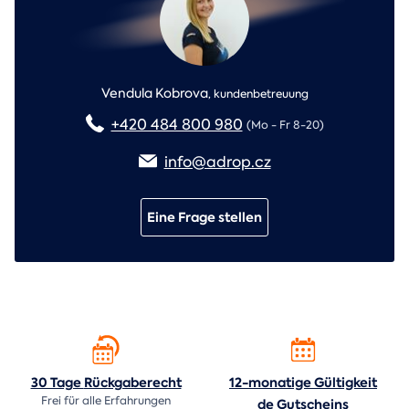
Vendula Kobrova
,
kundenbetreuung
+420 484 800 980
(Mo - Fr 8-20)
info@adrop.cz
Eine Frage stellen
30 Tage
Rückgaberecht
12-monatige Gültigkeit
Frei für alle Erfahrungen
de
Gutscheins