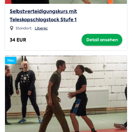
Selbstverteidigungskurs mit
Teleskopschlagstock Stufe 1
Standort:
Liberec
34 EUR
Detail ansehen
Neu