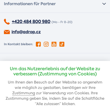
Informationen für Partner
+420 484 800 980
(Mo - Fr 8-20)
info@adrop.cz
In Kontakt bleiben:
Zahlungsmöglichkeiten:
Um das Nutzererlebnis auf der Website zu
Nachnahme
Kartenzahlung
verbessern (Zustimmung von Cookies)
Um Ihnen den Besuch auf der Website so angenehm
wie möglich zu gestalten, benötigen wir Ihre
Banküberweisung
Zustimmung
zur Verwendung von Cookies. Ihre
Zustimmung geben Sie, indem Sie auf die Schaltfläche
“Alle zulassen” klicken.