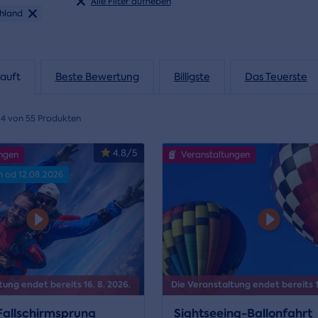
Alle Filter aufheben
hland
auft
Beste Bewertung
Billigste
Das Teuerste
24 von 55 Produkten
4.8/5
ngen
Veranstaltungen
n od 12.08.2026
tung endet bereits 16. 8. 2026.
Die Veranstaltung endet bereits 1
allschirmsprung
Sightseeing-Ballonfahrt