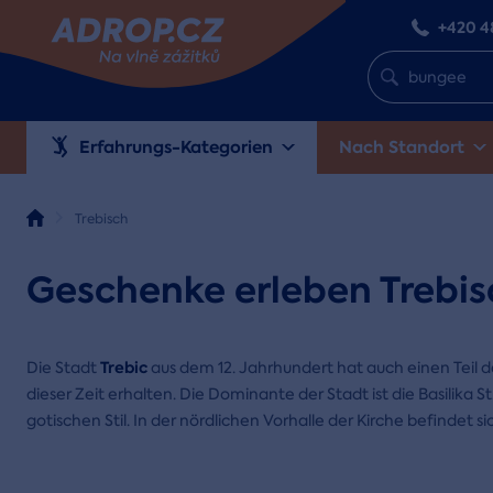
+420 4
Erfahrungs-Kategorien
Nach Standort
Trebisch
Geschenke erleben Trebis
Trebic
Die Stadt
aus dem 12. Jahrhundert hat auch einen Teil 
dieser Zeit erhalten. Die Dominante der Stadt ist die Basilika 
gotischen Stil. In der nördlichen Vorhalle der Kirche befindet si