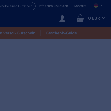
Infos zum Einkaufen
Kontakt
h habe einen Gutschein
0 EUR
niversal-Gutschein
Geschenk-Guide