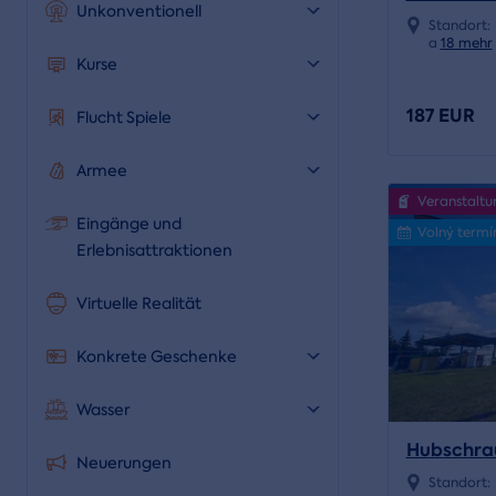
Unkonventionell
Standort:
a
18 mehr
Kurse
187 EUR
Flucht Spiele
Armee
Veranstaltu
Eingänge und
Volný termí
Erlebnisattraktionen
Virtuelle Realität
Konkrete Geschenke
Wasser
Hubschra
Neuerungen
Standort: