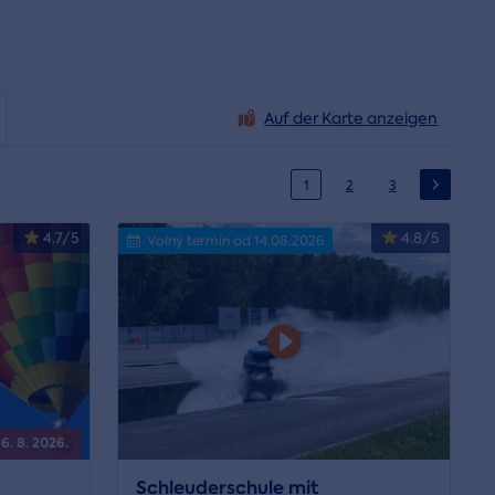
Auf der Karte anzeigen
1
2
3
4.7/5
4.8/5
Volný termín od 14.08.2026
6. 8. 2026.
Schleuderschule mit