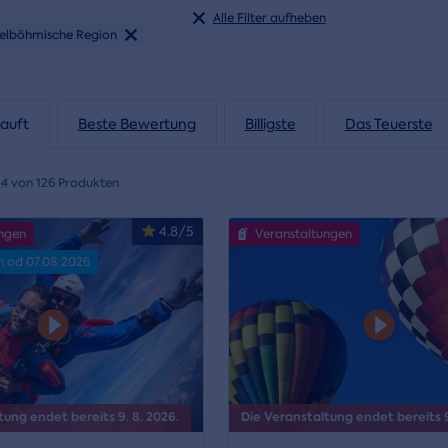
Alle Filter aufheben
telböhmische Region
auft
Beste Bewertung
Billigste
Das Teuerste
24 von 126 Produkten
4.8/5
ngen
Veranstaltungen
n od 07.08.2026
tung endet bereits 9. 8. 2026.
Die Veranstaltung endet bereits 9