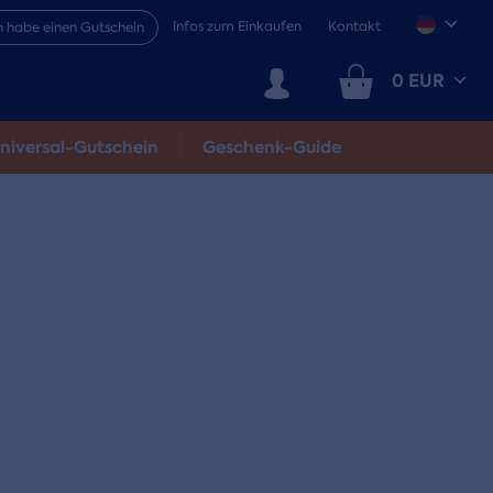
Infos zum Einkaufen
Kontakt
h habe einen Gutschein
0 EUR
niversal-Gutschein
Geschenk-Guide