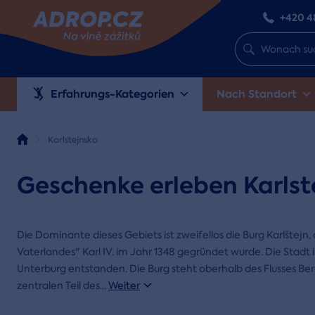
+420 4
Erfahrungs-Kategorien
Nach Standort
Karlstejnsko
Geschenke erleben Karlst
Die Dominante dieses Gebiets ist zweifellos die Burg Karlštejn,
Vaterlandes" Karl IV. im Jahr 1348 gegründet wurde. Die Stadt i
Unterburg entstanden. Die Burg steht oberhalb des Flusses Be
zentralen Teil des
...
Weiter