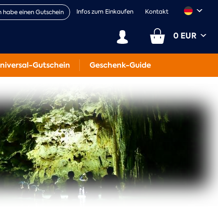
Infos zum Einkaufen
Kontakt
h habe einen Gutschein
0 EUR
niversal-Gutschein
Geschenk-Guide