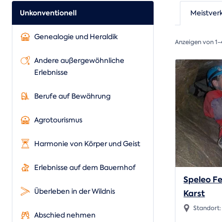
Unkonventionell
Meistver
Genealogie und Heraldik
Anzeigen von 1-
Andere außergewöhnliche
Erlebnisse
Berufe auf Bewährung
Agrotourismus
Harmonie von Körper und Geist
Erlebnisse auf dem Bauernhof
Speleo Fe
Überleben in der Wildnis
Karst
Standort
Abschied nehmen