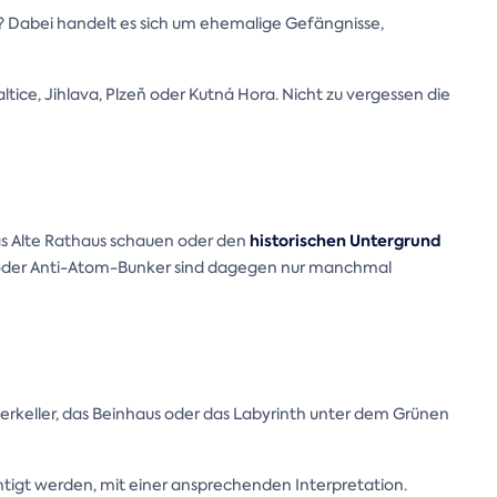
lt? Dabei handelt es sich um ehemalige Gefängnisse,
tice, Jihlava, Plzeň oder Kutná Hora. Nicht zu vergessen die
historischen Untergrund
as Alte Rathaus schauen oder den
l oder Anti-Atom-Bunker sind dagegen nur manchmal
erkeller, das Beinhaus oder das Labyrinth unter dem Grünen
gt werden, mit einer ansprechenden Interpretation.