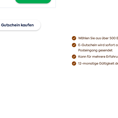
 Gutschein kaufen
Wählen Sie aus über 500 E
chenken Sie einen
E-Gutschein wird sofort a
ersalgutschein
Posteingang gesendet
Kann für mehrere Erfahr
12-monatige Gültigkeit d