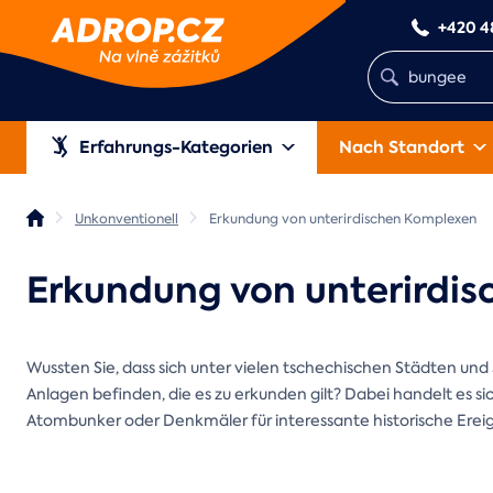
+420 4
Erfahrungs-Kategorien
Nach Standort
Unkonventionell
Erkundung von unterirdischen Komplexen
Erkundung von unterirdi
Wussten Sie, dass sich unter vielen tschechischen Städten und 
Anlagen befinden, die es zu erkunden gilt? Dabei handelt es 
Atombunker oder Denkmäler für interessante historische Ereig