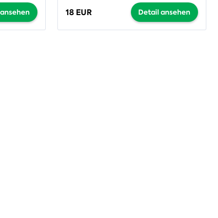
18 EUR
l ansehen
Detail ansehen