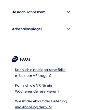
Je nach Jahreszeit
Adrenalinspiegel
FAQs
Kann ich eine dioptrische Brille
mit einem VR tragen?
Kann ich die VR für ein
Wochenende reservieren?
Wie ist der Ablauf der Lieferung
und Abholung der VR?