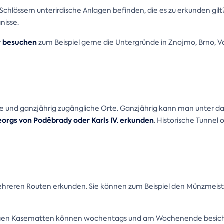
 Schlössern unterirdische Anlagen befinden, die es zu erkunden gi
nisse.
besuchen
r
zum Beispiel gerne die Untergründe in Znojmo, Brno, Val
äre und ganzjährig zugängliche Orte. Ganzjährig kann man unter d
orgs von Poděbrady oder Karls IV. erkunden
. Historische Tunne
mehreren Routen erkunden. Sie können zum Beispiel den Münzmeist
tigen Kasematten können wochentags und am Wochenende besichti