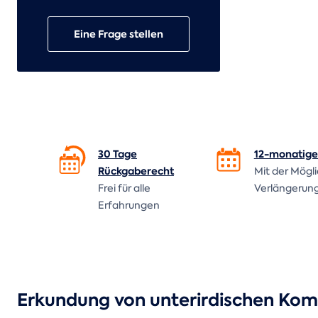
Eine Frage stellen
30 Tage
12-monatige 
Rückgaberecht
Mit der Mögl
Frei für alle
Verlängerun
Erfahrungen
Erkundung von unterirdischen Kom