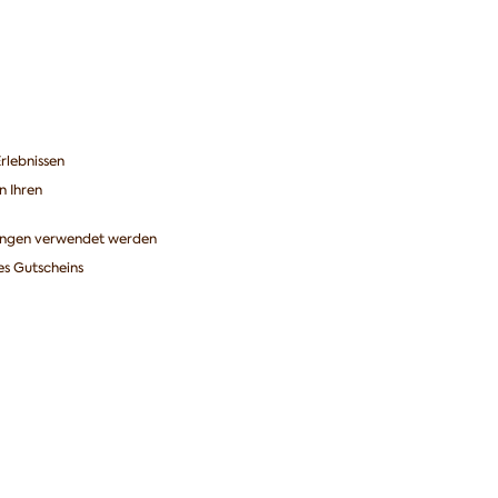
rlebnissen
n Ihren
ungen verwendet werden
es Gutscheins