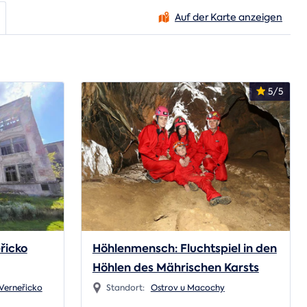
Auf der Karte anzeigen
5/5
řicko
Höhlenmensch: Fluchtspiel in den
Höhlen des Mährischen Karsts
Verneřicko
Standort:
Ostrov u Macochy