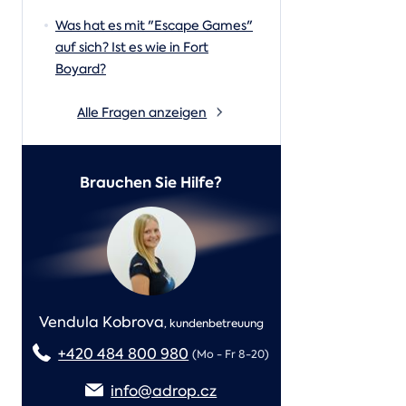
Was hat es mit "Escape Games"
auf sich? Ist es wie in Fort
Boyard?
Alle Fragen anzeigen
Brauchen Sie Hilfe?
Vendula Kobrova
,
kundenbetreuung
+420 484 800 980
(Mo - Fr 8-20)
info@adrop.cz