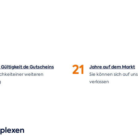
21
Gültigkeit de
Gutscheins
Jahre auf dem
Markt
ichkeiteiner weiteren
Sie können sich auf uns
g
verlassen
plexen