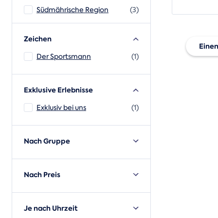
Südmährische Region
(3)
Zeichen
Einen
Der Sportsmann
(1)
Vers
Exklusive Erlebnisse
Univ
Exklusiv bei uns
(1)
Nach Gruppe
Nach Preis
Je nach Uhrzeit