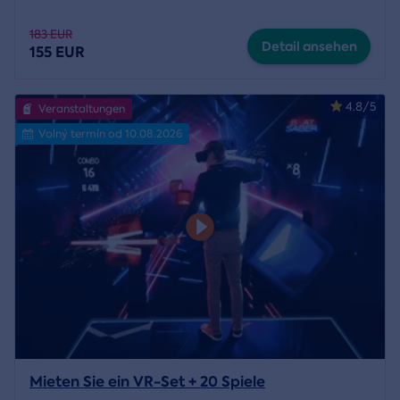
183 EUR
Detail ansehen
155 EUR
4.8/5
Veranstaltungen
Volný termín od 10.08.2026
Mieten Sie ein VR-Set + 20 Spiele