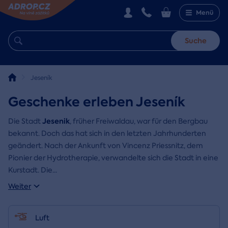
Menü
Suche
Jeseník
Geschenke erleben Jeseník
Jesenik
Die Stadt
, früher Freiwaldau, war für den Bergbau
bekannt. Doch das hat sich in den letzten Jahrhunderten
geändert. Nach der Ankunft von Vincenz Priessnitz, dem
Pionier der Hydrotherapie, verwandelte sich die Stadt in eine
Kurstadt. Die
...
Weiter
Luft