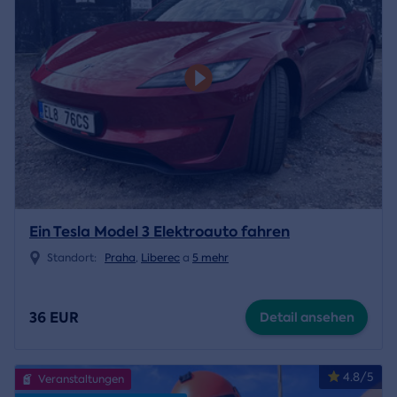
Ein Tesla Model 3 Elektroauto fahren
Standort:
Praha
,
Liberec
a
5 mehr
36 EUR
Detail ansehen
4.8/5
Veranstaltungen