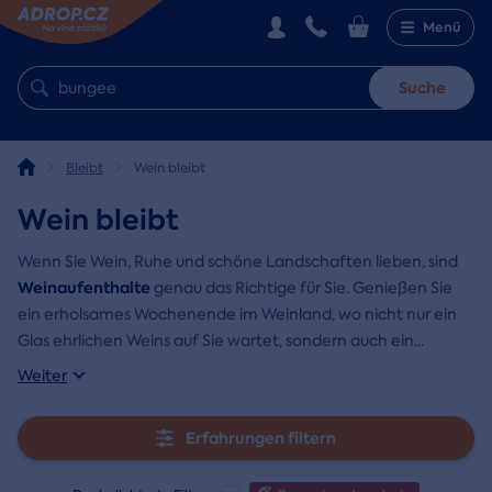
Menü
Suche
Bleibt
Wein bleibt
Wein bleibt
Wenn Sie Wein, Ruhe und schöne Landschaften lieben, sind
Weinaufenthalte
genau das Richtige für Sie. Genießen Sie
ein erholsames Wochenende im Weinland, wo nicht nur ein
Glas ehrlichen Weins auf Sie wartet, sondern auch ein
...
Weiter
Erfahrungen filtern