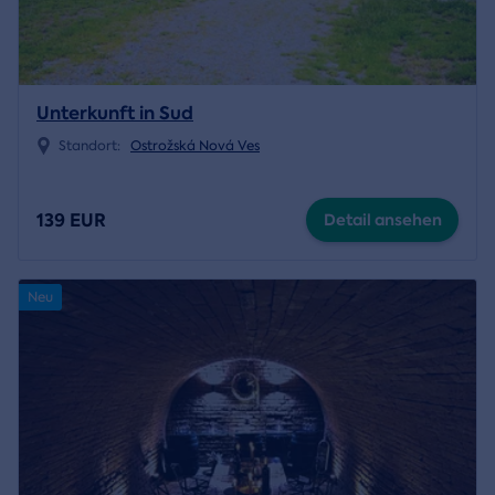
Unterkunft in Sud
Standort:
Ostrožská Nová Ves
139 EUR
Detail ansehen
Neu