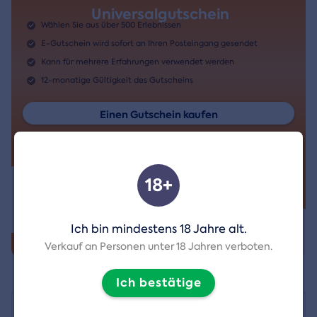
Universalgutschein
Wählen Sie aus über 500 Erlebnissen
E-Gutschein wird sofort an Ihren Posteingang gesendet
Kann für mehrere Erfahrungen verwendet werden
12-monatige Gültigkeit des Gutscheins
Einen Gutschein kaufen
18+
Ich bin mindestens 18 Jahre alt.
Verkauf an Personen unter 18 Jahren verboten.
Ich bestätige