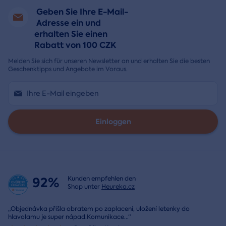
Geben Sie Ihre E-Mail-
Adresse ein und
erhalten Sie einen
Rabatt von 100 CZK
Melden Sie sich für unseren Newsletter an und erhalten Sie die besten
Geschenktipps und Angebote im Voraus.
Einloggen
92%
Kunden empfehlen den
Shop unter
Heureka.cz
„Objednávka přišla obratem po zaplacení, uložení letenky do
hlavolamu je super nápad.Komunikace
...
“