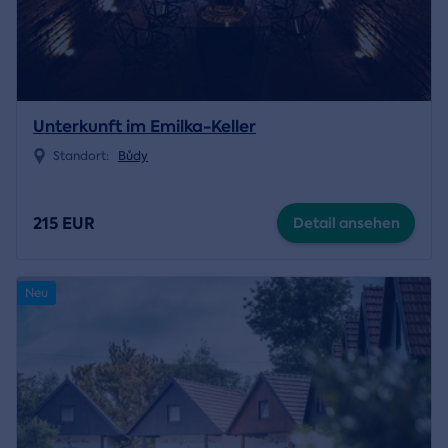
Unterkunft im Emilka-Keller
Standort:
Bůdy
215 EUR
Detail ansehen
Neu