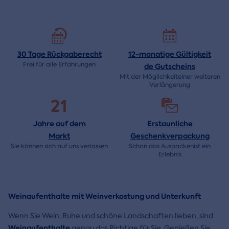
30 Tage
Rückgaberecht
12-monatige Gültigkeit
Frei für alle Erfahrungen
de
Gutscheins
Mit der Möglichkeiteiner weiteren
Verlängerung
21
Jahre auf dem
Erstaunliche
Markt
Geschenkverpackung
Sie können sich auf uns verlassen
Schon das Auspackenist ein
Erlebnis
Weinaufenthalte mit Weinverkostung und Unterkunft
Wenn Sie Wein, Ruhe und schöne Landschaften lieben, sind
Weinaufenthalte
genau das Richtige für Sie. Genießen Sie