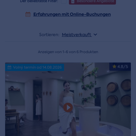
Der beliebteste Filter:
Besondere Angebote
Erfahrungen mit Online-Buchungen
Sortieren:
Meistverkauft
Anzeigen von 1-6 von 6 Produkten
4.8/5
Volný termín od 14.08.2026