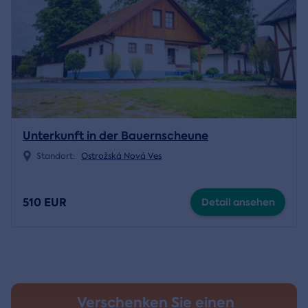
Unterkunft in der Bauernscheune
Standort:
Ostrožská Nová Ves
510 EUR
Detail ansehen
Verschenken Sie einen