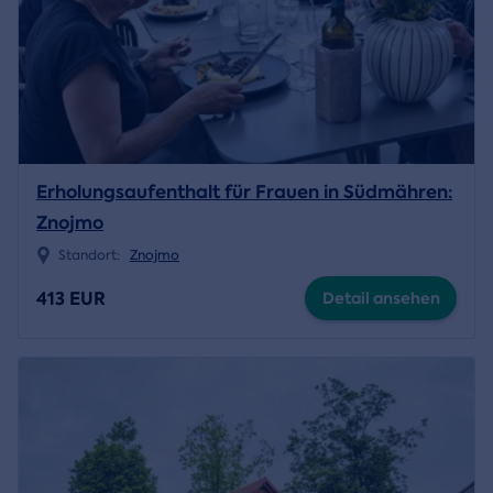
Erholungsaufenthalt für Frauen in Südmähren:
Znojmo
Standort:
Znojmo
413 EUR
Detail ansehen