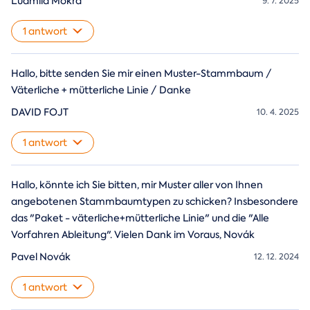
Ľudmila Mokrá
9. 7. 2025
1 antwort
Hallo, bitte senden Sie mir einen Muster-Stammbaum /
Väterliche + mütterliche Linie / Danke
DAVID FOJT
10. 4. 2025
1 antwort
Hallo, könnte ich Sie bitten, mir Muster aller von Ihnen
angebotenen Stammbaumtypen zu schicken? Insbesondere
das "Paket - väterliche+mütterliche Linie" und die "Alle
Vorfahren Ableitung". Vielen Dank im Voraus, Novák
Pavel Novák
12. 12. 2024
1 antwort