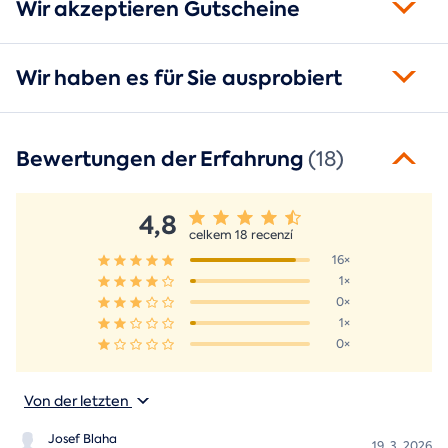
Wir akzeptieren Gutscheine
Wir haben es für Sie ausprobiert
Bewertungen der Erfahrung
(18)
4,8
celkem 18 recenzí
16×
1×
0×
1×
0×
Von der letzten
Josef Blaha
19. 3. 2026