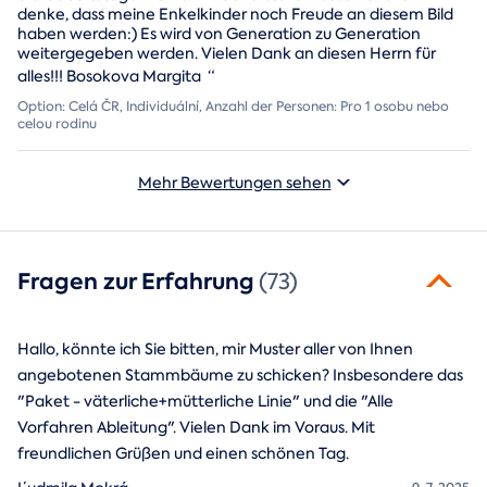
denke, dass meine Enkelkinder noch Freude an diesem Bild
haben werden:) Es wird von Generation zu Generation
weitergegeben werden. Vielen Dank an diesen Herrn für
alles!!! Bosokova Margita
“
Option: Celá ČR, Individuální, Anzahl der Personen: Pro 1 osobu nebo
celou rodinu
Mehr Bewertungen sehen
Fragen zur Erfahrung
(73)
Hallo, könnte ich Sie bitten, mir Muster aller von Ihnen
angebotenen Stammbäume zu schicken? Insbesondere das
"Paket - väterliche+mütterliche Linie" und die "Alle
Vorfahren Ableitung". Vielen Dank im Voraus. Mit
freundlichen Grüßen und einen schönen Tag.