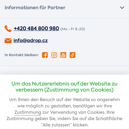
Informationen für Partner
+420 484 800 980
(Mo - Fr 8-20)
info@adrop.cz
In Kontakt bleiben:
Zahlungsmöglichkeiten:
Um das Nutzererlebnis auf der Website zu
Nachnahme
Kartenzahlung
verbessern (Zustimmung von Cookies)
Um Ihnen den Besuch auf der Website so angenehm
wie möglich zu gestalten, benötigen wir Ihre
Banküberweisung
Zustimmung
zur Verwendung von Cookies. Ihre
Zustimmung geben Sie, indem Sie auf die Schaltfläche
“Alle zulassen” klicken.