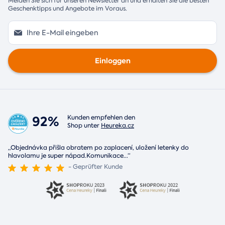
Melden Sie sich für unseren Newsletter an und erhalten Sie die besten
Geschenktipps und Angebote im Voraus.
Einloggen
92%
Kunden empfehlen den
Shop unter
Heureka.cz
„Objednávka přišla obratem po zaplacení, uložení letenky do
hlavolamu je super nápad.Komunikace
...
“
- Geprüfter Kunde