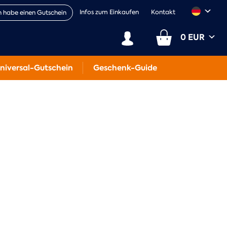
Infos zum Einkaufen
Kontakt
h habe einen Gutschein
0 EUR
niversal-Gutschein
Geschenk-Guide