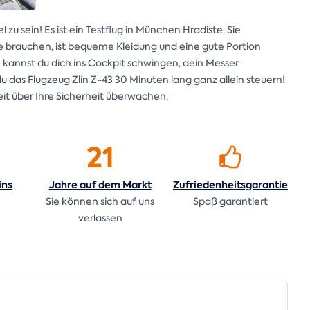
zu sein! Es ist ein Testflug in München Hradiste. Sie
ie brauchen, ist bequeme Kleidung und eine gute Portion
kannst du dich ins Cockpit schwingen, dein Messer
das Flugzeug Zlín Z-43 30 Minuten lang ganz allein steuern!
Zeit über Ihre Sicherheit überwachen.
21
ins
Jahre auf dem
Markt
Zufriedenheitsgarantie
n
Sie können sich auf uns
Spaß garantiert
verlassen