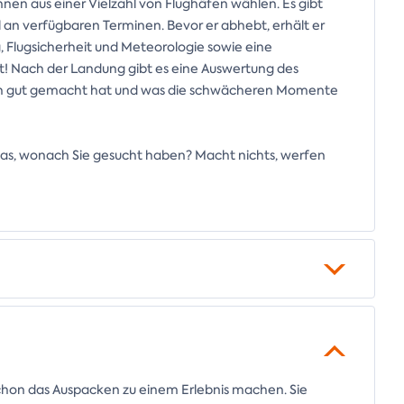
önnen aus einer Vielzahl von Flughäfen wählen. Es gibt
 an verfügbaren Terminen. Bevor er abhebt, erhält er
, Flugsicherheit und Meteorologie sowie eine
ft! Nach der Landung gibt es eine Auswertung des
ich gut gemacht hat und was die schwächeren Momente
t das, wonach Sie gesucht haben? Macht nichts, werfen
chon das Auspacken zu einem Erlebnis machen. Sie