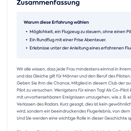
Zusammenfassung
Warum diese Erfahrung wählen
Möglichkeit, ein Flugzeug zu steuern, ohne einen P
Ein Rundflug mit einer Prise Abenteuer.
Erlebnisse unter der Anleitung eines erfahrenen Flu
Wir alle wissen, dass jede Frau mindestens einmal in ihr
und das Gleiche gilt für Männer und den Beruf des Pilote
Geben Sie ihm die Chance, Mitglied in diesem Club der 
Pilot zu versuchen. Wenigstens für einen Tag! Als Co-Pil
mit unvorhersehbaren Ereignissen umzugehen, wie z. B. 
Verlassen des Radars. Kurz gesagt, dies ist kein gewöhnli
wird, sondern ein beeindruckendes Flugerlebnis, von de
Und Sie werden eine wichtige Rolle in dieser Geschichte s