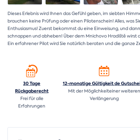
Dieses Erlebnis wird Ihnen das Gefühl geben, im siebten Himmel 
brauchen keine Prüfung oder einen Pilotenschein! Alles, was S
Enthusiasmus! Zuerst bekommst du eine Einweisung, und dann 
schnappen und abheben! Über dem Mnichovo Hradiště wirst du 
Ein erfahrener Pilot wird Sie natürlich beraten und die ganze 
30 Tage
12-monatige Gültigkeit de
Gutsche
Rückgaberecht
Mit der Möglichkeiteiner weitere
Frei für alle
Verlängerung
Erfahrungen