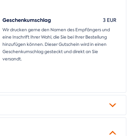
Geschenkumschlag
3 EUR
Wir drucken gerne den Namen des Empfängers und
eine Inschrift Ihrer Wahl, die Sie bei Ihrer Bestellung
hinzufügen können. Dieser Gutschein wird in einen
Geschenkumschlag gesteckt und direkt an Sie
versandt.