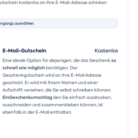
tschein kostenlos an Ihre E-Mail-Adresse schicken
organgs auswählen.
E-Mail-Gutschein
Kostenlos
so
Eine ideale Option für diejenigen, die das Geschenk
schnell wie möglich
benötigen. Der
Geschenkgutschein wird an Ihre E-Mail Adresse
geschickt. Er wird mit Ihrem Namen und einer
Aufschrift versehen, die Sie selbst schreiben können.
Ein
Geschenkumschlag
den Sie einfach ausdrucken,
ausschneiden und zusammenkleben können, ist
ebenfalls in der E-Mail enthalten.