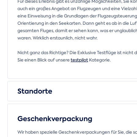
Für dieses Erlebnis gibt es unzählige Möglichkeiten, Sie k
auch ein großes Angebot an Flugzeugen und eine Vielzahl
eine Einweisung in die Grundlagen der Flugzeugsteuerung
Orientierung in den Seekarten. Dann geht es ab in die Lu
gesamten Fluges, damit er sehen kann, was er unglaubl
waren. Wirklich erstaunlich, nicht wahr.
Nicht ganz das Richtige? Die Exklusive Testflüge ist nich
Sie einen Blick auf unsere
testpilot
Kategorie.
Standorte
Geschenkverpackung
Wir haben spezielle Geschenkverpackungen für Sie, die s