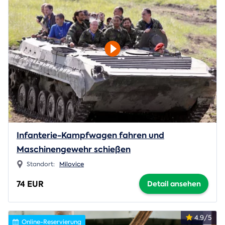
Infanterie-Kampfwagen fahren und
Maschinengewehr schießen
Standort:
Milovice
74 EUR
Detail ansehen
4.9/5
Online-Reservierung