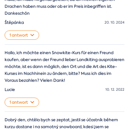
Drachen haben muss oder ob er im Preis inbegriffen ist.
Dankeschön
Štěpánka
20. 10. 2024
1 antwort
Hallo, ich möchte einen Snowkite-Kurs für einen Freund
kaufen, aber wenn der Freund lieber Landkiting ausprobieren
möchte, ist es dann möglich, den Ort und die Art des Kite-
Kurses im Nachhinein zu ändern, bitte? Muss ich dies im
Voraus bezahlen? Vielen Dank!
Lucie
10. 12. 2022
1 antwort
Dobrý den, chtěla bych se zeptat, jestli se účastník během
kurzu dostane i na samotný snowboard, kdesi jsem se