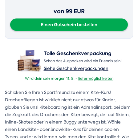
von 99 EUR
Einen Gutschein bestellen
Tolle Geschenkverpackung
Schon das Auspacken wird ein Erlebnis sein!
Siehe Geschenkverpackungen
Wird dein sein morgen 11. 8. -
liefermöglichkeiten
Schicken Sie Ihren Sportfreund zu einem Kite-Kurs!
Drachenfliegen ist wirklich nicht nur etwas für Kinder,
glauben Sie uns! Kiteboarding ist ein Adrenalinsport, bei dem
die Zugkraft des Drachens den Kiter bewegt, der auf Skiern,
Inline-Skates oder in einem Buggy unterwegs ist. Wähle
einen Landkite- oder Snowkite-Kurs für deinen coolen
Typen, und er wird lernen, wie man den Kite kontrolliert, wie