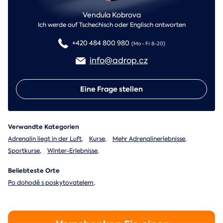
Vendula Kobrova
Ich werde auf Tschechisch oder Englisch antworten
+420 484 800 980
(Mo - Fr 8-20)
info@adrop.cz
Eine Frage stellen
Verwandte Kategorien
Adrenalin liegt in der Luft
,
Kurse
,
Mehr Adrenalinerlebnisse
,
Sportkurse
,
Winter-Erlebnisse
,
Beliebteste Orte
Po dohodě s poskytovatelem
,