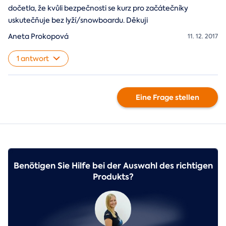
dočetla, že kvůli bezpečnosti se kurz pro začátečníky
uskutečňuje bez lyží/snowboardu. Děkuji
Aneta Prokopová
11. 12. 2017
1 antwort
Eine Frage stellen
Benötigen Sie Hilfe bei der Auswahl des richtigen
Produkts?