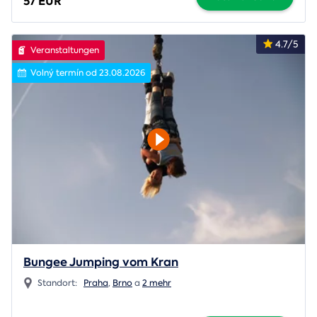
57 EUR
4.7/5
Veranstaltungen
Volný termín od 23.08.2026
Bungee Jumping vom Kran
Standort:
Praha
,
Brno
a
2 mehr