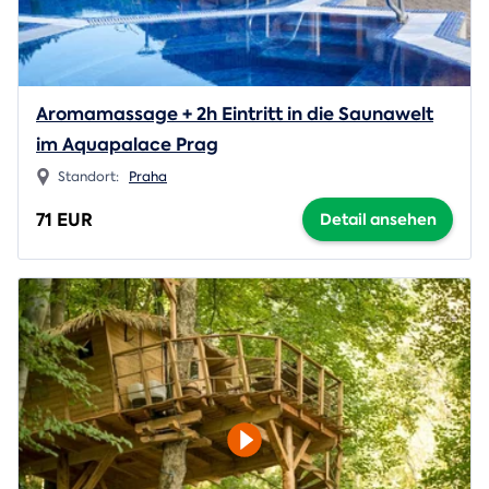
Aromamassage + 2h Eintritt in die Saunawelt
im Aquapalace Prag
Standort:
Praha
71 EUR
Detail ansehen