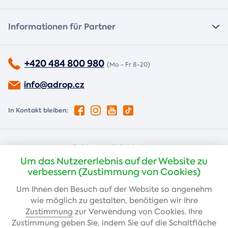
Informationen für Partner
+420 484 800 980
(Mo - Fr 8-20)
info@adrop.cz
In Kontakt bleiben:
Zahlungsmöglichkeiten:
Um das Nutzererlebnis auf der Website zu
Nachnahme
Kartenzahlung
verbessern (Zustimmung von Cookies)
Um Ihnen den Besuch auf der Website so angenehm
wie möglich zu gestalten, benötigen wir Ihre
Banküberweisung
Zustimmung
zur Verwendung von Cookies. Ihre
Zustimmung geben Sie, indem Sie auf die Schaltfläche