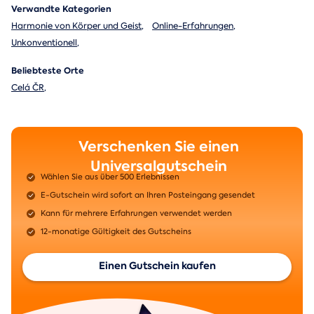
Verwandte Kategorien
Harmonie von Körper und Geist
,
Online-Erfahrungen
,
Unkonventionell
,
Beliebteste Orte
Celá ČR
,
Verschenken Sie einen
Universalgutschein
Wählen Sie aus über 500 Erlebnissen
E-Gutschein wird sofort an Ihren Posteingang gesendet
Kann für mehrere Erfahrungen verwendet werden
12-monatige Gültigkeit des Gutscheins
Einen Gutschein kaufen