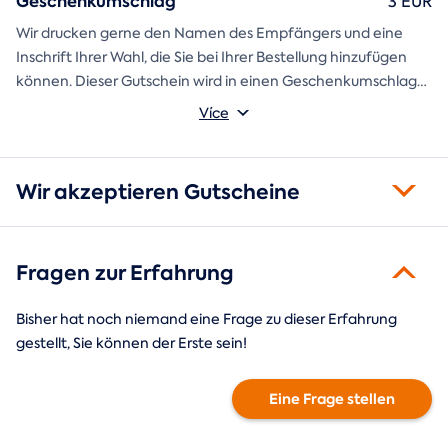
Geschenkumschlag
3 EUR
Wir drucken gerne den Namen des Empfängers und eine
Inschrift Ihrer Wahl, die Sie bei Ihrer Bestellung hinzufügen
können. Dieser Gutschein wird in einen Geschenkumschlag
gesteckt und direkt an Sie versandt.
Více
Wir akzeptieren Gutscheine
Fragen zur Erfahrung
Bisher hat noch niemand eine Frage zu dieser Erfahrung
gestellt, Sie können der Erste sein!
Eine Frage stellen