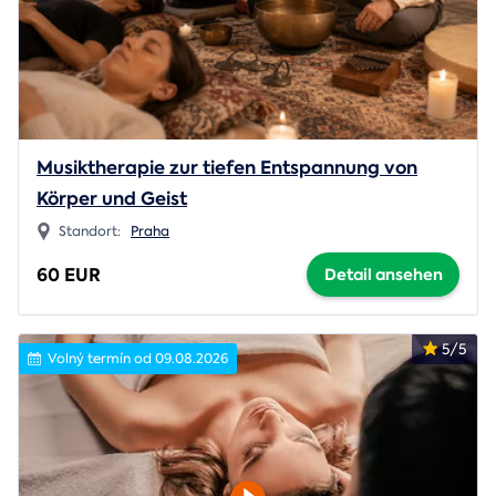
Musiktherapie zur tiefen Entspannung von
Körper und Geist
Standort:
Praha
60 EUR
Detail ansehen
5/5
Volný termín od 09.08.2026