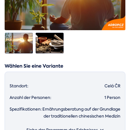
Wählen Sie eine Variante
Standort:
Celá ČR
Anzahl der Personen:
1 Person
Spezifikationen:
Ernährungsberatung auf der Grundlage
der traditionellen chinesischen Medizin
Siehe das Programm des Erlebnisses