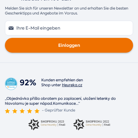
Melden Sie sich für unseren Newsletter an und erhalten Sie die besten
Geschenktipps und Angebote im Voraus.
Einloggen
92%
Kunden empfehlen den
Shop unter
Heureka.cz
„Objednávka přišla obratem po zaplacení, uložení letenky do
hlavolamu je super nápad.Komunikace
...
“
- Geprüfter Kunde