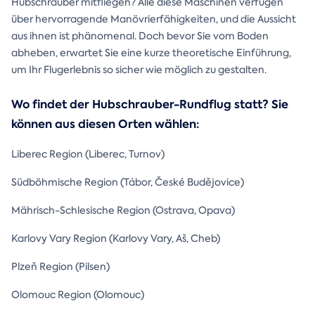
Hubschrauber mitfliegen? Alle diese Maschinen verfügen
über hervorragende Manövrierfähigkeiten, und die Aussicht
aus ihnen ist phänomenal. Doch bevor Sie vom Boden
abheben, erwartet Sie eine kurze theoretische Einführung,
um Ihr Flugerlebnis so sicher wie möglich zu gestalten.
Wo findet der Hubschrauber-Rundflug statt? Sie
können aus diesen Orten wählen:
Liberec Region (Liberec, Turnov)
Südböhmische Region (Tábor, České Budějovice)
Mährisch-Schlesische Region (Ostrava, Opava)
Karlovy Vary Region (Karlovy Vary, Aš, Cheb)
Plzeň Region (Pilsen)
Olomouc Region (Olomouc)