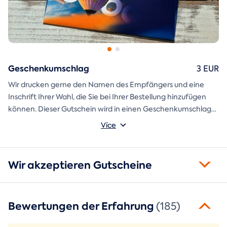
Geschenkumschlag
3 EUR
Wir drucken gerne den Namen des Empfängers und eine
Inschrift Ihrer Wahl, die Sie bei Ihrer Bestellung hinzufügen
können. Dieser Gutschein wird in einen Geschenkumschlag
gesteckt und direkt an Sie versandt.
Více
Wir akzeptieren Gutscheine
Bewertungen der Erfahrung
(185)