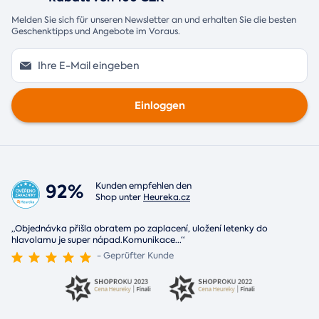
Melden Sie sich für unseren Newsletter an und erhalten Sie die besten
Geschenktipps und Angebote im Voraus.
Einloggen
92%
Kunden empfehlen den
Shop unter
Heureka.cz
„Objednávka přišla obratem po zaplacení, uložení letenky do
hlavolamu je super nápad.Komunikace
...
“
- Geprüfter Kunde