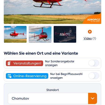
Alle
(11)
Video
(1)
Wählen Sie einen Ort und eine Variante
Nur Sonderangebote
Veranstaltungen!
anzeigen
Nur bei Begriffsauswahl
Online-Reservierung
anzeigen
Standort
Chomutov