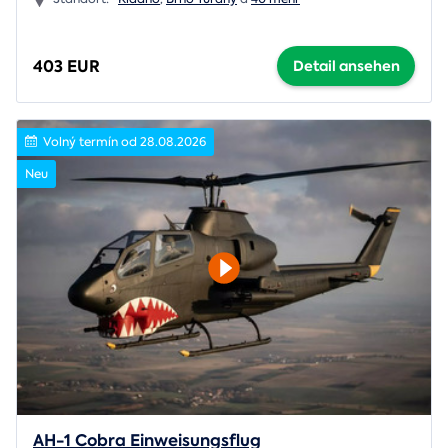
403 EUR
Detail ansehen
Volný termín od 28.08.2026
Neu
AH-1 Cobra Einweisungsflug