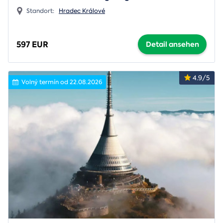
Standort:
Hradec Králové
597 EUR
Detail ansehen
4.9/5
Volný termín od 22.08.2026