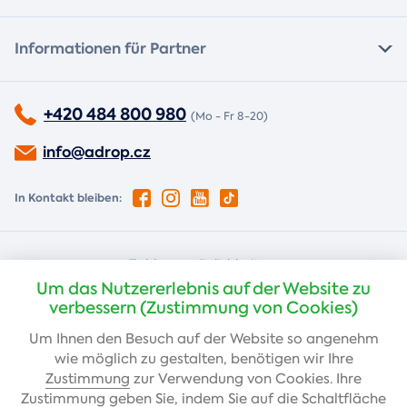
Informationen für Partner
+420 484 800 980
(Mo - Fr 8-20)
info@adrop.cz
In Kontakt bleiben:
Zahlungsmöglichkeiten:
Um das Nutzererlebnis auf der Website zu
Nachnahme
Kartenzahlung
verbessern (Zustimmung von Cookies)
Um Ihnen den Besuch auf der Website so angenehm
wie möglich zu gestalten, benötigen wir Ihre
Banküberweisung
Zustimmung
zur Verwendung von Cookies. Ihre
Zustimmung geben Sie, indem Sie auf die Schaltfläche