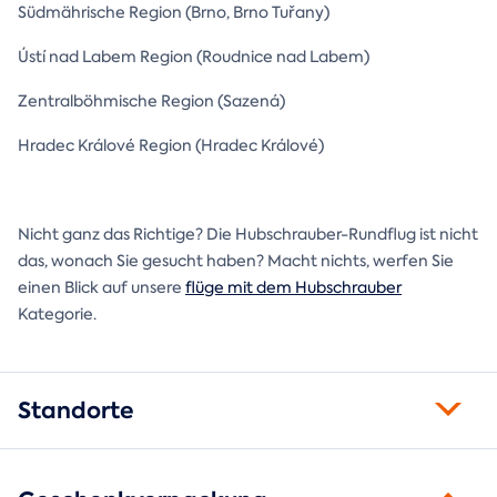
Südmährische Region (Brno, Brno Tuřany)
Ústí nad Labem Region (Roudnice nad Labem)
Zentralböhmische Region (Sazená)
Hradec Králové Region (Hradec Králové)
Nicht ganz das Richtige? Die Hubschrauber-Rundflug ist nicht
das, wonach Sie gesucht haben? Macht nichts, werfen Sie
einen Blick auf unsere
flüge mit dem Hubschrauber
Kategorie.
Standorte