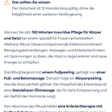
Das sollten Sie wissen
Der Gutschein ist 12 Monate lang gültig, ohne die
Möglichkeit einer weiteren Verlängerung.
150 Minuten luxuriöse Pflege für Körper
Gönnen Sie sich
und Geist
bei einem speziell für Frauen entwickelten
Wellness-Ritual. Dieses entspannende Erlebnis kombiniert
Reinigungsbehandlungen, Massagen und Kräutertechniken,
um Spannungen zu lösen, die Haut zu regenerieren und neue
Energie zu schöpfen.
einem Fußpeeling
einer
Das Ritual beginnt mit
, gefolgt von
Fuß- und Beinmassage
Körperpeeling
. Danach folgt ein
,
das die Haut perfekt glättet. Der Hauptteil des Erlebnisses ist
Ganzkörper-Ölmassage
eine
, die für tiefe Entspannung und
ein Gefühl der Harmonie sorgt.
eine Kräutertherapie mit
Den Abschluss des Rituals bildet