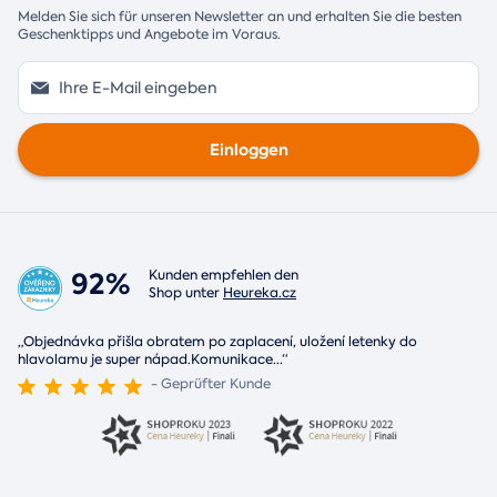
Melden Sie sich für unseren Newsletter an und erhalten Sie die besten
Geschenktipps und Angebote im Voraus.
Einloggen
92%
Kunden empfehlen den
Shop unter
Heureka.cz
„Objednávka přišla obratem po zaplacení, uložení letenky do
hlavolamu je super nápad.Komunikace
...
“
- Geprüfter Kunde