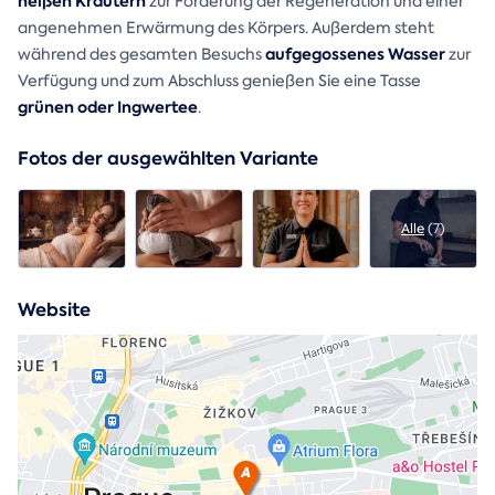
heißen Kräutern
zur Förderung der Regeneration und einer
angenehmen Erwärmung des Körpers. Außerdem steht
aufgegossenes Wasser
während des gesamten Besuchs
zur
Verfügung und zum Abschluss genießen Sie eine Tasse
grünen oder Ingwertee
.
Fotos der ausgewählten Variante
Alle
(7)
Website