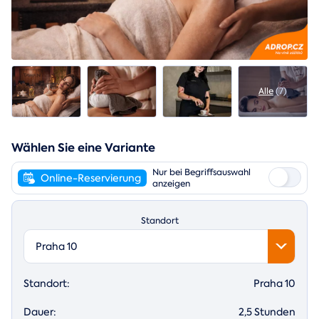
Alle
(7)
Wählen Sie eine Variante
Nur bei Begriffsauswahl
Online-Reservierung
anzeigen
Standort
Praha 10
Standort:
Praha 10
Dauer:
2,5 Stunden