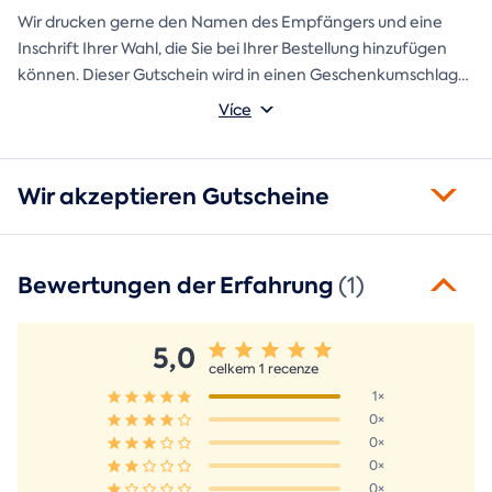
Wir drucken gerne den Namen des Empfängers und eine
Inschrift Ihrer Wahl, die Sie bei Ihrer Bestellung hinzufügen
können. Dieser Gutschein wird in einen Geschenkumschlag
gesteckt und direkt an Sie versandt.
Více
Wir akzeptieren Gutscheine
Bewertungen der Erfahrung
(1)
5,0
celkem 1 recenze
1×
0×
0×
0×
0×