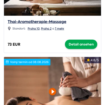
Thai-Aromatherapie-Massage
Standort:
Praha 10
,
Praha 2
a
7 mehr
73 EUR
Detail ansehen
4.8/5
Volný termín od 08.08.2026