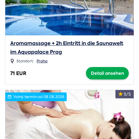
Aromamassage + 2h Eintritt in die Saunawelt
im Aquapalace Prag
Standort:
Praha
71 EUR
Detail ansehen
5/5
Volný termín od 08.08.2026