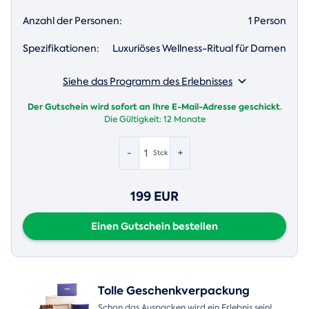
Anzahl der Personen:
1 Person
Spezifikationen:
Luxuriöses Wellness-Ritual für Damen
Siehe das Programm des Erlebnisses
Der Gutschein wird sofort an Ihre E-Mail-Adresse geschickt.
Die Gültigkeit:
12 Monate
-
+
Stck
199 EUR
Einen Gutschein bestellen
Tolle Geschenkverpackung
Schon das Auspacken wird ein Erlebnis sein!