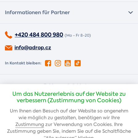
Informationen für Partner
+420 484 800 980
(Mo - Fr 8-20)
info@adrop.cz
In Kontakt bleiben:
Zahlungsmöglichkeiten:
Um das Nutzererlebnis auf der Website zu
Nachnahme
Kartenzahlung
verbessern (Zustimmung von Cookies)
Um Ihnen den Besuch auf der Website so angenehm
wie möglich zu gestalten, benötigen wir Ihre
Banküberweisung
Zustimmung
zur Verwendung von Cookies. Ihre
Zustimmung geben Sie, indem Sie auf die Schaltfläche