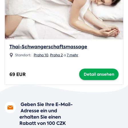
Thai-Schwangerschaftsmassage
Standort:
Praha 10
,
Praha 2
a
7 mehr
69 EUR
Detail ansehen
Geben Sie Ihre E-Mail-
Adresse ein und
erhalten Sie einen
Rabatt von 100 CZK