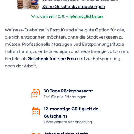
Siehe Geschenkverpackungen
Wird dein sein 10. 8. -
liefermöglichkeiten
Wellness-Erlebnisse in Prag 10 sind eine gute Option für alle,
die sich entspannen möchten, ohne die Stadt verlassen zu
müssen. Professionelle Massagen und Entspannungsrituale
helfen Ihnen, zu entschleunigen und neue Energie zu tanken.
Geschenk für eine Frau
Perfekt als
und zur Entspannung
nach der Arbeit.
30 Tage
Rückgaberecht
Frei für alle Erfahrungen
12-monatige Gültigkeit de
Gutscheins
Ohne weitere Verlängerung
Jahre auf dem
Markt