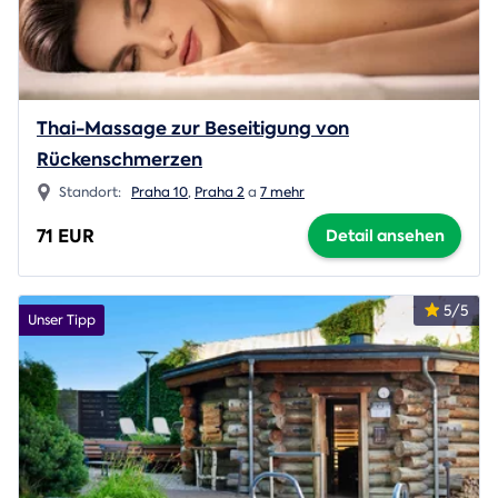
Thai-Massage zur Beseitigung von
Rückenschmerzen
Standort:
Praha 10
,
Praha 2
a
7 mehr
71 EUR
Detail ansehen
5/5
Unser Tipp