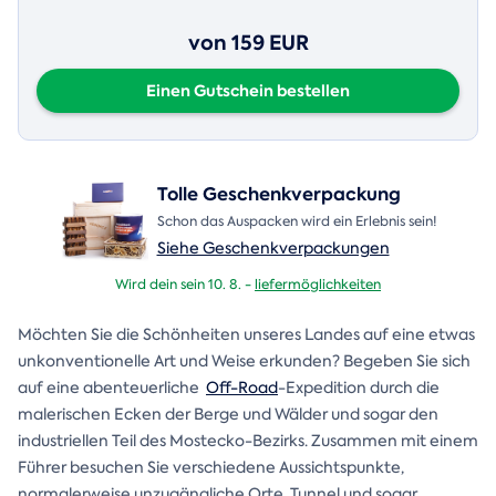
von 159 EUR
Einen Gutschein bestellen
Tolle Geschenkverpackung
Schon das Auspacken wird ein Erlebnis sein!
Siehe Geschenkverpackungen
Wird dein sein 10. 8. -
liefermöglichkeiten
Möchten Sie die Schönheiten unseres Landes auf eine etwas
unkonventionelle Art und Weise erkunden? Begeben Sie sich
auf eine abenteuerliche
Off-Road
-Expedition durch die
malerischen Ecken der Berge und Wälder und sogar den
industriellen Teil des Mostecko-Bezirks. Zusammen mit einem
Führer besuchen Sie verschiedene Aussichtspunkte,
normalerweise unzugängliche Orte, Tunnel und sogar