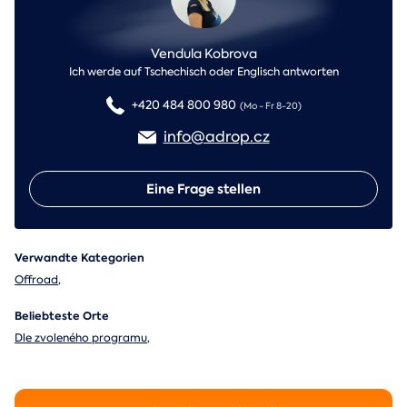
Vendula Kobrova
Ich werde auf Tschechisch oder Englisch antworten
+420 484 800 980
(Mo - Fr 8-20)
info@adrop.cz
Eine Frage stellen
Verwandte Kategorien
Offroad
,
Beliebteste Orte
Dle zvoleného programu
,