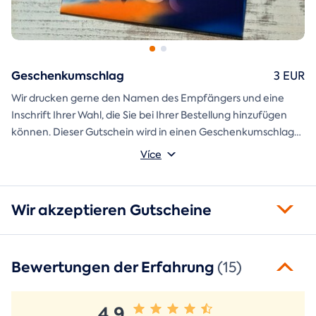
Geschenkumschlag
3 EUR
Wir drucken gerne den Namen des Empfängers und eine
Inschrift Ihrer Wahl, die Sie bei Ihrer Bestellung hinzufügen
können. Dieser Gutschein wird in einen Geschenkumschlag
gesteckt und direkt an Sie versandt.
Více
Wir akzeptieren Gutscheine
Bewertungen der Erfahrung
(15)
4,9