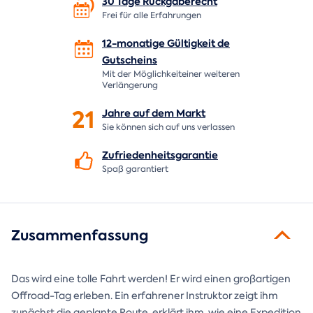
30 Tage
Rückgaberecht
Frei für alle Erfahrungen
12-monatige Gültigkeit de
Gutscheins
Mit der Möglichkeiteiner weiteren
Verlängerung
21
Jahre auf dem
Markt
Sie können sich auf uns verlassen
Zufriedenheitsgarantie
Spaß garantiert
Zusammenfassung
Das wird eine tolle Fahrt werden! Er wird einen großartigen
Offroad-Tag erleben. Ein erfahrener Instruktor zeigt ihm
zunächst die geplante Route, erklärt ihm, wie eine Expedition