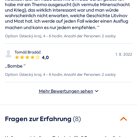
habe mir ein Thema ausgesucht (ich vermute Minenschacht
und Krieg), das wirklich interessant war und man würde
wahrscheinlich nicht erwarten, welche Geschichte Litvínov
und Most hat. Ich werde auf jeden Fall wieder einen Ausflug
machen und kann es nur jedem empfehlen.
“
Option: Ústecký kraj, 4 - 6 hodin, Anzahl der Personen: 2 osoby
Tomáš Bradáč
1. 8. 2022
4,0
„
Bombe
“
Option: Ústecký kraj, 4 - 6 hodin, Anzahl der Personen: 2 osoby
Mehr Bewertungen sehen
Fragen zur Erfahrung
(8)