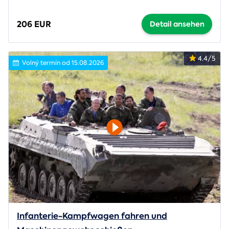
206 EUR
Detail ansehen
4.4/5
Volný termín od 15.08.2026
Infanterie-Kampfwagen fahren und