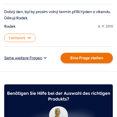
Dobrý den, byl by prosím volný termín příští týden o víkendu.
Děkuji Radek
Radek
6. 11. 2019
1 antwort
Eine Frage stellen
Siehe weitere Fragen
Benötigen Sie Hilfe bei der Auswahl des richtigen
Produkts?