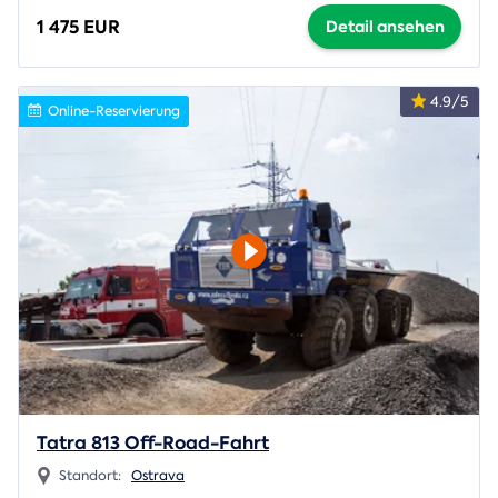
1 475 EUR
Detail ansehen
4.9/5
Online-Reservierung
Tatra 813 Off-Road-Fahrt
Standort:
Ostrava