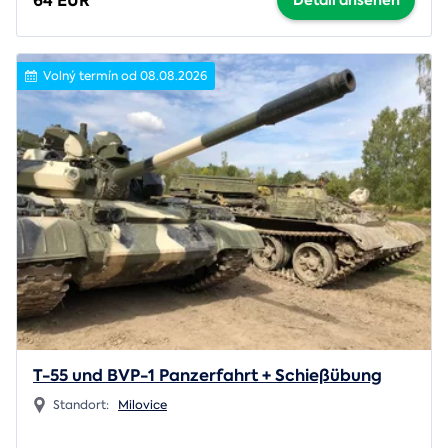
64 EUR
Detail ansehen
Volný termín od 08.08.2026
T-55 und BVP-1 Panzerfahrt + Schießübung
Standort:
Milovice