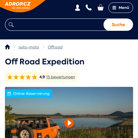
Menü
Suche
auto-moto
Offroad
Off Road Expedition
4,9
15 bewertungen
Online-Reservierung