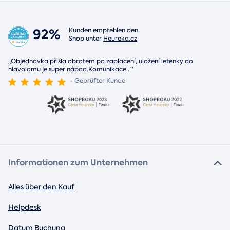
92%
Kunden empfehlen den
Shop unter
Heureka.cz
„Objednávka přišla obratem po zaplacení, uložení letenky do
hlavolamu je super nápad.Komunikace
...
“
- Geprüfter Kunde
Informationen zum Unternehmen
Alles über den Kauf
Helpdesk
Datum Buchung