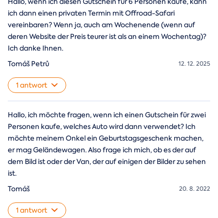
Hallo, wenn ich diesen Gutschein für 6 Personen kaufe, kann
ich dann einen privaten Termin mit Offroad-Safari
vereinbaren? Wenn ja, auch am Wochenende (wenn auf
deren Website der Preis teurer ist als an einem Wochentag)?
Ich danke Ihnen.
Tomáš Petrů
12. 12. 2025
1 antwort
Hallo, ich möchte fragen, wenn ich einen Gutschein für zwei
Personen kaufe, welches Auto wird dann verwendet? Ich
möchte meinem Onkel ein Geburtstagsgeschenk machen,
er mag Geländewagen. Also frage ich mich, ob es der auf
dem Bild ist oder der Van, der auf einigen der Bilder zu sehen
ist.
Tomáš
20. 8. 2022
1 antwort