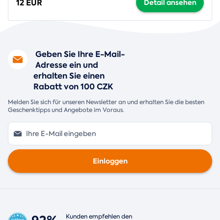
12 EUR
Detail ansehen
Geben Sie Ihre E-Mail-
Adresse ein und
erhalten Sie einen
Rabatt von 100 CZK
Melden Sie sich für unseren Newsletter an und erhalten Sie die besten
Geschenktipps und Angebote im Voraus.
Einloggen
Kunden empfehlen den