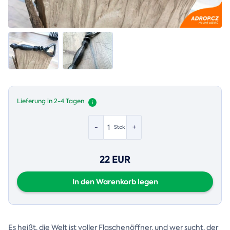
Lieferung in 2-4 Tagen
i
-
+
Stck
22 EUR
In den Warenkorb legen
Es heißt, die Welt ist voller Flaschenöffner, und wer sucht, der