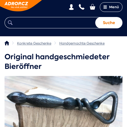
Menü
Suche
Konkrete Geschenke
Handgemachte Geschenke
Original handgeschmiedeter
Bieröffner