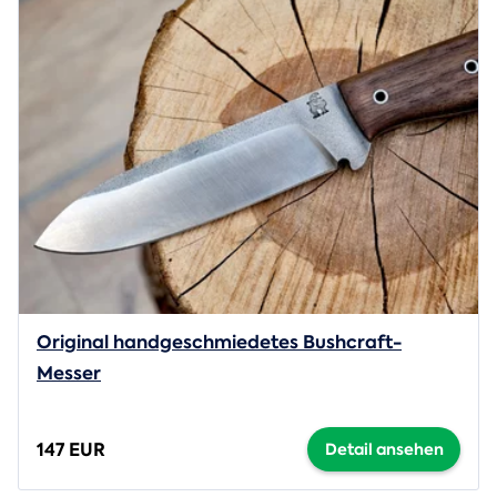
Original handgeschmiedetes Bushcraft-
Messer
147 EUR
Detail ansehen