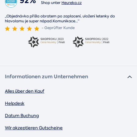
92%
Shop unter
Heureka.cz
„Objednávka přišla obratem po zaplacení, uložení letenky do
hlavolamu je super nápad.Komunikace
...
“
- Geprüfter Kunde
Informationen zum Unternehmen
Alles über den Kauf
Helpdesk
Datum Buchung
Wir akzeptieren Gutscheine