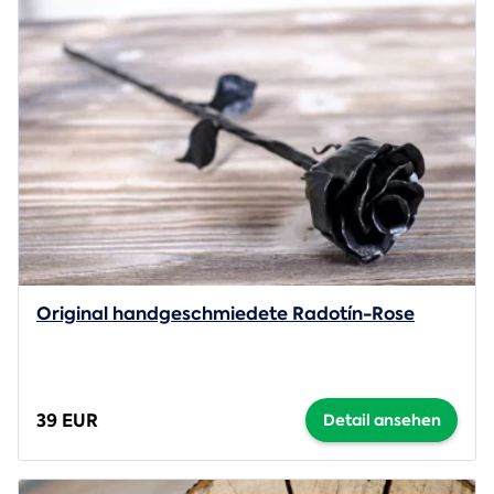
Original handgeschmiedete Radotín-Rose
39 EUR
Detail ansehen