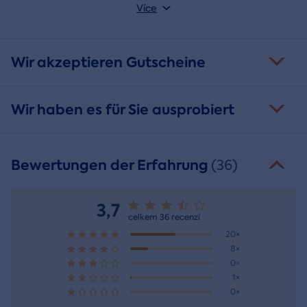
gesteckt und direkt an Sie versandt.
Více
Wir akzeptieren Gutscheine
Wir haben es für Sie ausprobiert
Bewertungen der Erfahrung
(36)
3,7
celkem 36 recenzí
20×
8×
0×
1×
0×