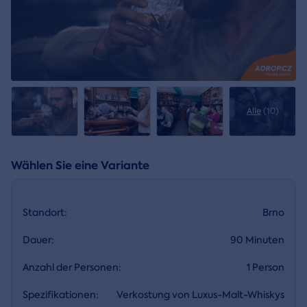
Alle
(10)
Wählen Sie eine Variante
Standort:
Brno
Dauer:
90 Minuten
Anzahl der Personen:
1 Person
Spezifikationen:
Verkostung von Luxus-Malt-Whiskys