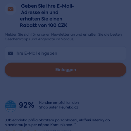
Geben Sie Ihre E-Mail-
Adresse ein und
erhalten Sie einen
Rabatt von 100 CZK
Melden Sie sich für unseren Newsletter an und erhalten Sie die besten
Geschenktipps und Angebote im Voraus.
Einloggen
92%
Kunden empfehlen den
Shop unter
Heureka.cz
„Objednávka přišla obratem po zaplacení, uložení letenky do
hlavolamu je super nápad.Komunikace
...
“