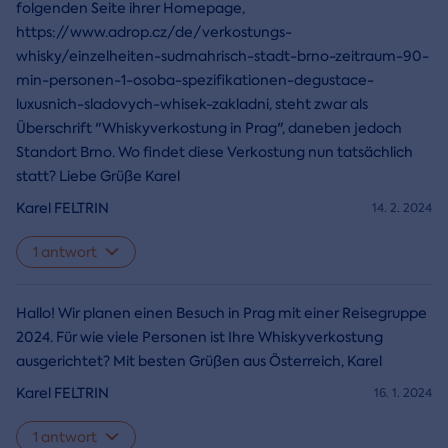
folgenden Seite ihrer Homepage,
https://www.adrop.cz/de/verkostungs-
whisky/einzelheiten-sudmahrisch-stadt-brno-zeitraum-90-
min-personen-1-osoba-spezifikationen-degustace-
luxusnich-sladovych-whisek-zakladni, steht zwar als
Überschrift "Whiskyverkostung in Prag", daneben jedoch
Standort Brno. Wo findet diese Verkostung nun tatsächlich
statt? Liebe Grüße Karel
Karel FELTRIN
14. 2. 2024
1 antwort
Hallo! Wir planen einen Besuch in Prag mit einer Reisegruppe
2024. Für wie viele Personen ist Ihre Whiskyverkostung
ausgerichtet? Mit besten Grüßen aus Österreich, Karel
Karel FELTRIN
16. 1. 2024
1 antwort