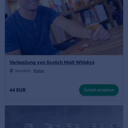
Verkostung von Scotch Malt Whiskys
Standort:
Praha
44 EUR
Detail ansehen