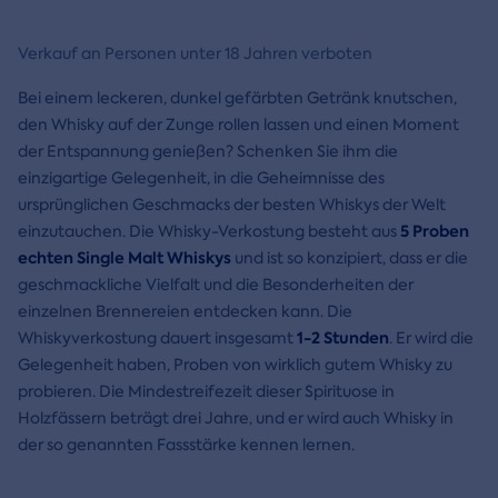
Verkauf an Personen unter 18 Jahren verboten
Bei einem leckeren, dunkel gefärbten Getränk knutschen,
den Whisky auf der Zunge rollen lassen und einen Moment
der Entspannung genießen? Schenken Sie ihm die
einzigartige Gelegenheit, in die Geheimnisse des
ursprünglichen Geschmacks der besten Whiskys der Welt
5 Proben
einzutauchen. Die Whisky-Verkostung besteht aus
echten Single Malt Whiskys
und ist so konzipiert, dass er die
geschmackliche Vielfalt und die Besonderheiten der
einzelnen Brennereien entdecken kann. Die
1-2 Stunden
Whiskyverkostung dauert insgesamt
. Er wird die
Gelegenheit haben, Proben von wirklich gutem Whisky zu
probieren. Die Mindestreifezeit dieser Spirituose in
Holzfässern beträgt drei Jahre, und er wird auch Whisky in
der so genannten Fassstärke kennen lernen.