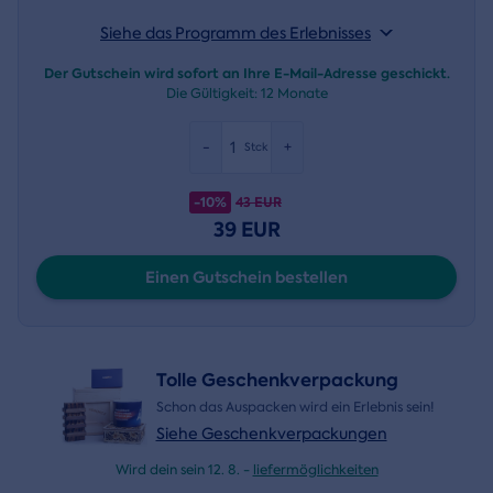
Siehe das Programm des Erlebnisses
Der Gutschein wird sofort an Ihre E-Mail-Adresse geschickt.
Die Gültigkeit:
12 Monate
-
+
Stck
-10%
43 EUR
39 EUR
Einen Gutschein bestellen
Tolle Geschenkverpackung
Schon das Auspacken wird ein Erlebnis sein!
Siehe Geschenkverpackungen
Wird dein sein 12. 8. -
liefermöglichkeiten