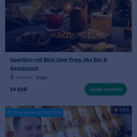
Aperitivo mit Blick über Prag: Sky Bar &
Restaurant
Standort:
Praha
54 EUR
Detail ansehen
4.7/5
Volný termín od 14.10.2026