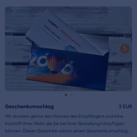
Ein
Geschenkumschlag
können.
den Sie einfach ausdrucken,
ausschneiden und zusammenkleben können, ist ebenfalls in
der E-Mail enthalten.
Geschenkumschlag
3 EUR
Wir drucken gerne den Namen des Empfängers und eine
Inschrift Ihrer Wahl, die Sie bei Ihrer Bestellung hinzufügen
können. Dieser Gutschein wird in einen Geschenkumschlag