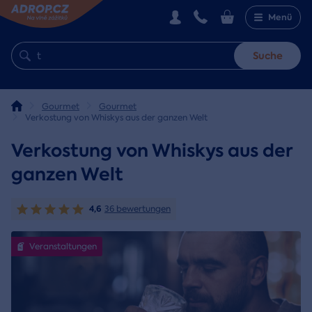
Menü
Suche
Gourmet
Gourmet
Verkostung von Whiskys aus der ganzen Welt
Verkostung von Whiskys aus der
ganzen Welt
4,6
36 bewertungen
Veranstaltungen