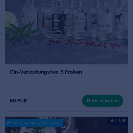
Gin-Verkostungsbox: 5 Proben
60 EUR
Detail ansehen
4.3/5
Volný termín od 15.08.2026