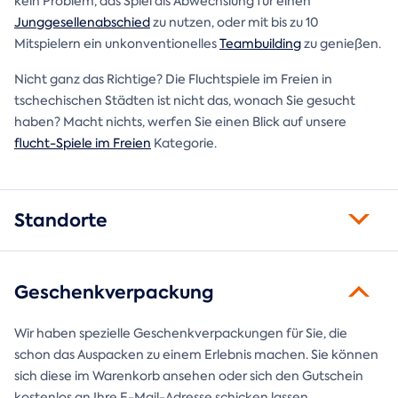
kein Problem, das Spiel als Abwechslung für einen
Junggesellenabschied
zu nutzen, oder mit bis zu 10
Mitspielern ein unkonventionelles
Teambuilding
zu genießen.
Nicht ganz das Richtige? Die Fluchtspiele im Freien in
tschechischen Städten ist nicht das, wonach Sie gesucht
haben? Macht nichts, werfen Sie einen Blick auf unsere
flucht-Spiele im Freien
Kategorie.
Standorte
Geschenkverpackung
Wir haben spezielle Geschenkverpackungen für Sie, die
schon das Auspacken zu einem Erlebnis machen. Sie können
sich diese im Warenkorb ansehen oder sich den Gutschein
kostenlos an Ihre E-Mail-Adresse schicken lassen.