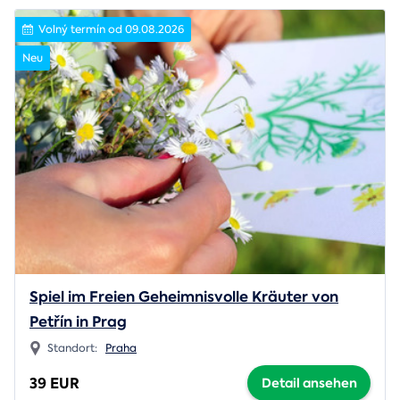
Volný termín od 09.08.2026
Neu
Spiel im Freien Geheimnisvolle Kräuter von
Petřín in Prag
Standort:
Praha
39 EUR
Detail ansehen