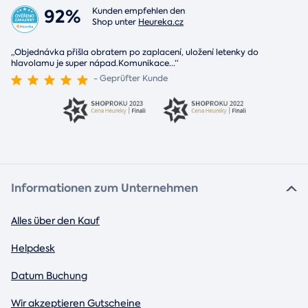
92%
Kunden empfehlen den
Shop unter
Heureka.cz
„Objednávka přišla obratem po zaplacení, uložení letenky do
hlavolamu je super nápad.Komunikace
...
“
- Geprüfter Kunde
Informationen zum Unternehmen
Alles über den Kauf
Helpdesk
Datum Buchung
Wir akzeptieren Gutscheine