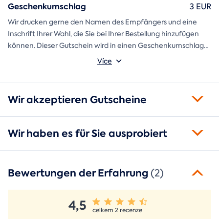
Geschenkumschlag
3 EUR
Wir drucken gerne den Namen des Empfängers und eine
Inschrift Ihrer Wahl, die Sie bei Ihrer Bestellung hinzufügen
können. Dieser Gutschein wird in einen Geschenkumschlag
gesteckt und direkt an Sie versandt.
Více
Wir akzeptieren Gutscheine
Wir haben es für Sie ausprobiert
Bewertungen der Erfahrung
(2)
4,5
celkem 2 recenze