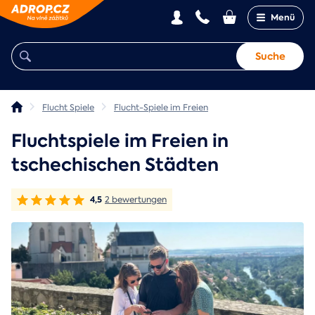
Menü
Suche
Flucht Spiele
Flucht-Spiele im Freien
Fluchtspiele im Freien in
tschechischen Städten
4,5
2 bewertungen