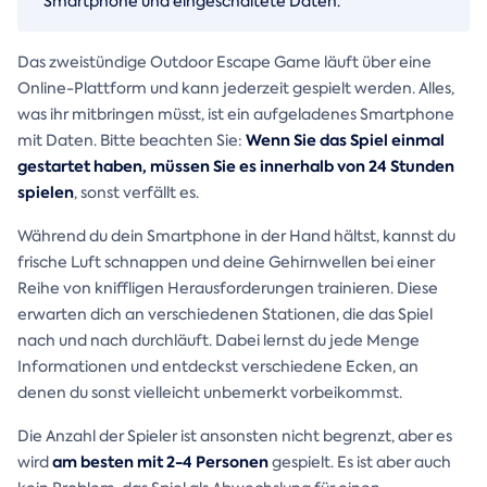
Smartphone und eingeschaltete Daten.
Das zweistündige Outdoor Escape Game läuft über eine
Online-Plattform und kann jederzeit gespielt werden. Alles,
was ihr mitbringen müsst, ist ein aufgeladenes Smartphone
Wenn Sie das Spiel einmal
mit Daten. Bitte beachten Sie:
gestartet haben, müssen Sie es innerhalb von 24 Stunden
spielen
, sonst verfällt es.
Während du dein Smartphone in der Hand hältst, kannst du
frische Luft schnappen und deine Gehirnwellen bei einer
Reihe von kniffligen Herausforderungen trainieren. Diese
erwarten dich an verschiedenen Stationen, die das Spiel
nach und nach durchläuft. Dabei lernst du jede Menge
Informationen und entdeckst verschiedene Ecken, an
denen du sonst vielleicht unbemerkt vorbeikommst.
Die Anzahl der Spieler ist ansonsten nicht begrenzt, aber es
am besten mit 2-4 Personen
wird
gespielt. Es ist aber auch