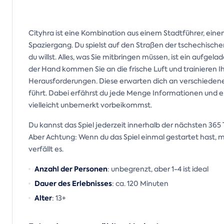
Cityhra ist eine Kombination aus einem Stadtführer, eine
Spaziergang. Du spielst auf den Straßen der tschechisc
du willst. Alles, was Sie mitbringen müssen, ist ein auf
der Hand kommen Sie an die frische Luft und trainieren Ih
Herausforderungen. Diese erwarten dich an verschiedenen S
führt. Dabei erfährst du jede Menge Informationen und 
vielleicht unbemerkt vorbeikommst.
Du kannst das Spiel jederzeit innerhalb der nächsten 365
Aber Achtung: Wenn du das Spiel einmal gestartet hast, mu
verfällt es.
Anzahl der Personen
: unbegrenzt, aber 1-4 ist ideal
Dauer des Erlebnisses
: ca. 120 Minuten
Alter
: 13+