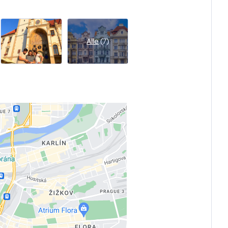
Alle
(7)