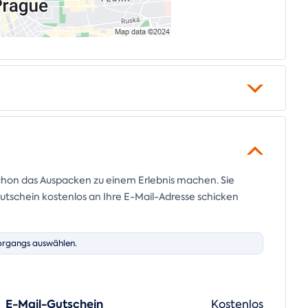
chon das Auspacken zu einem Erlebnis machen. Sie
tschein kostenlos an Ihre E-Mail-Adresse schicken
organgs auswählen.
E-Mail-Gutschein
Kostenlos