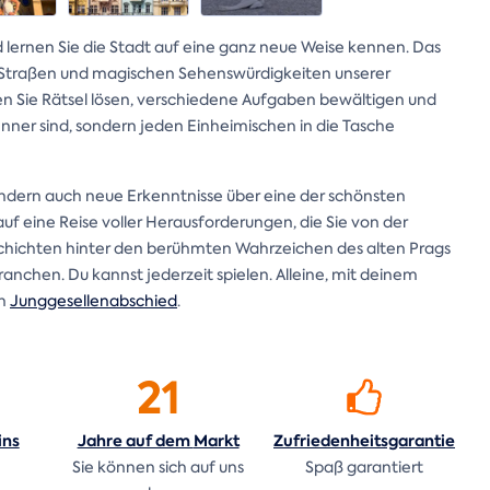
 lernen Sie die Stadt auf eine ganz neue Weise kennen. Das
n Straßen und magischen Sehenswürdigkeiten unserer
Sie Rätsel lösen, verschiedene Aufgaben bewältigen und
enner sind, sondern jeden Einheimischen in die Tasche
sondern auch neue Erkenntnisse über eine der schönsten
uf eine Reise voller Herausforderungen, die Sie von der
schichten hinter den berühmten Wahrzeichen des alten Prags
anchen. Du kannst jederzeit spielen. Alleine, mit deinem
en
Junggesellenabschied
.
21
ins
Jahre auf dem
Markt
Zufriedenheitsgarantie
n
Sie können sich auf uns
Spaß garantiert