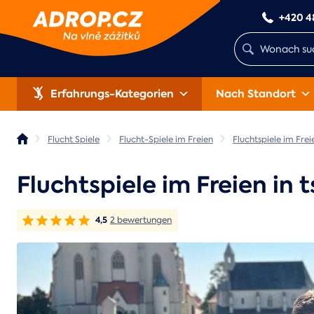
+420 4
Erfahrungs-Kategorien
Nach Standort
Flucht Spiele
Flucht-Spiele im Freien
Fluchtspiele im Fre
Fluchtspiele im Freien in
4,5
2 bewertungen