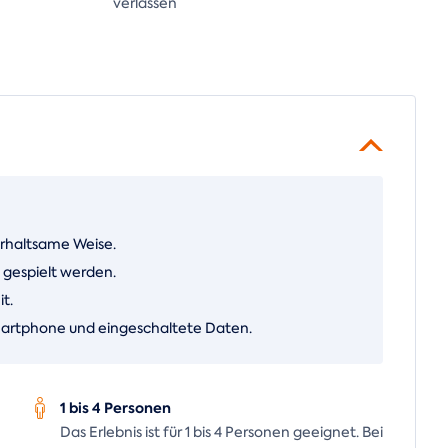
verlassen
erhaltsame Weise.
n gespielt werden.
t.
martphone und eingeschaltete Daten.
1 bis 4 Personen
Das Erlebnis ist für 1 bis 4 Personen geeignet. Bei