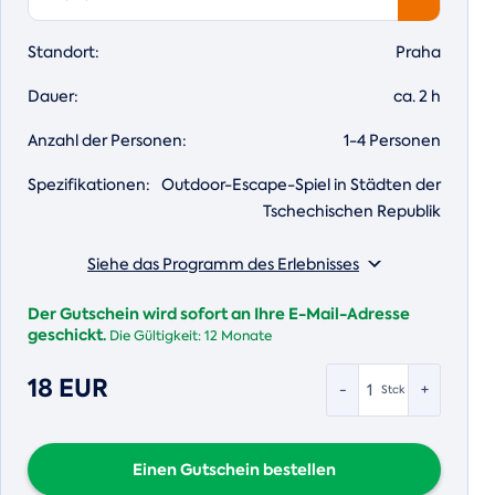
Standort:
Praha
Dauer:
ca. 2 h
Anzahl der Personen:
1-4 Personen
Spezifikationen:
Outdoor-Escape-Spiel in Städten der
Tschechischen Republik
Siehe das Programm des Erlebnisses
Der Gutschein wird sofort an Ihre E-Mail-Adresse
geschickt.
Die Gültigkeit:
12 Monate
18 EUR
-
+
Stck
Einen Gutschein bestellen