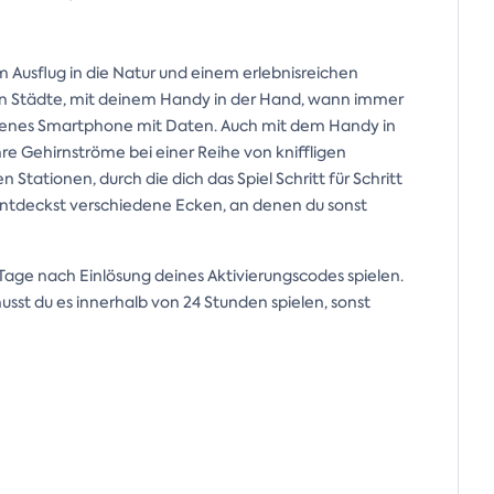
m Ausflug in die Natur und einem erlebnisreichen
hen Städte, mit deinem Handy in der Hand, wann immer
geladenes Smartphone mit Daten. Auch mit dem Handy in
re Gehirnströme bei einer Reihe von kniffligen
tationen, durch die dich das Spiel Schritt für Schritt
entdeckst verschiedene Ecken, an denen du sonst
 Tage nach Einlösung deines Aktivierungscodes spielen.
sst du es innerhalb von 24 Stunden spielen, sonst