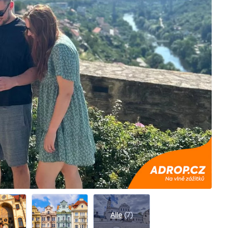
Alle
(7)