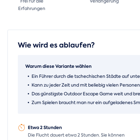
Frei für alle
Verlängerung
Erfahrungen
Wie wird es ablaufen?
Warum diese Variante wählen
Ein Führer durch die tschechischen Städte auf unt
Kann zu jeder Zeit und mit beliebig vielen Persone
Das günstigste Outdoor Escape Game weit und brei
Zum Spielen braucht man nur ein aufgeladenes S
Etwa 2 Stunden
Die Flucht dauert etwa 2 Stunden. Sie können