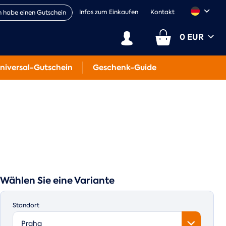
Infos zum Einkaufen
Kontakt
h habe einen Gutschein
0 EUR
niversal-Gutschein
Geschenk-Guide
Wählen Sie eine Variante
Standort
Praha