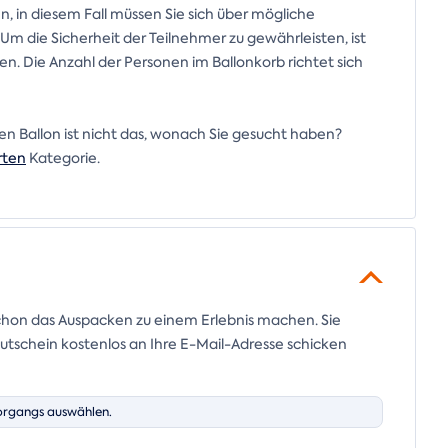
en, in diesem Fall müssen Sie sich über mögliche
Um die Sicherheit der Teilnehmer zu gewährleisten, ist
n. Die Anzahl der Personen im Ballonkorb richtet sich
nen Ballon ist nicht das, wonach Sie gesucht haben?
rten
Kategorie.
chon das Auspacken zu einem Erlebnis machen. Sie
tschein kostenlos an Ihre E-Mail-Adresse schicken
organgs auswählen.