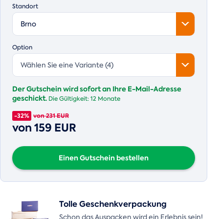
Standort
Brno
Option
Wählen Sie eine Variante (4)
Der Gutschein wird sofort an Ihre E-Mail-Adresse
geschickt.
Die Gültigkeit:
12 Monate
-32%
von 231 EUR
von 159 EUR
Einen Gutschein bestellen
Tolle Geschenkverpackung
Schon das Auspacken wird ein Erlebnis sein!