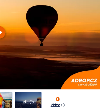
Alle
(9)
Video
(1)