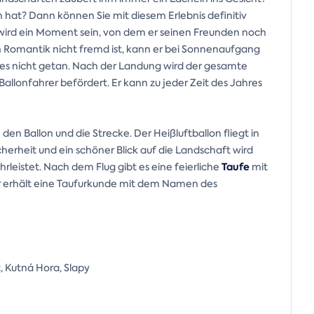
n hat? Dann können Sie mit diesem Erlebnis definitiv
 wird ein Moment sein, von dem er seinen Freunden noch
em Romantik nicht fremd ist, kann er bei Sonnenaufgang
 es nicht getan. Nach der Landung wird der gesamte
allonfahrer befördert. Er kann zu jeder Zeit des Jahres
 den Ballon und die Strecke. Der Heißluftballon fliegt in
icherheit und ein schöner Blick auf die Landschaft wird
Taufe
leistet. Nach dem Flug gibt es eine feierliche
mit
r erhält eine Taufurkunde mit dem Namen des
, Kutná Hora, Slapy