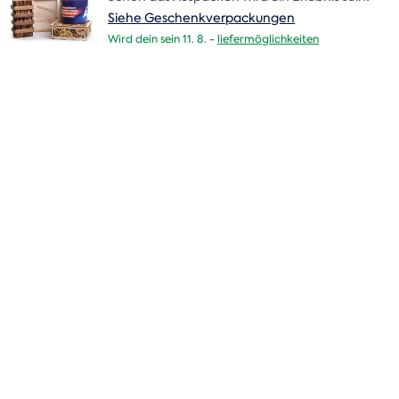
Siehe Geschenkverpackungen
Wird dein sein 11. 8. -
liefermöglichkeiten