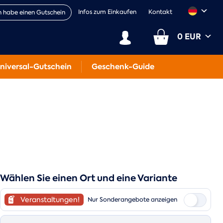
Infos zum Einkaufen
Kontakt
h habe einen Gutschein
0 EUR
niversal-Gutschein
Geschenk-Guide
Wählen Sie einen Ort und eine Variante
Veranstaltungen!
Nur Sonderangebote anzeigen