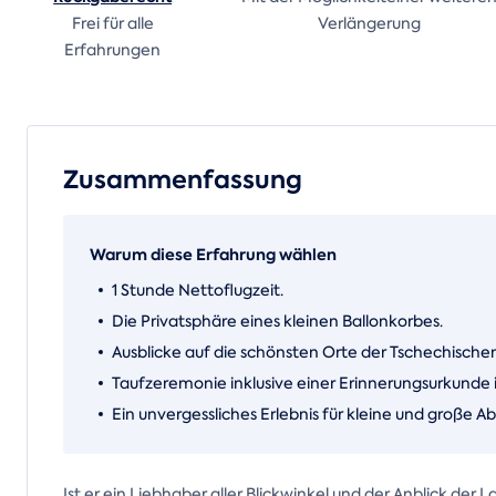
Frei für alle
Verlängerung
Erfahrungen
Zusammenfassung
Warum diese Erfahrung wählen
1 Stunde Nettoflugzeit.
Die Privatsphäre eines kleinen Ballonkorbes.
Ausblicke auf die schönsten Orte der Tschechischen
Taufzeremonie inklusive einer Erinnerungsurkunde i
Ein unvergessliches Erlebnis für kleine und große A
Ist er ein Liebhaber aller Blickwinkel und der Anblick de