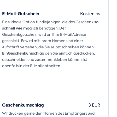
E-Mail-Gutschein
Kostenlos
so
Eine ideale Option für diejenigen, die das Geschenk
schnell wie möglich
benötigen. Der
Geschenkgutschein wird an Ihre E-Mail Adresse
geschickt. Er wird mit Ihrem Namen und einer
Aufschrift versehen, die Sie selbst schreiben können.
Ein
Geschenkumschlag
den Sie einfach ausdrucken,
ausschneiden und zusammenkleben können, ist
ebenfalls in der E-Mail enthalten.
Geschenkumschlag
3 EUR
Wir drucken gerne den Namen des Empfängers und