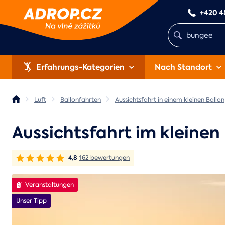
+420 4
Erfahrungs-Kategorien
Nach Standort
Luft
Ballonfahrten
Aussichtsfahrt in einem kleinen Ballon
Aussichtsfahrt im kleinen
4,8
162 bewertungen
Veranstaltungen
Unser Tipp