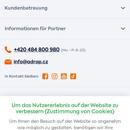
Kundenbetreuung
Informationen für Partner
+420 484 800 980
(Mo - Fr 8-20)
info@adrop.cz
In Kontakt bleiben:
Zahlungsmöglichkeiten:
Um das Nutzererlebnis auf der Website zu
Nachnahme
Kartenzahlung
verbessern (Zustimmung von Cookies)
Um Ihnen den Besuch auf der Website so angenehm
wie möglich zu gestalten, benötigen wir Ihre
Banküberweisung