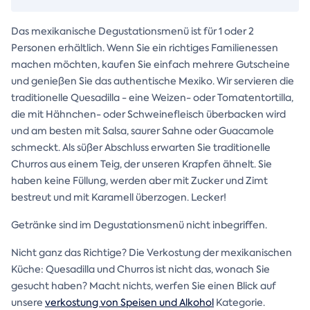
Das mexikanische Degustationsmenü ist für 1 oder 2
Personen erhältlich. Wenn Sie ein richtiges Familienessen
machen möchten, kaufen Sie einfach mehrere Gutscheine
und genießen Sie das authentische Mexiko. Wir servieren die
traditionelle Quesadilla - eine Weizen- oder Tomatentortilla,
die mit Hähnchen- oder Schweinefleisch überbacken wird
und am besten mit Salsa, saurer Sahne oder Guacamole
schmeckt. Als süßer Abschluss erwarten Sie traditionelle
Churros aus einem Teig, der unseren Krapfen ähnelt. Sie
haben keine Füllung, werden aber mit Zucker und Zimt
bestreut und mit Karamell überzogen. Lecker!
Getränke sind im Degustationsmenü nicht inbegriffen.
Nicht ganz das Richtige? Die Verkostung der mexikanischen
Küche: Quesadilla und Churros ist nicht das, wonach Sie
gesucht haben? Macht nichts, werfen Sie einen Blick auf
unsere
verkostung von Speisen und Alkohol
Kategorie.