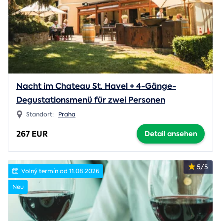
Nacht im Chateau St. Havel + 4-Gänge-
Degustationsmenü für zwei Personen
Standort:
Praha
267 EUR
Detail ansehen
5/5
Volný termín od 11.08.2026
Neu