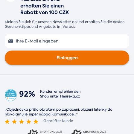
erhalten Sie einen
Rabatt von 100 CZK
Melden Sie sich für unseren Newsletter an und erhalten Sie die besten
Geschenktipps und Angebote im Voraus.
Einloggen
92%
Kunden empfehlen den
Shop unter
Heureka.cz
„Objednávka přišla obratem po zaplacení, uložení letenky do
hlavolamu je super nápad.Komunikace
...
“
- Geprüfter Kunde