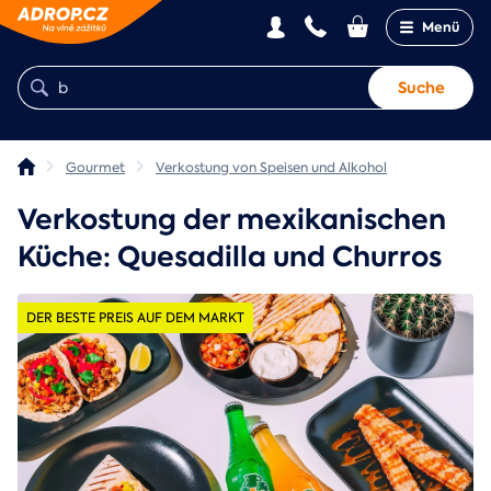
Menü
Suche
Gourmet
Verkostung von Speisen und Alkohol
Verkostung der mexikanischen
Küche: Quesadilla und Churros
DER BESTE PREIS AUF DEM MARKT