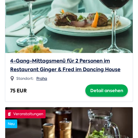
4-Gang-Mittagsmenü für 2 Personen im
Restaurant Ginger & Fred im Dancing House
Standort:
Praha
75 EUR
Detail ansehen
Veranstaltungen
Neu