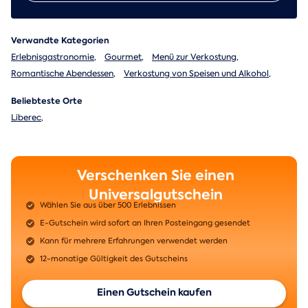
Verwandte Kategorien
Erlebnisgastronomie
,
Gourmet
,
Menü zur Verkostung
,
Romantische Abendessen
,
Verkostung von Speisen und Alkohol
,
Beliebteste Orte
Liberec
,
Verschenken Sie einen
Universalgutschein
Wählen Sie aus über 500 Erlebnissen
E-Gutschein wird sofort an Ihren Posteingang gesendet
Kann für mehrere Erfahrungen verwendet werden
12-monatige Gültigkeit des Gutscheins
Einen Gutschein kaufen