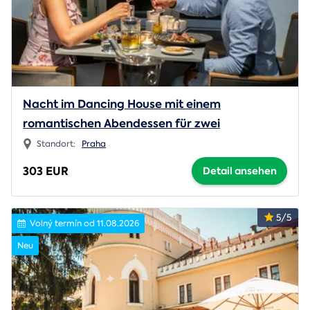
Nacht im Dancing House mit einem
romantischen Abendessen für zwei
Standort:
Praha
303 EUR
Detail ansehen
5/5
Volný termín od 11.08.2026
Neu