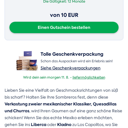
Die Gültigkeit:
12 Monate
von 10 EUR
Einen Gutschein bestellen
Tolle Geschenkverpackung
Schon das Auspacken wird ein Erlebnis sein!
Siehe Geschenkverpackungen
Wird dein sein morgen 11. 8. -
liefermöglichkeiten
Lieben Sie eine Vielfalt an Geschmacksrichtungen von süß
bis scharf? Halten Sie Ihre Sombreros fest, denn diese
Verkostung zweier mexikanischer Klassiker, Quesadillas
und Churros
, wird Ihren Gaumen auf eine ganz schöne Reise
schicken! Wenn Sie das echte Mexiko erleben möchten,
Liberca
Kladno
gehen Sie ins
oder
zu Los Capolitos, wo Sie