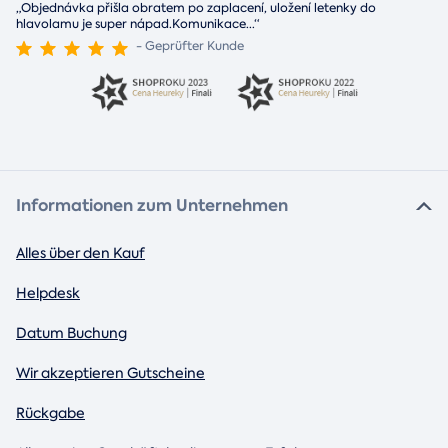
„Objednávka přišla obratem po zaplacení, uložení letenky do
hlavolamu je super nápad.Komunikace
...
“
- Geprüfter Kunde
Informationen zum Unternehmen
Alles über den Kauf
Helpdesk
Datum Buchung
Wir akzeptieren Gutscheine
Rückgabe