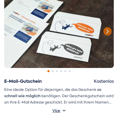
E-Mail-Gutschein
Kostenlos
so
Eine ideale Option für diejenigen, die das Geschenk
schnell wie möglich
benötigen. Der Geschenkgutschein wird
an Ihre E-Mail Adresse geschickt. Er wird mit Ihrem Namen
und einer Aufschrift versehen, die Sie selbst schreiben
Více
Ein
Geschenkumschlag
können.
den Sie einfach ausdrucken,