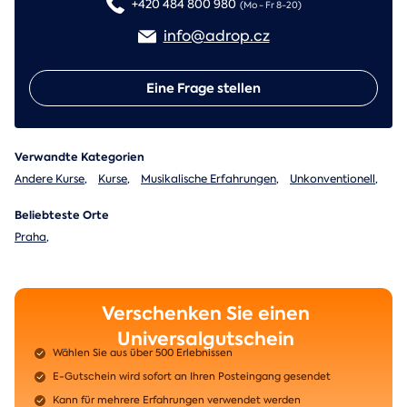
+420 484 800 980
(Mo - Fr 8-20)
info@adrop.cz
Eine Frage stellen
Verwandte Kategorien
Andere Kurse
,
Kurse
,
Musikalische Erfahrungen
,
Unkonventionell
,
Beliebteste Orte
Praha
,
Verschenken Sie einen
Universalgutschein
Wählen Sie aus über 500 Erlebnissen
E-Gutschein wird sofort an Ihren Posteingang gesendet
Kann für mehrere Erfahrungen verwendet werden