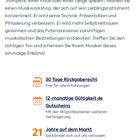
Trompete, einer Flöte oder einer Geige spielen? Wählen Sie
einen Musikworkshop, der sich auf sein Lieblingsinstrument
konzentriert. Er wird seine Technik, Präsentation und
Phrasierung verbessern. Er wird mehr Selbstvertrauen
gewinnen und das Potenzial seiner zukünftigen
musikalischen Bestrebungen entdecken. Treffen Sie den
richtigen Ton und schenken Sie Ihrem Musiker dieses
einmalige Erlebnis!
30 Tage
Rückgaberecht
Frei für alle Erfahrungen
12-monatige Gültigkeit de
Gutscheins
Mit der Möglichkeiteiner weiteren
Verlängerung
21
Jahre auf dem
Markt
Sie können sich auf uns verlassen