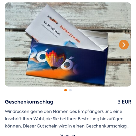
ausschneiden und zusammenkleben können, ist ebenfalls in
der E-Mail enthalten.
Geschenkumschlag
3 EUR
Wir drucken gerne den Namen des Empfängers und eine
Inschrift Ihrer Wahl, die Sie bei Ihrer Bestellung hinzufügen
können. Dieser Gutschein wird in einen Geschenkumschlag
gesteckt und direkt an Sie versandt.
Více