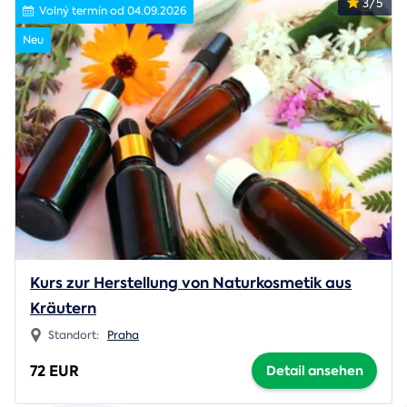
3/5
Volný termín od 04.09.2026
Neu
Kurs zur Herstellung von Naturkosmetik aus
Kräutern
Standort:
Praha
72 EUR
Detail ansehen