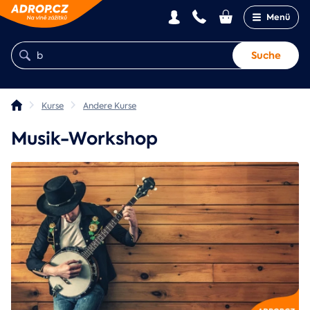
Menü
Suche
Kurse
Andere Kurse
Musik-Workshop