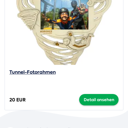
Tunnel-Fotorahmen
20 EUR
Detail ansehen