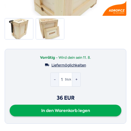
Vorrätig
- Wird dein sein 11. 8.
Liefermöglichkeiten
-
+
Stck
36 EUR
In den Warenkorb legen