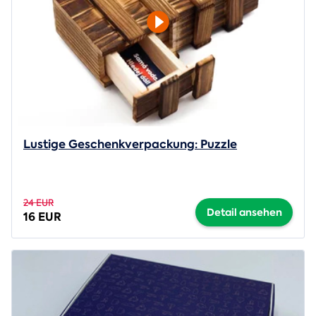
Lustige Geschenkverpackung: Puzzle
24 EUR
Detail ansehen
16 EUR