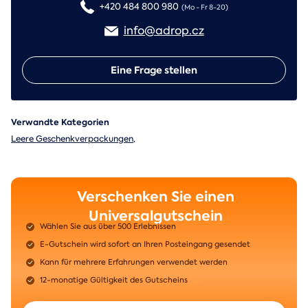
+420 484 800 980
(Mo - Fr 8-20)
info@adrop.cz
Eine Frage stellen
Verwandte Kategorien
Leere Geschenkverpackungen
,
Verschenken Sie einen
Universalgutschein
Wählen Sie aus über 500 Erlebnissen
E-Gutschein wird sofort an Ihren Posteingang gesendet
Kann für mehrere Erfahrungen verwendet werden
12-monatige Gültigkeit des Gutscheins