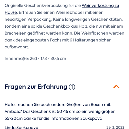
Originelle Geschenkverpackung für die
Weinverkostung zu
Hause
. Erfreuen Sie einen Weinliebhaber mit einer
neuartigen Verpackung. Keine langweiligen Geschenktüten,
sondern eine solide Geschenkbox aus Holz, die nur mit einem
Brecheisen geöffnet werden kann. Die Weinflaschen werden
dank des eingebauten Fachs mit 6 Halterungen sicher
aufbewahrt.
Innenmaße: 26,1 × 17,3 × 30,5 cm
Fragen zur Erfahrung
(1)
Hallo, machen Sie auch andere Größen von Boxen mit
Amboss? Das Geschenk ist 50×16 cm so ein wenig größer
55×20cm danke für die Informationen Soukupová
Linda Soukupová
29. 3. 2023