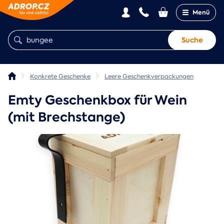
Menü
Suche
Konkrete Geschenke
Leere Geschenkverpackungen
Emty Geschenkbox für Wein
(mit Brechstange)