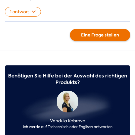
1 antwort
Eine Frage stellen
Benötigen Sie Hilfe bei der Auswahl des richtigen
Produkts?
Vendula Kobrova
Ich werde auf Tschechisch oder Englisch antworten