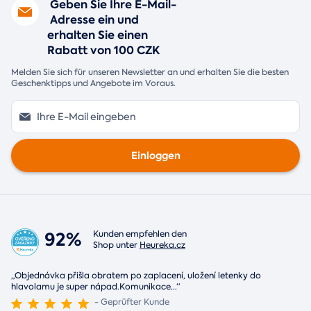
Geben Sie Ihre E-Mail-
Adresse ein und
erhalten Sie einen
Rabatt von 100 CZK
Melden Sie sich für unseren Newsletter an und erhalten Sie die besten
Geschenktipps und Angebote im Voraus.
Einloggen
92%
Kunden empfehlen den
Shop unter
Heureka.cz
„Objednávka přišla obratem po zaplacení, uložení letenky do
hlavolamu je super nápad.Komunikace
...
“
- Geprüfter Kunde