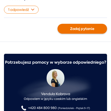
1 odpowiedź
Zadaj pytanie
Potrzebujesz pomocy w wyborze odpowiedniego?
Vendula Kobrova
Odpowiem w języku czeskim lub angielskim
+420 484 800 980
(Poniedziałek - Piątek 9-17)