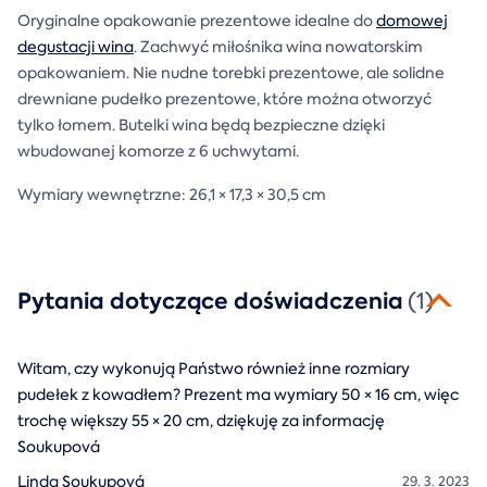
Oryginalne opakowanie prezentowe idealne do
domowej
degustacji wina
. Zachwyć miłośnika wina nowatorskim
opakowaniem. Nie nudne torebki prezentowe, ale solidne
drewniane pudełko prezentowe, które można otworzyć
tylko łomem. Butelki wina będą bezpieczne dzięki
wbudowanej komorze z 6 uchwytami.
Wymiary wewnętrzne: 26,1 × 17,3 × 30,5 cm
Pytania dotyczące doświadczenia
(1)
Witam, czy wykonują Państwo również inne rozmiary
pudełek z kowadłem? Prezent ma wymiary 50 × 16 cm, więc
trochę większy 55 × 20 cm, dziękuję za informację
Soukupová
Linda Soukupová
29. 3. 2023