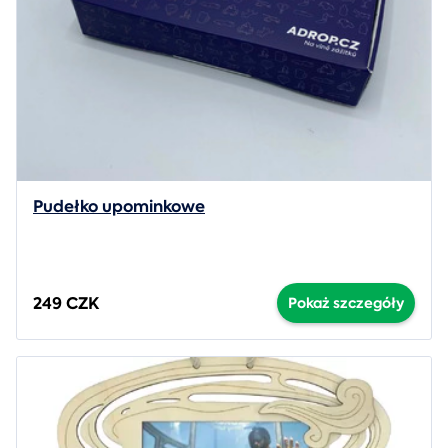
Pudełko upominkowe
249 CZK
Pokaż szczegóły