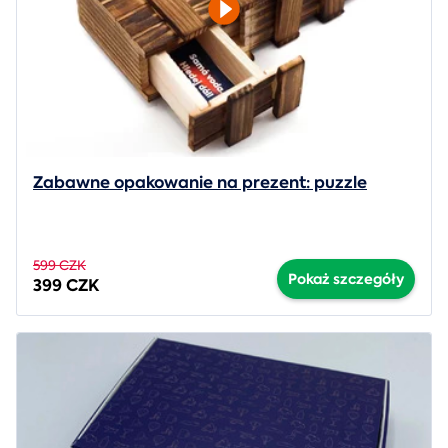
Zabawne opakowanie na prezent: puzzle
599 CZK
Pokaż szczegóły
399 CZK