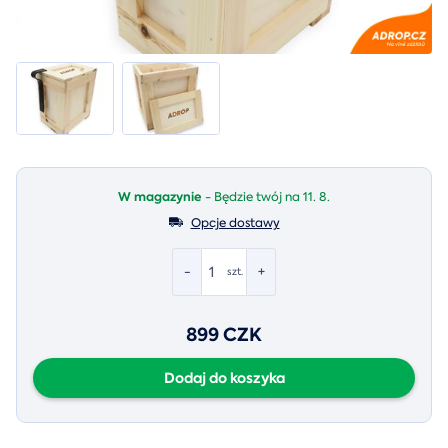
W magazynie
- Będzie twój na 11. 8.
Opcje dostawy
-
+
szt.
899 CZK
Dodaj do koszyka