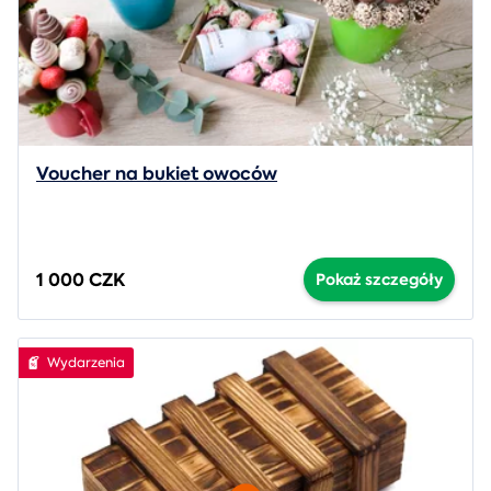
Voucher na bukiet owoców
1 000 CZK
Pokaż szczegóły
Wydarzenia