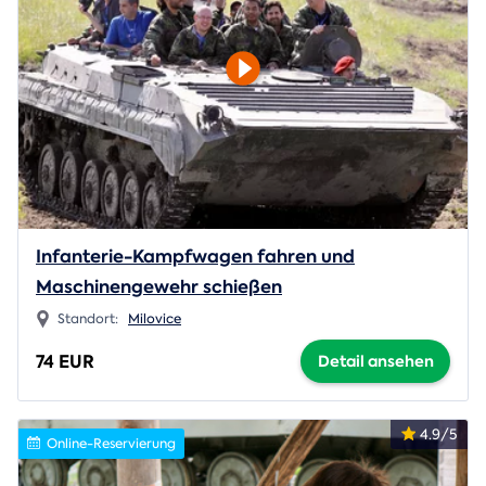
Infanterie-Kampfwagen fahren und
Maschinengewehr schießen
Standort:
Milovice
74 EUR
Detail ansehen
4.9/5
Online-Reservierung