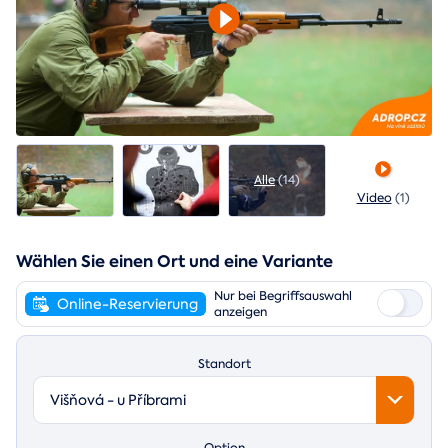
Alle
(14)
Video
(1)
Wählen Sie einen Ort und eine Variante
Nur bei Begriffsauswahl
Online-Reservierung
anzeigen
Standort
Višňová - u Příbrami
Option