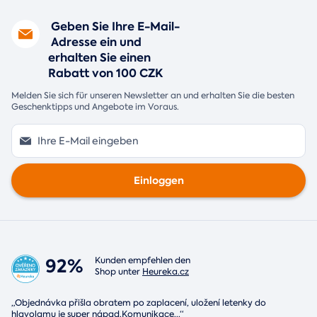
Geben Sie Ihre E-Mail-
Adresse ein und
erhalten Sie einen
Rabatt von 100 CZK
Melden Sie sich für unseren Newsletter an und erhalten Sie die besten
Geschenktipps und Angebote im Voraus.
Einloggen
92%
Kunden empfehlen den
Shop unter
Heureka.cz
„Objednávka přišla obratem po zaplacení, uložení letenky do
hlavolamu je super nápad.Komunikace
...
“