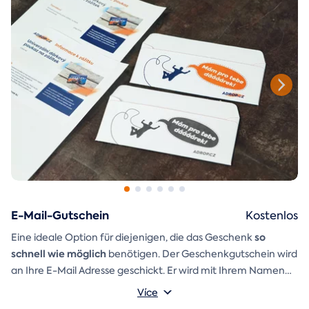
E-Mail-Gutschein
Kostenlos
so
Eine ideale Option für diejenigen, die das Geschenk
schnell wie möglich
benötigen. Der Geschenkgutschein wird
an Ihre E-Mail Adresse geschickt. Er wird mit Ihrem Namen
und einer Aufschrift versehen, die Sie selbst schreiben
Více
Ein
Geschenkumschlag
können.
den Sie einfach ausdrucken,