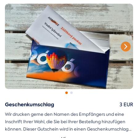
ausschneiden und zusammenkleben können, ist ebenfalls in
der E-Mail enthalten.
Geschenkumschlag
3 EUR
Wir drucken gerne den Namen des Empfängers und eine
Inschrift Ihrer Wahl, die Sie bei Ihrer Bestellung hinzufügen
können. Dieser Gutschein wird in einen Geschenkumschlag
gesteckt und direkt an Sie versandt.