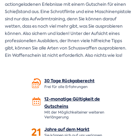
actiongeladenen Erlebnisse mit einem Gutschein für einen
Schießstand aus. Eine Schrotflinte und eine Maschinenpistole
sind nur das Aufwärmtraining, denn Sie können darauf
wetten, dass es noch viel mehr gibt, was Sie ausprobieren
können. Also sichern und laden! Unter der Aufsicht eines
professionellen Ausbilders, der Ihnen viele hilfreiche Tipps
gibt, können Sie alle Arten von Schusswaffen ausprobieren.
Ein Waffenschein ist nicht erforderlich. Also nichts wie los!
30 Tage
Rückgaberecht
Frei für alle Erfahrungen
12-monatige Gültigkeit de
Gutscheins
Mit der Möglichkeiteiner weiteren
Verlängerung
21
Jahre auf dem
Markt
Sie können sich auf uns verlassen