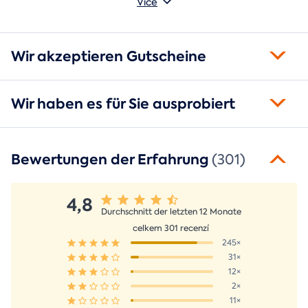
Více
Wir akzeptieren Gutscheine
Wir haben es für Sie ausprobiert
Bewertungen der Erfahrung
(301)
4,8
Durchschnitt der letzten 12 Monate
celkem 301 recenzí
245×
31×
12×
2×
11×