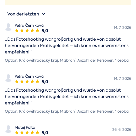
Von der letzten
Petra Černíková
14. 7. 2026
5,0
„
Das Fotoshooting war großartig und wurde von absolut
hervorragenden Profis geleitet – ich kann es nur wärmstens
empfehlen!
“
Option: Královéhradecký kraj, 14 zbraní, Anzahl der Personen: 1 osoba
Petra Černíková
14. 7. 2026
5,0
„
Das Fotoshooting war großartig und wurde von absolut
hervorragenden Profis geleitet – ich kann es nur wärmstens
empfehlen!
“
Option: Královéhradecký kraj, 14 zbraní, Anzahl der Personen: 1 osoba
Matěj Folta
26. 6. 2026
5,0