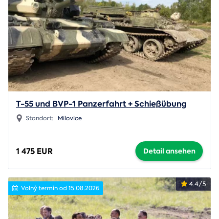
T-55 und BVP-1 Panzerfahrt + Schießübung
Standort:
Milovice
1 475 EUR
Detail ansehen
4.4/5
Volný termín od 15.08.2026